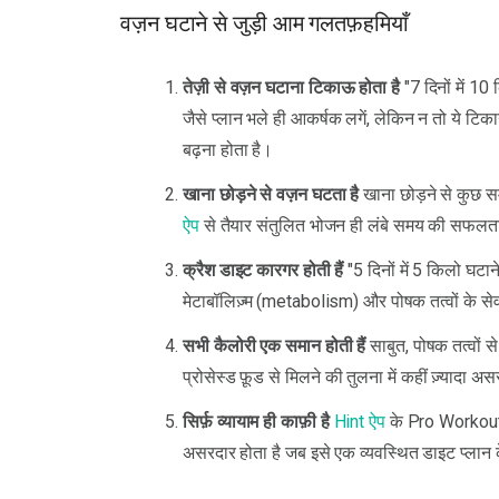
वज़न घटाने से जुड़ी आम गलतफ़हमियाँ
तेज़ी से वज़न घटाना टिकाऊ होता है
"7 दिनों में 10
जैसे प्लान भले ही आकर्षक लगें, लेकिन न तो ये टि
बढ़ना होता है।
खाना छोड़ने से वज़न घटता है
खाना छोड़ने से कुछ सम
ऐप
से तैयार संतुलित भोजन ही लंबे समय की सफलता
क्रैश डाइट कारगर होती हैं
"5 दिनों में 5 किलो घटान
मेटाबॉलिज़्म (metabolism) और पोषक तत्वों के से
सभी कैलोरी एक समान होती हैं
साबुत, पोषक तत्वों स
प्रोसेस्ड फ़ूड से मिलने की तुलना में कहीं ज़्यादा अ
सिर्फ़ व्यायाम ही काफ़ी है
Hint ऐप
के Pro Workouts 
असरदार होता है जब इसे एक व्यवस्थित डाइट प्लान