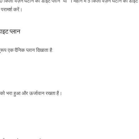
 10 किलो वज़न घटाने का डाइट प्लान" या "1 महीने में 5 किलो वज़न घटाने का डाइट 
परामर्श करें।
ाइट प्लान
रूप एक दैनिक प्लान दिखाता है:
 आपको भरा हुआ और ऊर्जावान रखता है।