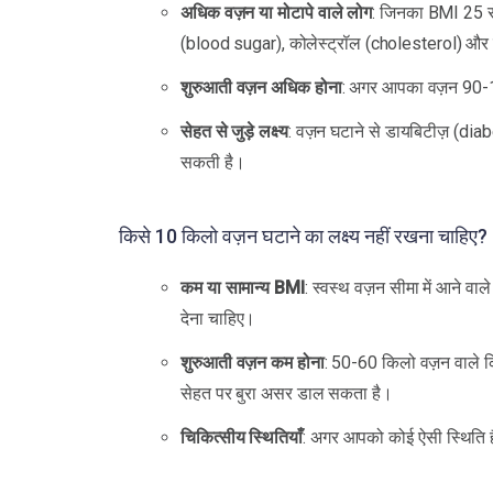
अधिक वज़न या मोटापे वाले लोग
: जिनका BMI 25 से 
(blood sugar), कोलेस्ट्रॉल (cholesterol) और जोड़
शुरुआती वज़न अधिक होना
: अगर आपका वज़न 90-10
सेहत से जुड़े लक्ष्य
: वज़न घटाने से डायबिटीज़ (dia
सकती है।
किसे 10 किलो वज़न घटाने का लक्ष्य नहीं रखना चाहिए?
कम या सामान्य BMI
: स्वस्थ वज़न सीमा में आने वा
देना चाहिए।
शुरुआती वज़न कम होना
: 50-60 किलो वज़न वाले क
सेहत पर बुरा असर डाल सकता है।
चिकित्सीय स्थितियाँ
: अगर आपको कोई ऐसी स्थिति है 