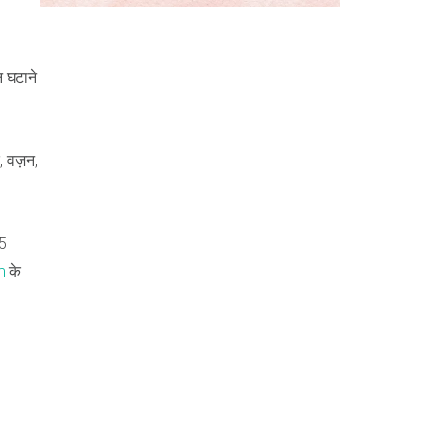
न घटाने
, वज़न,
 5
m
के