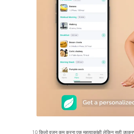
10 किलो वज़न कम करना एक महत्वाकांक्षी लेकिन सही उपकरणो