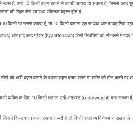
ऊपर है, उन्हें 10 किलो वज़न घटाने से काफ़ी फ़ायदा हो सकता है, जिससे ब्लड शु
ों की सेहत जैसे स्वास्थ्य संकेतक बेहतर होते हैं।
0 किलो या उससे ज़्यादा है, तो 10 किलो घटाना एक सार्थक और व्यावहारिक पड़ा
betes) और हाई ब्लड प्रेशर (hypertension) जैसी स्थितियों को संभालने में मदद 
ले लोगों को भारी वज़न घटाने के बजाय वज़न बनाए रखने या शरीर को टोन करने पर ध्
िसी व्यक्ति के लिए 10 किलो घटाना उन्हें अंडरवेट (underweight) बना सकता ह
जिसमें स्थिर वज़न बनाए रखना ज़रूरी है, तो किसी स्वास्थ्य विशेषज्ञ से सलाह लें