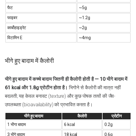
फैट
~5g
फाइबर
~1.2g
कार्बोहाइड्रेट
~2g
विटामिन E
~4mg
भीगे हुए बादाम में कैलोरी
भीगे हुए बादाम में कच्चे बादाम जितनी ही कैलोरी होती है — 10 भीगे बादाम में
61 kcal और 1.8g प्रोटीन होता है।
भिगोने से कैलोरी की मात्रा नहीं
बदलती; यह केवल बनावट (texture) और कुछ पोषक तत्वों की जैव-
उपलब्धता (bioavailability) को प्रभावित करता है।
भीगे हुए बादाम
कैलोरी
प्रोटीन
1 भीगा बादाम
6 kcal
0.2g
3 भीगे बादाम
18 kcal
0.6g