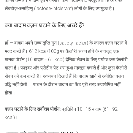
काफी कम है। बादाम दूध में कैलोरी कम, विटामिन E भरपूर होता है और यह
लैक्टोज़-असहिष्णु (lactose-intolerant) लोगों के लिए उपयुक्त है।
क्या बादाम वज़न घटाने के लिए अच्छे हैं?
हाँ — बादाम अपने उच्च तृप्ति गुण (satiety factor) के कारण वज़न घटाने में
मदद करते हैं। 612 kcal/100g पर कैलोरी-सघन होने के बावजूद, एक
मानक पोर्शन (10 बादाम = 61 kcal) दैनिक सेवन के लिए पर्याप्त कम कैलोरी
वाला है। फाइबर और प्रोटीन पेट भरा हुआ महसूस कराते हैं और कुल कैलोरी
सेवन को कम करते हैं। अध्ययन दिखाते हैं कि बादाम खाने से अपेक्षित वज़न
वृद्धि नहीं होती — पाचन के दौरान बादाम का फैट पूरी तरह अवशोषित नहीं
होता।
वज़न घटाने के लिए सर्वोत्तम पोर्शन:
प्रतिदिन 10–15 बादाम (61–92
kcal)।