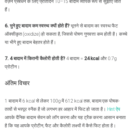
वज़न प्रबंधन के लिए प्रतिदिन 10–15 बादाम व्यापक रूप से सुझाए जाते
हैं।
6. भुने हुए बादाम कम स्वस्थ क्यों होते हैं?
भूनने से बादाम का स्वस्थ फैट
ऑक्सीकृत (oxidize) हो सकता है, जिससे पोषण गुणवत्ता कम होती है। कच्चे
या भीगे हुए बादाम बेहतर होते हैं।
7. 4 बादाम में कितनी कैलोरी होती है?
4 बादाम =
24 kcal
और 0.7g
प्रोटीन।
अंतिम विचार
1 बादाम में 6 kcal से लेकर 100g में 612 kcal तक, बादाम एक पोषक-
तत्वों से भरपूर स्नैक है जो लगभग हर आहार में फिट हो जाता है।
Hint ऐप
आपके दैनिक बादाम सेवन को लॉग करना और यह ट्रैक करना आसान बनाता
है कि यह आपके प्रोटीन, फैट और कैलोरी लक्ष्यों में कैसे फिट होता है।