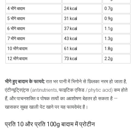
4 भीगे बादाम
24 kcal
0.7g
5 भीगे बादाम
31 kcal
0.9g
6 भीगे बादाम
37 kcal
1.1g
7 भीगे बादाम
43 kcal
1.3g
10 भीगे बादाम
61 kcal
1.8g
12 भीगे बादाम
73 kcal
2.2g
भीगे हुए बादाम के फायदे:
रात भर पानी में भिगोने से छिलका नरम हो जाता है,
एंटीन्यूट्रिएंट्स (antinutrients, फाइटिक एसिड / phytic acid) कम होते
हैं, और पाचनशक्ति व पोषक तत्वों का अवशोषण बेहतर हो सकता है —
खासकर सुबह खाली पेट खाने पर यह फायदेमंद है।
प्रति 10 और प्रति 100g बादाम में प्रोटीन