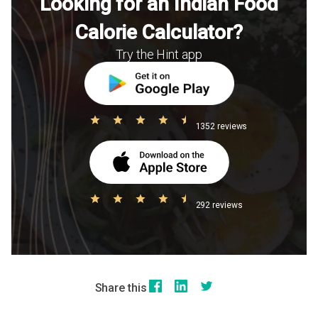
Looking for an Indian Food
Calorie Calculator?
Try the Hint app
1352 reviews
292 reviews
Share this