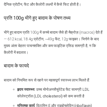
दैनिक प्रोटीन, फैट और कैलोरी लक्ष्यों में कैसे फिट होती है।
प्रति 100g भीगे हुए बादाम के पोषण तथ्य
भीगे हुए बादाम प्रति 100g में कच्चे बादाम जैसे ही मैक्रोज़ (macros) देते हैं
— 612 kcal, 18.4g प्रोटीन, ~49g फैट, 12g फाइबर। भिगोने के बाद
मुख्य अंतर बेहतर पाचनशक्ति और कम फाइटिक एसिड सामग्री है, न कि
कैलोरी में बदलाव।
बादाम के फायदे
बादाम को नियमित रूप से खाने पर महत्वपूर्ण स्वास्थ्य लाभ मिलते हैं:
हृदय स्वास्थ्य
: उच्च मोनोअनसैचुरेटेड फैट सामग्री LDL
कोलेस्ट्रॉल (LDL cholesterol) को कम करती है
मस्तिष्क कार्य
: विटामिन E और राइबोफ्लेविन (riboflavin)