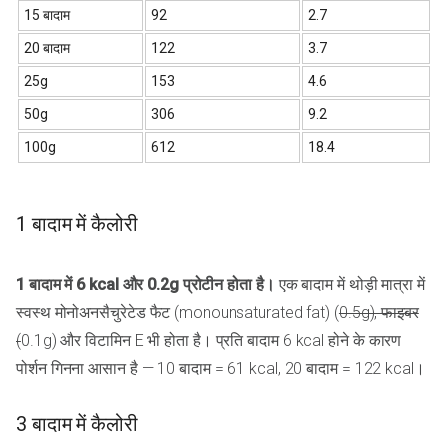
15 बादाम
92
2.7
20 बादाम
122
3.7
25g
153
4.6
50g
306
9.2
100g
612
18.4
1 बादाम में कैलोरी
1 बादाम में 6 kcal और 0.2g प्रोटीन होता है।
एक बादाम में थोड़ी मात्रा में
स्वस्थ मोनोअनसैचुरेटेड फैट (monounsaturated fat) (
0.5g), फाइबर
(
0.1g) और विटामिन E भी होता है। प्रति बादाम 6 kcal होने के कारण
पोर्शन गिनना आसान है — 10 बादाम = 61 kcal, 20 बादाम = 122 kcal।
3 बादाम में कैलोरी