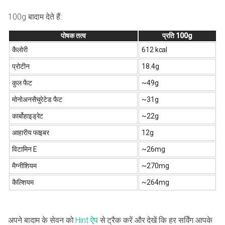
100g बादाम देते हैं:
पोषक तत्व
प्रति 100g
कैलोरी
612 kcal
प्रोटीन
18.4g
कुल फैट
~49g
मोनोअनसैचुरेटेड फैट
~31g
कार्बोहाइड्रेट
~22g
आहारीय फाइबर
12g
विटामिन E
~26mg
मैग्नीशियम
~270mg
कैल्शियम
~264mg
अपने बादाम के सेवन को
Hint ऐप
से ट्रैक करें और देखें कि हर सर्विंग आपके