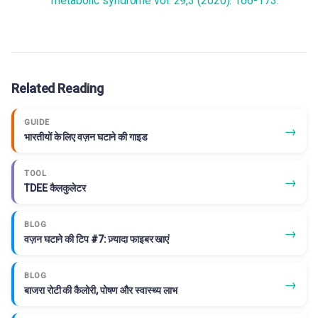
metabolic syndrome vol. 29,3 (2020): 166-173.
Related Reading
GUIDE
→
भारतीयों के लिए वज़न घटाने की गाइड
TOOL
→
TDEE कैलकुलेटर
BLOG
→
वज़न घटाने की टिप #7: ज़्यादा फाइबर खाएं
BLOG
→
बाजरा रोटी की कैलोरी, पोषण और स्वास्थ्य लाभ