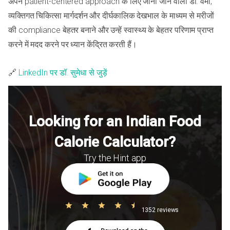
अपने patient-centered approach के लिए जानी जाने वाली डॉ. वर्मा,
व्यक्तिगत चिकित्सा मार्गदर्शन और दीर्घकालिक देखभाल के माध्यम से मरीजों
की compliance बेहतर बनाने और उन्हें स्वास्थ्य के बेहतर परिणाम प्राप्त
करने में मदद करने पर ध्यान केंद्रित करती हैं।
🔗
LinkedIn पर डॉ. सुमेधा से जुड़ें
Looking for an Indian Food
Calorie Calculator?
Try the Hint app
1352 reviews