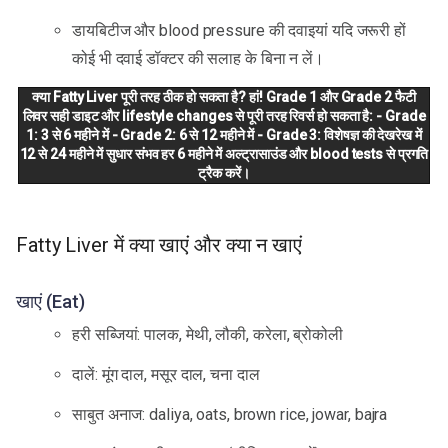
डायबिटीज और blood pressure की दवाइयां यदि जरूरी हों
कोई भी दवाई डॉक्टर की सलाह के बिना न लें।
क्या Fatty Liver पूरी तरह ठीक हो सकता है? हां! Grade 1 और Grade 2 फैटी
लिवर सही डाइट और lifestyle changes से पूरी तरह रिवर्स हो सकता है: - Grade
1: 3 से 6 महीने में - Grade 2: 6 से 12 महीने में - Grade 3: विशेषज्ञ की देखरेख में
12 से 24 महीने में सुधार संभव हर 6 महीने में अल्ट्रासाउंड और blood tests से प्रगति
ट्रैक करें।
Fatty Liver में क्या खाएं और क्या न खाएं
खाएं (Eat)
हरी सब्जियां: पालक, मेथी, लौकी, करेला, ब्रोकोली
दालें: मूंग दाल, मसूर दाल, चना दाल
साबुत अनाज: daliya, oats, brown rice, jowar, bajra