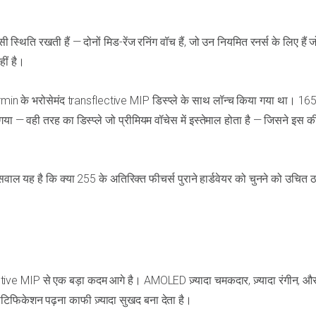
ि रखती हैं — दोनों मिड-रेंज रनिंग वॉच हैं, जो उन नियमित रनर्स के लिए हैं जो
हीं है।
rmin के भरोसेमंद transflective MIP डिस्प्ले के साथ लॉन्च किया गया था। 16
 — वही तरह का डिस्प्ले जो प्रीमियम वॉचेस में इस्तेमाल होता है — जिसने इस 
सवाल यह है कि क्या 255 के अतिरिक्त फीचर्स पुराने हार्डवेयर को चुनने को उचित ठ
ve MIP से एक बड़ा कदम आगे है। AMOLED ज़्यादा चमकदार, ज़्यादा रंगीन, औ
नोटिफिकेशन पढ़ना काफी ज़्यादा सुखद बना देता है।