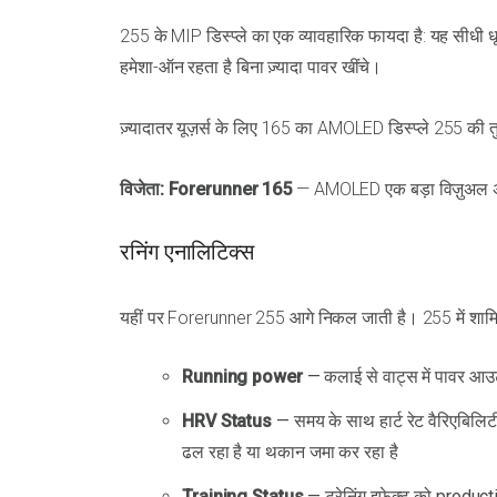
255 के MIP डिस्प्ले का एक व्यावहारिक फायदा है: यह सीधी धूप
हमेशा-ऑन रहता है बिना ज़्यादा पावर खींचे।
ज़्यादातर यूज़र्स के लिए 165 का AMOLED डिस्प्ले 255 की 
विजेता: Forerunner 165
— AMOLED एक बड़ा विज़ुअल अ
रनिंग एनालिटिक्स
यहीं पर Forerunner 255 आगे निकल जाती है। 255 में शामि
Running power
— कलाई से वाट्स में पावर आउटपुट 
HRV Status
— समय के साथ हार्ट रेट वैरिएबिलिटी
ढल रहा है या थकान जमा कर रहा है
Training Status
— ट्रेनिंग इफेक्ट को product