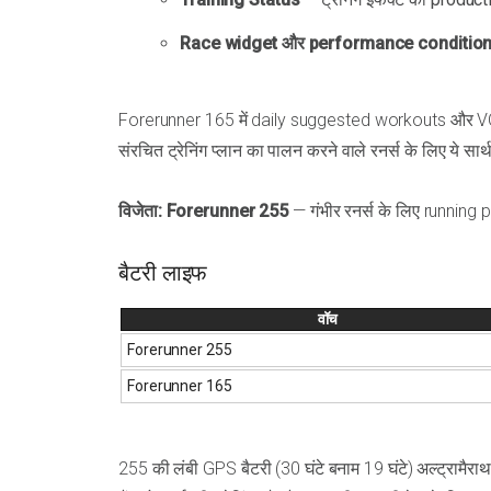
Race widget और performance conditio
Forerunner 165 में daily suggested workouts और VO2 
संरचित ट्रेनिंग प्लान का पालन करने वाले रनर्स के लिए ये सार्
विजेता: Forerunner 255
— गंभीर रनर्स के लिए running 
बैटरी लाइफ
वॉच
Forerunner 255
Forerunner 165
255 की लंबी GPS बैटरी (30 घंटे बनाम 19 घंटे) अल्ट्रामैराथन र