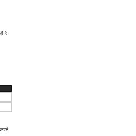
ीं है।
ट करते