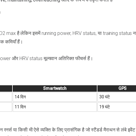
n
max है लेकिन इसमें running power, HRV status, या training status नह
थक कमियाँ हैं।
power और HRV status मूल्यवान अतिरिक्त फीचर्स हैं।
Smartwatch
GPS
14 दिन
30 घंटे
11 दिन
19 घंटे
नर्स या किसी भी ऐसे व्यक्ति के लिए प्रासंगिक है जो स्टैंडर्ड मैराथन से लंबे इवें