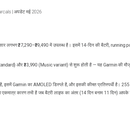
arcals | अपडेट मई 2026
सार लगभग ₹27,290–₹39,490 में उपलब्ध है। इसमें 14-दिन की बैटरी, running 
dard) और ₹33,990 (Music variant) से शुरू होती है — यह Garmin की मौज
।
ै, इसमें Garmin का AMOLED डिस्प्ले है, और इसकी कीमत प्रतिस्पर्धी है। 255 
े का एकमात्र कारण तभी है जब बैटरी लाइफ का अंतर (14 दिन बनाम 11 दिन) आपके