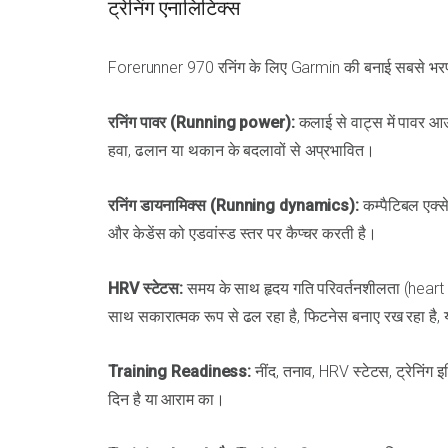
ट्रेनिंग एनालिटिक्स
Forerunner 970 रनिंग के लिए Garmin की बनाई सबसे भरपूर फ
रनिंग पावर (Running power):
कलाई से वाट्स में पावर आउटप
हवा, ढलान या थकान के बदलावों से अप्रभावित।
रनिंग डायनामिक्स (Running dynamics):
कम्पैटिबल एक्स
और केडेंस को एडवांस्ड स्तर पर कैप्चर करती है।
HRV स्टेटस:
समय के साथ हृदय गति परिवर्तनशीलता (heart ra
साथ सकारात्मक रूप से ढल रहा है, फिटनेस बनाए रख रहा है,
Training Readiness:
नींद, तनाव, HRV स्टेटस, ट्रेनिं
दिन है या आराम का।