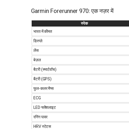
Garmin Forerunner 970: एक नज़र में
स्पेक
भारत में कीमत
डिस्प्ले
लेंस
बेज़ल
बैटरी (स्मार्टवॉच)
बैटरी (GPS)
फुल-कलर मैप्स
ECG
LED फ्लैशलाइट
रनिंग पावर
HRV स्टेटस