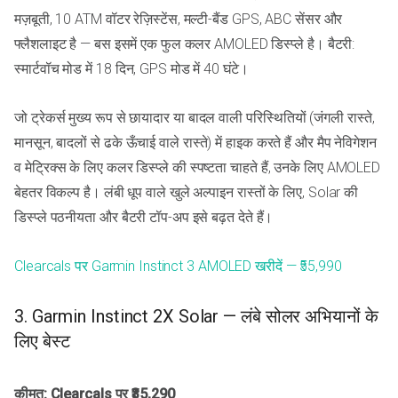
मज़बूती, 10 ATM वॉटर रेज़िस्टेंस, मल्टी-बैंड GPS, ABC सेंसर और
फ्लैशलाइट है — बस इसमें एक फुल कलर AMOLED डिस्प्ले है। बैटरी:
स्मार्टवॉच मोड में 18 दिन, GPS मोड में 40 घंटे।
जो ट्रेकर्स मुख्य रूप से छायादार या बादल वाली परिस्थितियों (जंगली रास्ते,
मानसून, बादलों से ढके ऊँचाई वाले रास्ते) में हाइक करते हैं और मैप नेविगेशन
व मेट्रिक्स के लिए कलर डिस्प्ले की स्पष्टता चाहते हैं, उनके लिए AMOLED
बेहतर विकल्प है। लंबी धूप वाले खुले अल्पाइन रास्तों के लिए, Solar की
डिस्प्ले पठनीयता और बैटरी टॉप-अप इसे बढ़त देते हैं।
Clearcals पर Garmin Instinct 3 AMOLED खरीदें — ₹55,990
3. Garmin Instinct 2X Solar — लंबे सोलर अभियानों के
लिए बेस्ट
कीमत: Clearcals पर ₹35,290