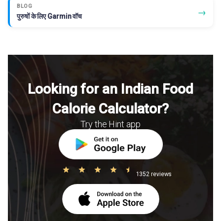
BLOG
→
पुरुषों के लिए Garmin वॉच
Looking for an Indian Food
Calorie Calculator?
Try the Hint app
1352 reviews