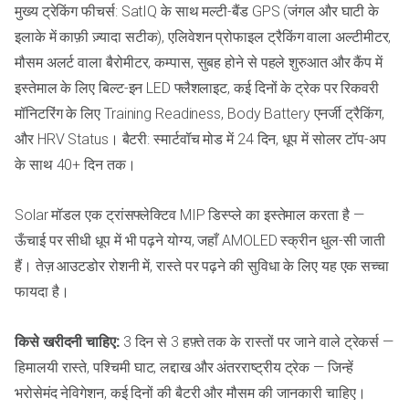
मुख्य ट्रेकिंग फीचर्स: SatIQ के साथ मल्टी-बैंड GPS (जंगल और घाटी के
इलाके में काफ़ी ज़्यादा सटीक), एलिवेशन प्रोफाइल ट्रैकिंग वाला अल्टीमीटर,
मौसम अलर्ट वाला बैरोमीटर, कम्पास, सुबह होने से पहले शुरुआत और कैंप में
इस्तेमाल के लिए बिल्ट-इन LED फ्लैशलाइट, कई दिनों के ट्रेक पर रिकवरी
मॉनिटरिंग के लिए Training Readiness, Body Battery एनर्जी ट्रैकिंग,
और HRV Status। बैटरी: स्मार्टवॉच मोड में 24 दिन, धूप में सोलर टॉप-अप
के साथ 40+ दिन तक।
Solar मॉडल एक ट्रांसफ्लेक्टिव MIP डिस्प्ले का इस्तेमाल करता है —
ऊँचाई पर सीधी धूप में भी पढ़ने योग्य, जहाँ AMOLED स्क्रीन धुल-सी जाती
हैं। तेज़ आउटडोर रोशनी में, रास्ते पर पढ़ने की सुविधा के लिए यह एक सच्चा
फायदा है।
किसे खरीदनी चाहिए:
3 दिन से 3 हफ़्ते तक के रास्तों पर जाने वाले ट्रेकर्स —
हिमालयी रास्ते, पश्चिमी घाट, लद्दाख और अंतरराष्ट्रीय ट्रेक — जिन्हें
भरोसेमंद नेविगेशन, कई दिनों की बैटरी और मौसम की जानकारी चाहिए।