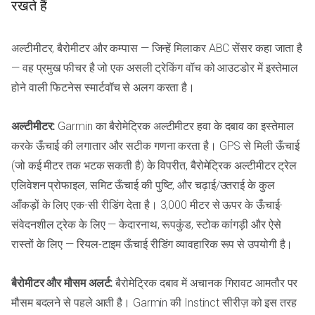
रखते हैं
अल्टीमीटर, बैरोमीटर और कम्पास — जिन्हें मिलाकर ABC सेंसर कहा जाता है
— वह प्रमुख फीचर है जो एक असली ट्रेकिंग वॉच को आउटडोर में इस्तेमाल
होने वाली फिटनेस स्मार्टवॉच से अलग करता है।
अल्टीमीटर:
Garmin का बैरोमेट्रिक अल्टीमीटर हवा के दबाव का इस्तेमाल
करके ऊँचाई की लगातार और सटीक गणना करता है। GPS से मिली ऊँचाई
(जो कई मीटर तक भटक सकती है) के विपरीत, बैरोमेट्रिक अल्टीमीटर ट्रेल
एलिवेशन प्रोफाइल, समिट ऊँचाई की पुष्टि, और चढ़ाई/उतराई के कुल
आँकड़ों के लिए एक-सी रीडिंग देता है। 3,000 मीटर से ऊपर के ऊँचाई-
संवेदनशील ट्रेक के लिए — केदारनाथ, रूपकुंड, स्टोक कांगड़ी और ऐसे
रास्तों के लिए — रियल-टाइम ऊँचाई रीडिंग व्यावहारिक रूप से उपयोगी है।
बैरोमीटर और मौसम अलर्ट:
बैरोमेट्रिक दबाव में अचानक गिरावट आमतौर पर
मौसम बदलने से पहले आती है। Garmin की Instinct सीरीज़ को इस तरह