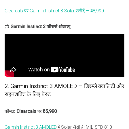
Clearcals पर Garmin Instinct 3 Solar खरीदें — ₹48,990
📺
Garmin Instinct 3 फीचर्स ओवरव्यू
2. Garmin Instinct 3 AMOLED — डिस्प्ले क्वालिटी और
सहनशक्ति के लिए बेस्ट
कीमत: Clearcals पर ₹55,990
Garmin Instinct 3 AMOLED
में Solar जैसी ही MIL-STD-810