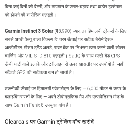
बिना कई दिनों की बैटरी, और तापमान के उतार-चढ़ाव तथा कठोर इस्तेमाल
को झेलने की शारीरिक मज़बूती।
Garmin Instinct 3 Solar
(₹48,990) ज़्यादातर हिमालयी ट्रेकर्स के लिए
सबसे अच्छी वैल्यू वाला विकल्प है: चरम ऊँचाई पर सटीक बैरोमेट्रिक
अल्टीमीटर, मौसम ट्रेंड अलर्ट, पावर बैंक पर निर्भरता खत्म करने वाली सोलर
चार्जिंग, और MIL-STD-810 मज़बूती। SatIQ के साथ मल्टी-बैंड GPS
ऊँची घाटी वाले इलाके और ट्रीलाइन से ऊपर खासतौर पर उपयोगी है, जहाँ
स्टैंडर्ड GPS की सटीकता कम हो जाती है।
तकनीकी ऊँचाई पर हिमालयी पर्वतारोहण के लिए — 6,000 मीटर से ऊपर के
क्लाइंबिंग रास्तों के लिए — अपने टोपोग्राफिक मैप और एक्सपेडिशन मोड के
साथ Garmin Fenix 8 उपयुक्त वॉच है।
Clearcals पर Garmin ट्रेकिंग वॉच खरीदें