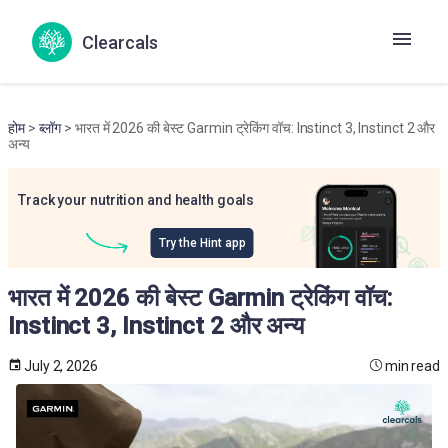
Clearcals
होम
>
ब्लॉग
> भारत में 2026 की बेस्ट Garmin ट्रेकिंग वॉच: Instinct 3, Instinct 2 और
अन्य
Track your nutrition and health goals
Try the Hint app
भारत में 2026 की बेस्ट Garmin ट्रेकिंग वॉच:
Instinct 3, Instinct 2 और अन्य
July 2, 2026
min read