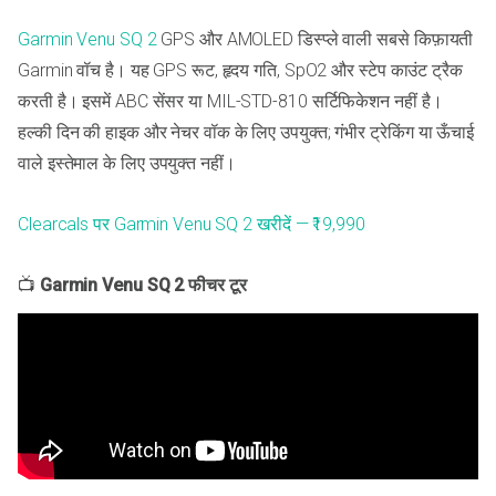
Garmin Venu SQ 2
GPS और AMOLED डिस्प्ले वाली सबसे किफ़ायती
Garmin वॉच है। यह GPS रूट, हृदय गति, SpO2 और स्टेप काउंट ट्रैक
करती है। इसमें ABC सेंसर या MIL-STD-810 सर्टिफिकेशन नहीं है।
हल्की दिन की हाइक और नेचर वॉक के लिए उपयुक्त; गंभीर ट्रेकिंग या ऊँचाई
वाले इस्तेमाल के लिए उपयुक्त नहीं।
Clearcals पर Garmin Venu SQ 2 खरीदें — ₹19,990
📺
Garmin Venu SQ 2 फीचर टूर