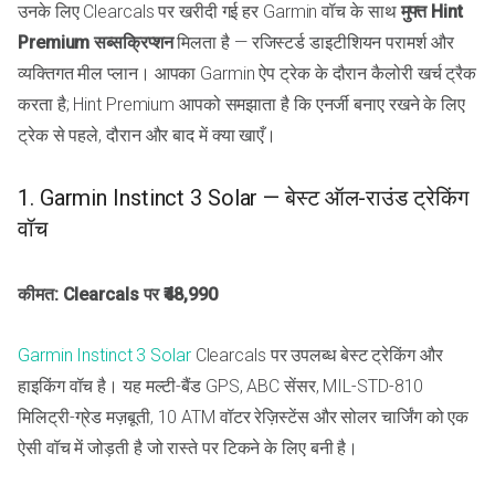
उनके लिए Clearcals पर खरीदी गई हर Garmin वॉच के साथ
मुफ्त Hint
Premium सब्सक्रिप्शन
मिलता है — रजिस्टर्ड डाइटीशियन परामर्श और
व्यक्तिगत मील प्लान। आपका Garmin ऐप ट्रेक के दौरान कैलोरी खर्च ट्रैक
करता है; Hint Premium आपको समझाता है कि एनर्जी बनाए रखने के लिए
ट्रेक से पहले, दौरान और बाद में क्या खाएँ।
1. Garmin Instinct 3 Solar — बेस्ट ऑल-राउंड ट्रेकिंग
वॉच
कीमत: Clearcals पर ₹48,990
Garmin Instinct 3 Solar
Clearcals पर उपलब्ध बेस्ट ट्रेकिंग और
हाइकिंग वॉच है। यह मल्टी-बैंड GPS, ABC सेंसर, MIL-STD-810
मिलिट्री-ग्रेड मज़बूती, 10 ATM वॉटर रेज़िस्टेंस और सोलर चार्जिंग को एक
ऐसी वॉच में जोड़ती है जो रास्ते पर टिकने के लिए बनी है।