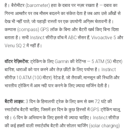
है। बैरोमीटर (barometer) हवा के दबाव पर नज़र रखता है — दबाव का
गिरना आमतौर पर तब मौसम बदलने का संकेत देता है जब आप उसे आँखों से
देख भी नहीं पाते, जो पहाड़ी रास्तों पर एक उपयोगी अग्रिम चेतावनी है।
कम्पास (compass) GPS लॉक के बिना और बैटरी खर्च किए बिना दिशा
बताता है। सभी Instinct सीरीज़ वॉच में ABC सेंसर हैं; Vivoactive 5 और
Venu SQ 2 में नहीं हैं।
वॉटर रेज़िस्टेंस:
ट्रेकिंग के लिए Garmin की रेटिंग्स — 5 ATM (50 मीटर)
बारिश, धाराओं को पार करने और तेज़ छींटों के लिए पर्याप्त है। Instinct
सीरीज़ 10 ATM (100 मीटर) रेटेड है, जो तैराकी, मानसून की स्थिति और
भारतीय ट्रेकिंग में आम नदी पार करने के लिए ज़्यादा मार्जिन देती है।
बैटरी लाइफ:
3 दिन के हिमालयी ट्रेक के लिए कम से कम 72 घंटे की
स्मार्टवॉच बैटरी चाहिए, जिसमें हर दिन के कुछ हिस्सों में GPS ट्रैकिंग चालू
रहे। 6 दिन के अभियान के लिए इससे भी ज़्यादा चाहिए। Instinct सीरीज़
की कई हफ़्तों वाली स्मार्टवॉच बैटरी और सोलर चार्जिंग (solar charging)