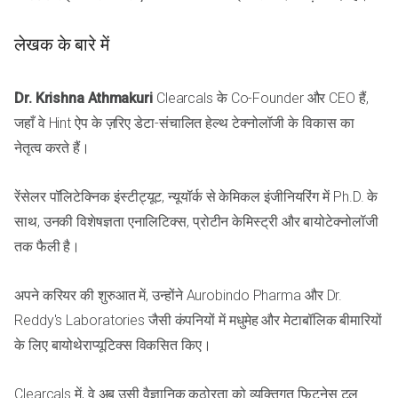
लेखक के बारे में
Dr. Krishna Athmakuri
Clearcals के Co-Founder और CEO हैं,
जहाँ वे Hint ऐप के ज़रिए डेटा-संचालित हेल्थ टेक्नोलॉजी के विकास का
नेतृत्व करते हैं।
रेंसेलर पॉलिटेक्निक इंस्टीट्यूट, न्यूयॉर्क से केमिकल इंजीनियरिंग में Ph.D. के
साथ, उनकी विशेषज्ञता एनालिटिक्स, प्रोटीन केमिस्ट्री और बायोटेक्नोलॉजी
तक फैली है।
अपने करियर की शुरुआत में, उन्होंने Aurobindo Pharma और Dr.
Reddy's Laboratories जैसी कंपनियों में मधुमेह और मेटाबॉलिक बीमारियों
के लिए बायोथेराप्यूटिक्स विकसित किए।
Clearcals में, वे अब उसी वैज्ञानिक कठोरता को व्यक्तिगत फिटनेस टूल