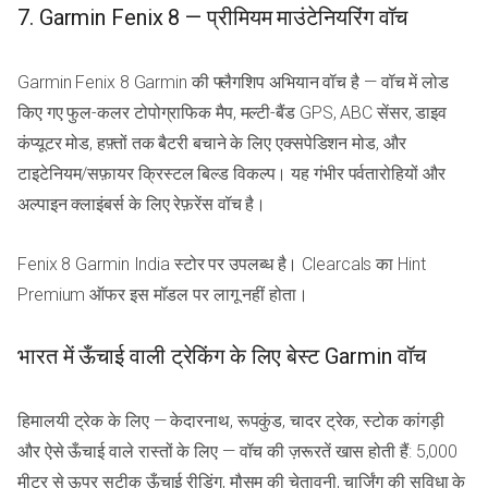
7. Garmin Fenix 8 — प्रीमियम माउंटेनियरिंग वॉच
Garmin Fenix 8 Garmin की फ्लैगशिप अभियान वॉच है — वॉच में लोड
किए गए फुल-कलर टोपोग्राफिक मैप, मल्टी-बैंड GPS, ABC सेंसर, डाइव
कंप्यूटर मोड, हफ़्तों तक बैटरी बचाने के लिए एक्सपेडिशन मोड, और
टाइटेनियम/सफ़ायर क्रिस्टल बिल्ड विकल्प। यह गंभीर पर्वतारोहियों और
अल्पाइन क्लाइंबर्स के लिए रेफ़रेंस वॉच है।
Fenix 8 Garmin India स्टोर पर उपलब्ध है। Clearcals का Hint
Premium ऑफर इस मॉडल पर लागू नहीं होता।
भारत में ऊँचाई वाली ट्रेकिंग के लिए बेस्ट Garmin वॉच
हिमालयी ट्रेक के लिए — केदारनाथ, रूपकुंड, चादर ट्रेक, स्टोक कांगड़ी
और ऐसे ऊँचाई वाले रास्तों के लिए — वॉच की ज़रूरतें खास होती हैं: 5,000
मीटर से ऊपर सटीक ऊँचाई रीडिंग, मौसम की चेतावनी, चार्जिंग की सुविधा के