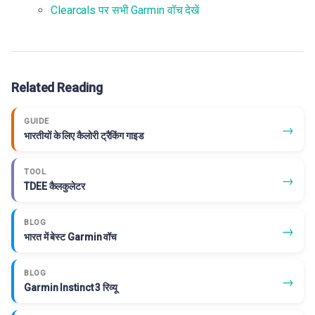
Clearcals पर सभी Garmin वॉच देखें
Related Reading
GUIDE
→
भारतीयों के लिए कैलोरी ट्रैकिंग गाइड
TOOL
→
TDEE कैलकुलेटर
BLOG
→
भारत में बेस्ट Garmin वॉच
BLOG
→
Garmin Instinct 3 रिव्यू