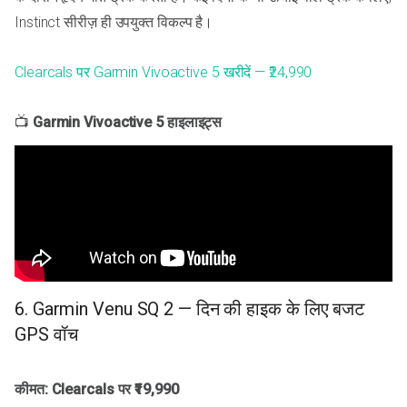
Instinct सीरीज़ ही उपयुक्त विकल्प है।
Clearcals पर Garmin Vivoactive 5 खरीदें — ₹24,990
📺
Garmin Vivoactive 5 हाइलाइट्स
6. Garmin Venu SQ 2 — दिन की हाइक के लिए बजट
GPS वॉच
कीमत: Clearcals पर ₹19,990