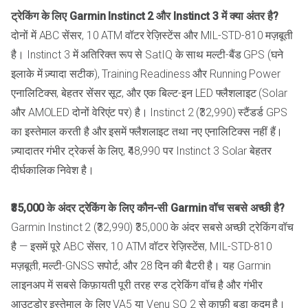
ट्रेकिंग के लिए Garmin Instinct 2 और Instinct 3 में क्या अंतर है?
दोनों में ABC सेंसर, 10 ATM वॉटर रेज़िस्टेंस और MIL-STD-810 मज़बूती
है। Instinct 3 में अतिरिक्त रूप से SatIQ के साथ मल्टी-बैंड GPS (घने
इलाके में ज़्यादा सटीक), Training Readiness और Running Power
एनालिटिक्स, बेहतर सेंसर सूट, और एक बिल्ट-इन LED फ्लैशलाइट (Solar
और AMOLED दोनों वेरिएंट पर) है। Instinct 2 (₹32,990) स्टैंडर्ड GPS
का इस्तेमाल करती है और इसमें फ्लैशलाइट तथा नए एनालिटिक्स नहीं हैं।
ज़्यादातर गंभीर ट्रेकर्स के लिए, ₹48,990 पर Instinct 3 Solar बेहतर
दीर्घकालिक निवेश है।
₹35,000 के अंदर ट्रेकिंग के लिए कौन-सी Garmin वॉच सबसे अच्छी है?
Garmin Instinct 2 (₹32,990) ₹35,000 के अंदर सबसे अच्छी ट्रेकिंग वॉच
है — इसमें पूरे ABC सेंसर, 10 ATM वॉटर रेज़िस्टेंस, MIL-STD-810
मज़बूती, मल्टी-GNSS सपोर्ट, और 28 दिन की बैटरी है। यह Garmin
लाइनअप में सबसे किफ़ायती पूरी तरह रग्ड ट्रेकिंग वॉच है और गंभीर
आउटडोर इस्तेमाल के लिए VA5 या Venu SQ 2 से काफ़ी बड़ा कदम है।