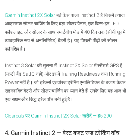
Garmin Instinct 2X Solar
बड़े केस वाला Instinct 2 है जिसमें ज़्यादा
आक्रामक सोलर चार्जिंग के लिए बड़ा सोलर पैनल, एक बिल्ट-इन LED
फ्लैशलाइट, और सोलर के साथ स्मार्टवॉच मोड में 40 दिन तक (सीधी धूप में
व्यावहारिक रूप से अनलिमिटेड) बैटरी है। यह पिछली पीढ़ी की सोलर
फ्लैगशिप है।
Instinct 3 Solar की तुलना में, Instinct 2X Solar में स्टैंडर्ड GPS है
(मल्टी-बैंड SatIQ नहीं) और इसमें Training Readiness तथा Running
Power नहीं है। जो ट्रेकर्स एडवांस्ड ट्रेनिंग एनालिटिक्स के बजाय केवल
सहनशक्ति बैटरी और सोलर चार्जिंग पर ध्यान देते हैं, उनके लिए यह आज भी
एक सक्षम और सिद्ध ट्रेल वॉच बनी हुई है।
Clearcals पर Garmin Instinct 2X Solar खरीदें — ₹35,290
4. Garmin Instinct 2 — बेस्ट बजट रग्ड ट्रेकिंग वॉच