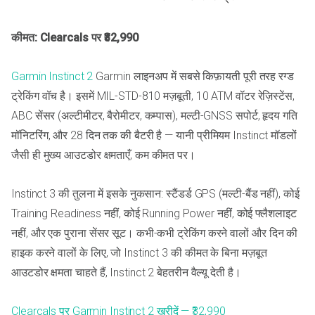
कीमत: Clearcals पर ₹32,990
Garmin Instinct 2
Garmin लाइनअप में सबसे किफ़ायती पूरी तरह रग्ड
ट्रेकिंग वॉच है। इसमें MIL-STD-810 मज़बूती, 10 ATM वॉटर रेज़िस्टेंस,
ABC सेंसर (अल्टीमीटर, बैरोमीटर, कम्पास), मल्टी-GNSS सपोर्ट, हृदय गति
मॉनिटरिंग, और 28 दिन तक की बैटरी है — यानी प्रीमियम Instinct मॉडलों
जैसी ही मुख्य आउटडोर क्षमताएँ, कम कीमत पर।
Instinct 3 की तुलना में इसके नुकसान: स्टैंडर्ड GPS (मल्टी-बैंड नहीं), कोई
Training Readiness नहीं, कोई Running Power नहीं, कोई फ्लैशलाइट
नहीं, और एक पुराना सेंसर सूट। कभी-कभी ट्रेकिंग करने वालों और दिन की
हाइक करने वालों के लिए, जो Instinct 3 की कीमत के बिना मज़बूत
आउटडोर क्षमता चाहते हैं, Instinct 2 बेहतरीन वैल्यू देती है।
Clearcals पर Garmin Instinct 2 खरीदें — ₹32,990