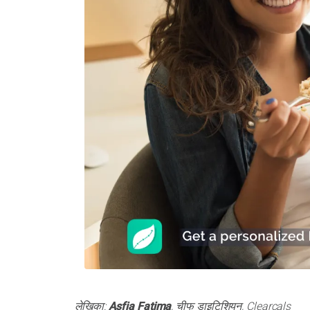
लेखिका:
Asfia Fatima
, चीफ डाइटिशियन, Clearcals