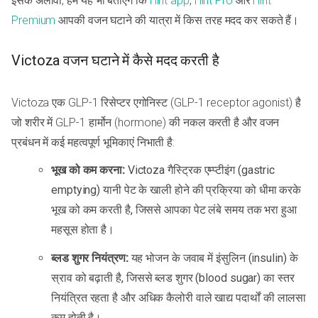
इसके अलावा, हम यह भी बताएंगे कि
Hint app
,
Hint Pro
और
Hint
Premium
आपकी वजन घटाने की यात्रा में किस तरह मदद कर सकते हैं।
Victoza वजन घटाने में कैसे मदद करती है
Victoza एक GLP-1 रिसेप्टर एगोनिस्ट (GLP-1 receptor agonist) है
जो शरीर में GLP-1 हार्मोन (hormone) की नकल करती है और वजन
प्रबंधन में कई महत्वपूर्ण भूमिकाएं निभाती है:
भूख को कम करना:
Victoza गैस्ट्रिक एम्प्टीइंग (gastric
emptying) यानी पेट के खाली होने की प्रक्रिया को धीमा करके
भूख को कम करती है, जिससे आपका पेट लंबे समय तक भरा हुआ
महसूस होता है।
ब्लड शुगर नियंत्रण:
यह भोजन के जवाब में इंसुलिन (insulin) के
स्राव को बढ़ाती है, जिससे ब्लड शुगर (blood sugar) का स्तर
नियंत्रित रहता है और अधिक कैलोरी वाले खाद्य पदार्थों की लालसा
कम होती है।