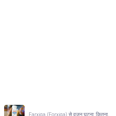
Farxiga (Forxiga) से वजन घटना: कितना,