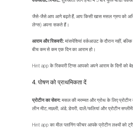
वर्कआउट स्प्लिट:
शुरुआती लोग हफ्ते में 3 बार फुल-बॉडी वर्
जैसे-जैसे आप आगे बढ़ते हैं, आप किसी खास मसल ग्रुप को अध
लेग्स) अपना सकते हैं।
आराम और रिकवरी:
मांसपेशियां वर्कआउट के दौरान नहीं, बल्क
बीच कम से कम एक दिन का आराम हो।
Hint app के रिकवरी टिप्स आपको अपने आराम के दिनों को बेहतर 
4. पोषण को प्राथमिकता दें
प्रोटीन का सेवन:
मसल की मरम्मत और ग्रोथ के लिए प्रोटीन बेहद
लीन मीट, मछली, अंडे, डेयरी, दालें/फलियां और प्रोटीन सप्लीमे
Hint app का मील प्लानिंग फीचर आपके प्रोटीन लक्ष्यों को ट