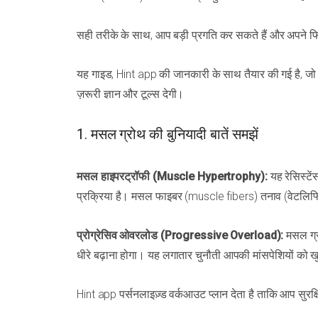
सही तरीके के साथ, आप बड़ी प्रगति कर सकते हैं और अपने फिट
यह गाइड, Hint app की जानकारी के साथ तैयार की गई है, जो
ज़रूरी ज्ञान और टूल्स देगी।
1. मसल ग्रोथ की बुनियादी बातें समझें
मसल हाइपरट्रॉफी (Muscle Hypertrophy):
यह रेसिस्टे
प्रक्रिया है। मसल फाइबर (muscle fibers) तनाव (वेटलिफ्टिंग)
प्रोग्रेसिव ओवरलोड (Progressive Overload):
मसल ग्रो
धीरे बढ़ाना होगा। यह लगातार चुनौती आपकी मांसपेशियों को ख
Hint app पर्सनलाइज़्ड वर्कआउट प्लान देता है ताकि आप सुर