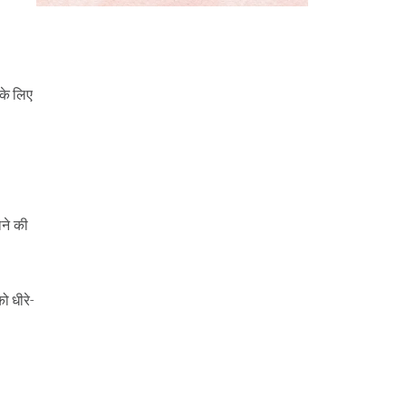
के लिए
ाने की
ो धीरे-