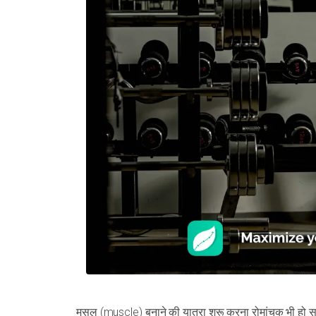
मसल (muscle) बनाने की यात्रा शुरू करना रोमांचक भी हो स