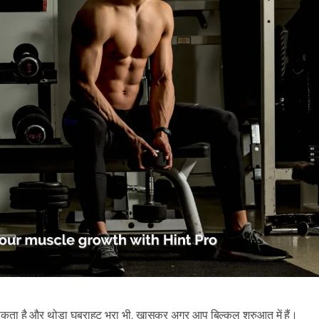
कता है और थोड़ा घबराहट भरा भी, खासकर अगर आप बिल्कुल शुरुआत में हैं।