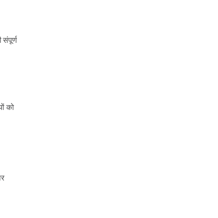
संपूर्ण
ों को
पर