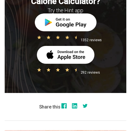
Calorie Calculator?
Try the Hint app
1352 reviews
292 reviews
Share this