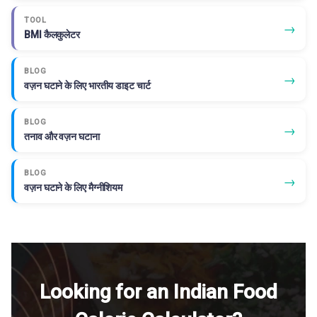
TOOL
→
BMI कैलकुलेटर
BLOG
→
वज़न घटाने के लिए भारतीय डाइट चार्ट
BLOG
→
तनाव और वज़न घटाना
BLOG
→
वज़न घटाने के लिए मैग्नीशियम
Looking for an Indian Food