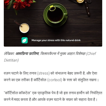
लेखिका:
आसफ़िया फ़ातिमा
, क्लियरकैल्स में मुख्य आहार विशेषज्ञ (Chief
Dietitian)
वज़न घटाने के लिए तनाव (stress) को संभालना बेहद ज़रूरी है, और ऐसा
करने का एक तरीका है कॉर्टिसोल (cortisol) के स्तर को संतुलित रखना।
"कॉर्टिसोल कॉकटेल" एक प्राकृतिक पेय है जो इस तनाव हार्मोन को नियंत्रित
करने में मदद करता है और आपके वज़न घटाने के सफ़र को सहारा देता है।