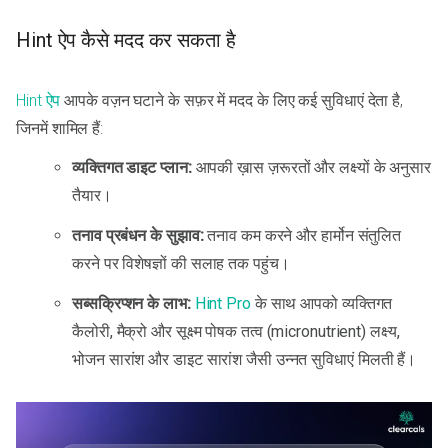
Hint ऐप कैसे मदद कर सकता है
Hint ऐप
आपके वज़न घटाने के सफ़र में मदद के लिए कई सुविधाएं देता है,
जिनमें शामिल हैं:
व्यक्तिगत डाइट प्लान:
आपकी ख़ास ज़रूरतों और लक्ष्यों के अनुसार
तैयार।
तनाव प्रबंधन के सुझाव:
तनाव कम करने और हार्मोन संतुलित
करने पर विशेषज्ञों की सलाह तक पहुंच।
सब्सक्रिप्शन के लाभ:
Hint Pro
के साथ आपको व्यक्तिगत
कैलोरी, मैक्रो और सूक्ष्म पोषक तत्व (micronutrient) लक्ष्य,
भोजन सारांश और डाइट सारांश जैसी उन्नत सुविधाएं मिलती हैं।