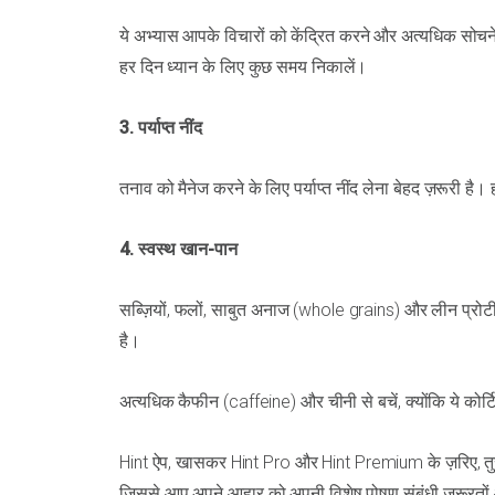
ये अभ्यास आपके विचारों को केंद्रित करने और अत्यधिक सोचने 
हर दिन ध्यान के लिए कुछ समय निकालें।
3. पर्याप्त नींद
तनाव को मैनेज करने के लिए पर्याप्त नींद लेना बेहद ज़रूरी है। ह
4. स्वस्थ खान-पान
सब्ज़ियों, फलों, साबुत अनाज (whole grains) और लीन प्रोटीन
है।
अत्यधिक कैफीन (caffeine) और चीनी से बचें, क्योंकि ये कोर्ट
Hint ऐप, खासकर Hint Pro और Hint Premium के ज़रिए, तुरं
जिससे आप अपने आहार को अपनी विशेष पोषण संबंधी ज़रूरतों और