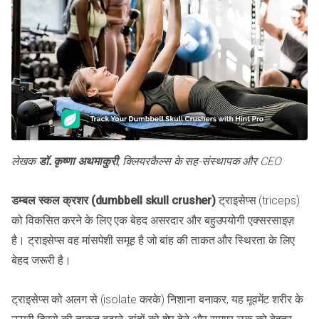
लेखक
डॉ. कृष्णा अथमाकुरी
, क्लियरकैल्स के सह-संस्थापक और CEO
डम्बल स्कल क्रशर (dumbbell skull crusher)
ट्राइसेप्स (triceps)
को विकसित करने के लिए एक बेहद असरदार और बहुउपयोगी एक्सरसाइज़
है। ट्राइसेप्स वह मांसपेशी समूह है जो बांह की ताकत और स्थिरता के लिए
बेहद जरूरी है।
ट्राइसेप्स को अलग से (isolate करके) निशाना बनाकर, यह मूवमेंट शरीर के