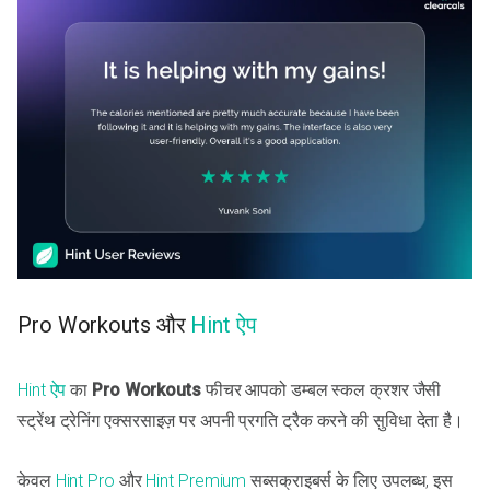
Pro Workouts और
Hint ऐप
Hint ऐप
का
Pro Workouts
फीचर आपको डम्बल स्कल क्रशर जैसी
स्ट्रेंथ ट्रेनिंग एक्सरसाइज़ पर अपनी प्रगति ट्रैक करने की सुविधा देता है।
केवल
Hint Pro
और
Hint Premium
सब्सक्राइबर्स के लिए उपलब्ध, इस