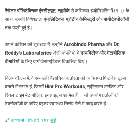
रेंसेलर पॉलिटेक्निक इंस्टीट्यूट, न्यूयॉर्क
से केमिकल इंजीनियरिंग में Ph.D. के
साथ, उनकी विशेषज्ञता
एनालिटिक्स
,
प्रोटीन केमिस्ट्री
और
बायोटेक्नोलॉजी
तक फैली हुई है।
अपने करियर की शुरुआत में, उन्होंने
Aurobindo Pharma
और
Dr.
Reddy's Laboratories
जैसी कंपनियों में
डायबिटीज और मेटाबॉलिक
बीमारियों
के लिए बायोथेराप्यूटिक्स विकसित किए।
क्लियरकैल्स में, वे अब उसी वैज्ञानिक कठोरता को व्यक्तिगत फिटनेस टूल्स
बनाने में लगाते हैं, जिनमें
Hint Pro Workouts
, न्यूट्रिशन ट्रैकिंग और
रियल-टाइम मेटाबॉलिक इनसाइट्स शामिल हैं — जो उपयोगकर्ताओं को
टेक्नोलॉजी के जरिए बेहतर स्वास्थ्य निर्णय लेने में मदद करते हैं।
🔗
कृष्णा से LinkedIn पर जुड़ें