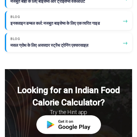
मजबूत बाहों के लिए बाइसेप्स और ट्राइसेप्स वर्कआउट
BLOG
→
इनक्लाइन डम्बल कर्ल: मजबूत बाइसेप्स के लिए एक त्वरित गाइड
BLOG
→
मसल ग्रोथ के लिए असरदार स्ट्रेंथ ट्रेनिंग एक्सरसाइज़
Looking for an Indian Food
Calorie Calculator?
Try the Hint app