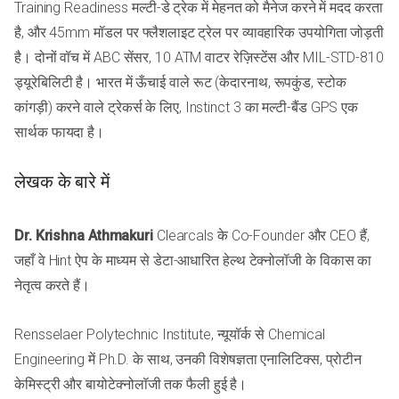
Training Readiness मल्टी-डे ट्रेक में मेहनत को मैनेज करने में मदद करता
है, और 45mm मॉडल पर फ्लैशलाइट ट्रेल पर व्यावहारिक उपयोगिता जोड़ती
है। दोनों वॉच में ABC सेंसर, 10 ATM वाटर रेज़िस्टेंस और MIL-STD-810
ड्यूरेबिलिटी है। भारत में ऊँचाई वाले रूट (केदारनाथ, रूपकुंड, स्टोक
कांगड़ी) करने वाले ट्रेकर्स के लिए, Instinct 3 का मल्टी-बैंड GPS एक
सार्थक फायदा है।
लेखक के बारे में
Dr. Krishna Athmakuri
Clearcals के Co-Founder और CEO हैं,
जहाँ वे Hint ऐप के माध्यम से डेटा-आधारित हेल्थ टेक्नोलॉजी के विकास का
नेतृत्व करते हैं।
Rensselaer Polytechnic Institute, न्यूयॉर्क से Chemical
Engineering में Ph.D. के साथ, उनकी विशेषज्ञता एनालिटिक्स, प्रोटीन
केमिस्ट्री और बायोटेक्नोलॉजी तक फैली हुई है।