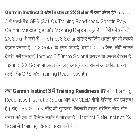
Garmin Instinct 3 और Instinct 2X Solar में क्या अंतर है?
Instinct
3 में मल्टी-बैंड GPS (SatIQ), Training Readiness, Garmin Pay,
Garmin Messenger और Morning Report जुड़े हैं — ऐसे फीचर्स जो
2X Solar में नहीं हैं। Instinct 3 Solar सोलर चार्जिंग क्षमता को भी काफी
बेहतर बनाता है। 2X Solar के मुख्य फायदे (बड़ा 50mm केस, लंबी सोलर
बैटरी, फ्लैशलाइट) Instinct 3 50mm Solar में बराबर या उससे बेहतर हैं।
Instinct 2X Solar मालिकों के लिए, अपग्रेड के सबसे आकर्षक कारण
मल्टी-बैंड GPS और Training Readiness हैं।
क्या Garmin Instinct 3 में Training Readiness है?
हाँ। Training
Readiness Instinct 3 (Solar और AMOLED दोनों वेरिएंट) पर उपलब्ध
है। यह HRV Status, नींद की गुणवत्ता, रिकवरी टाइम, ट्रेनिंग लोड और
तनाव को एक ही दैनिक स्कोर में जोड़ता है। Instinct 2 और Instinct 2X
Solar में Training Readiness नहीं है।