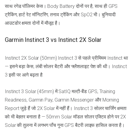
साथ रगेड पॉलिमर केस। Body Battery दोनों पर है, साथ ही GPS
ट्रैकिंग, हार्ट रेट मॉनिटरिंग, तनाव ट्रैकिंग और SpO2 भी। बुनियादी
आउटडोर क्षमता दोनों में मौजूद है।
Garmin Instinct 3 vs Instinct 2X Solar
Instinct 2X Solar (50mm) Instinct 3 से पहले प्रीमियम Instinct था
— इसने बड़ा केस, लंबी सोलर बैटरी और फ्लैशलाइट पेश की थी। Instinct
3 इसी पर आगे बढ़ता है:
Instinct 3 Solar (45mm) में SatIQ मल्टी-बैंड GPS, Training
Readiness, Garmin Pay, Garmin Messenger और Morning
Report जुड़े हैं जो 2X Solar में नहीं हैं। Instinct 3 सोलर चार्जिंग क्षमता
को भी बेहतर बनाता है — 50mm Solar मॉडल सोलर एक्टिव होने पर 2X
Solar की तुलना में लगभग पाँच गुना GPS बैटरी लाइफ हासिल करता है।