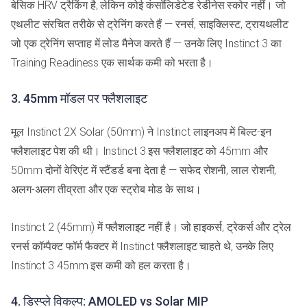
बेसिक HRV ट्रैकिंग है, लेकिन कोई कंसॉलिडेटेड रेडीनेस स्कोर नहीं। जो
एथलीट संरचित तरीके से ट्रेनिंग करते हैं — रनर्स, साइक्लिस्ट, ट्रायथलीट
जो एक ट्रेनिंग सप्ताह में लोड मैनेज करते हैं — उनके लिए Instinct 3 का
Training Readiness एक सार्थक कमी को भरता है।
3. 45mm मॉडल पर फ्लैशलाइट
मूल Instinct 2X Solar (50mm) ने Instinct लाइनअप में बिल्ट-इन
फ्लैशलाइट पेश की थी। Instinct 3 इस फ्लैशलाइट को 45mm और
50mm दोनों वेरिएंट में स्टैंडर्ड बना देता है — सफेद रोशनी, लाल रोशनी,
अलग-अलग तीव्रता और एक स्ट्रोब मोड के साथ।
Instinct 2 (45mm) में फ्लैशलाइट नहीं है। जो हाइकर्स, ट्रेकर्स और ट्रेल
रनर्स कॉम्पैक्ट फॉर्म फैक्टर में Instinct फ्लैशलाइट चाहते थे, उनके लिए
Instinct 3 45mm इस कमी को हल करता है।
4. डिस्प्ले विकल्प: AMOLED vs Solar MIP