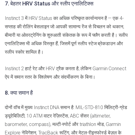
7. बेहतर HRV Status और स्लीप एनालिटिक्स
Instinct 3 में HRV Status का अधिक परिष्कृत कार्यान्वयन है — एक 4-
सप्ताह की रोलिंग बेसलाइन जो आपकी सामान्य रेंज से विचलन को थकान,
बीमारी या ओवरट्रेनिंग के शुरुआती संकेतक के रूप में फ्लैग करती है। स्लीप
एनालिटिक्स भी अधिक विस्तृत हैं, जिसमें पूर्ण स्लीप स्टेज ब्रेकडाउन और
स्लीप स्कोर शामिल है।
Instinct 2 हार्ट रेट और HRV ट्रैक करता है, लेकिन Garmin Connect
ऐप में समान स्तर के विश्लेषण और संदर्भीकरण के बिना।
8. क्या समान है
दोनों वॉच में मुख्य Instinct DNA समान है: MIL-STD-810 मिलिट्री-ग्रेड
ड्यूरेबिलिटी, 10 ATM वाटर रेज़िस्टेंस, ABC सेंसर (altimeter,
barometer, compass), मल्टी-स्पोर्ट और triathlon मोड, Garmin
Explore नेविगेशन, TracBack रूटिंग, और मेटल-रीइनफोर्स्ड बेज़ल के