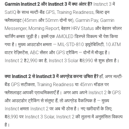
Garmin Instinct 2 और Instinct 3 में क्या अंतर है?
Instinct 3 में
SatIQ के साथ मल्टी-बैंड GPS, Training Readiness, बिल्ट-इन
फ्लैशलाइट (45mm और 50mm दोनों पर), Garmin Pay, Garmin
Messenger, Morning Report, बेहतर HRV Status और बेहतर सोलर
चार्जिंग क्षमता जुड़ी है। इसमें एक AMOLED डिस्प्ले विकल्प भी पेश किया
गया है। मुख्य आउटडोर क्षमता — MIL-STD-810 ड्यूरेबिलिटी, 10 ATM
वाटर रेज़िस्टेंस, ABC सेंसर और GPS ट्रैकिंग — दोनों में मौजूद है।
Instinct 2 ₹32,990 का है; Instinct 3 Solar ₹48,990 से शुरू होता है।
क्या Instinct 2 से Instinct 3 में अपग्रेड करना उचित है?
हाँ, अगर मल्टी-
बैंड GPS सटीकता, Training Readiness या 45mm मॉडल पर
फ्लैशलाइट आपकी प्राथमिकताएँ हैं। अगर आप अपने Instinct 2 के GPS
और आउटडोर ट्रैकिंग से संतुष्ट हैं, तो अपग्रेड वैकल्पिक है — मुख्य
Instinct क्षमता Instinct 2 पर अब भी ठोस है। नए खरीदारों के लिए,
₹48,990 पर Instinct 3 Solar, Instinct 2 की तुलना में अनुशंसित विकल्प
है।