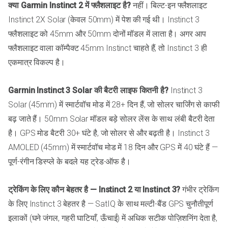
क्या Garmin Instinct 2 में फ्लैशलाइट है?
नहीं। बिल्ट-इन फ्लैशलाइट
Instinct 2X Solar (केवल 50mm) में पेश की गई थी। Instinct 3
फ्लैशलाइट को 45mm और 50mm दोनों मॉडल में लाता है। अगर आप
फ्लैशलाइट वाला कॉम्पैक्ट 45mm Instinct चाहते हैं, तो Instinct 3 ही
एकमात्र विकल्प है।
Garmin Instinct 3 Solar की बैटरी लाइफ कितनी है?
Instinct 3
Solar (45mm) में स्मार्टवॉच मोड में 28+ दिन हैं, जो सोलर चार्जिंग से काफी
बढ़ जाते हैं। 50mm Solar मॉडल बड़े सोलर लेंस के साथ लंबी बैटरी देता
है। GPS मोड बैटरी 30+ घंटे है, जो सोलर से और बढ़ती है। Instinct 3
AMOLED (45mm) में स्मार्टवॉच मोड में 18 दिन और GPS में 40 घंटे हैं —
पूर्ण-रंगीन डिस्प्ले के बदले यह ट्रेड-ऑफ है।
ट्रेकिंग के लिए कौन बेहतर है — Instinct 2 या Instinct 3?
गंभीर ट्रेकिंग
के लिए Instinct 3 बेहतर है — SatIQ के साथ मल्टी-बैंड GPS चुनौतीपूर्ण
इलाकों (घने जंगल, गहरी घाटियाँ, ऊँचाई) में अधिक सटीक पोज़िशनिंग देता है,