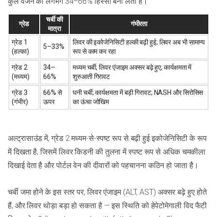
कुल वजन का लगभग 34–66% हिस्सा बना लेती है।
चर्बी की
ग्रेड
गंभीरता
मात्रा
ग्रेड 1
लिवर की इकोजेनिसिटी हल्की बढ़ी हुई; लिवर अब भी सामान्य
5–33%
(हल्का)
रूप से काम कर रहा
ग्रेड 2
34–
मध्यम चर्बी; लिवर एंजाइम अक्सर बढ़े हुए; कार्यक्षमता में
(मध्यम)
66%
शुरुआती गिरावट
ग्रेड 3
66% से
घनी चर्बी; कार्यक्षमता में बड़ी गिरावट; NASH और सिरोसिस
(गंभीर)
ऊपर
का ऊंचा जोखिम
अल्ट्रासाउंड में, ग्रेड 2 मध्यम-से-स्पष्ट रूप से बढ़ी हुई इकोजेनिसिटी के रूप
में दिखता है, जिसमें लिवर किडनी की तुलना में स्पष्ट रूप से अधिक चमकीला
दिखाई देता है और पोर्टल वेन की दीवारों को पहचानना कठिन हो जाता है।
चर्बी जमा होने के इस स्तर पर, लिवर एंजाइम (ALT, AST) अक्सर बढ़े हुए होते
हैं, और लिवर थोड़ा बड़ा हो सकता है — इस स्थिति को हेपेटोमेगाली विद फैटी