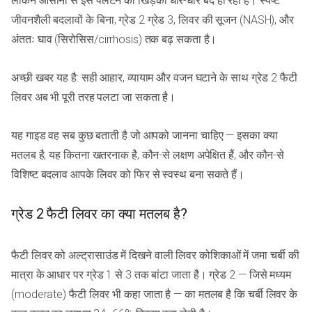
लेकिन आसानी से इसे पलटने की खिड़की धीरे-धीरे बंद हो रही है। स्पष्ट
जीवनशैली बदलावों के बिना, ग्रेड 2 ग्रेड 3, लिवर की सूजन (NASH), और
अंततः घाव (सिरोसिस/cirrhosis) तक बढ़ सकता है।
अच्छी खबर यह है: सही आहार, व्यायाम और वजन घटाने के साथ ग्रेड 2 फैटी
लिवर अब भी पूरी तरह पलटा जा सकता है।
यह गाइड वह सब कुछ बताती है जो आपको जानना चाहिए — इसका क्या
मतलब है, यह कितना खतरनाक है, कौन-से लक्षण अपेक्षित हैं, और कौन-से
विशिष्ट बदलाव आपके लिवर को फिर से स्वस्थ बना सकते हैं।
ग्रेड 2 फैटी लिवर का क्या मतलब है?
फैटी लिवर को अल्ट्रासाउंड में दिखने वाली लिवर कोशिकाओं में जमा चर्बी की
मात्रा के आधार पर ग्रेड 1 से 3 तक बांटा जाता है। ग्रेड 2 — जिसे मध्यम
(moderate) फैटी लिवर भी कहा जाता है — का मतलब है कि चर्बी लिवर के