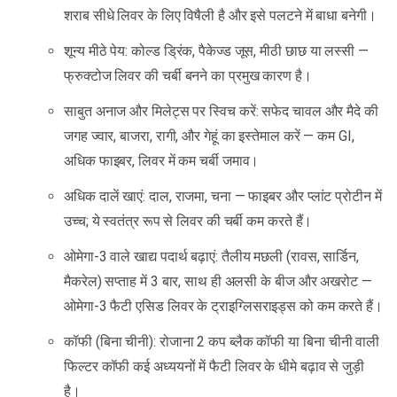
शराब सीधे लिवर के लिए विषैली है और इसे पलटने में बाधा बनेगी।
शून्य मीठे पेय: कोल्ड ड्रिंक, पैकेज्ड जूस, मीठी छाछ या लस्सी —
फ्रुक्टोज लिवर की चर्बी बनने का प्रमुख कारण है।
साबुत अनाज और मिलेट्स पर स्विच करें: सफेद चावल और मैदे की
जगह ज्वार, बाजरा, रागी, और गेहूं का इस्तेमाल करें — कम GI,
अधिक फाइबर, लिवर में कम चर्बी जमाव।
अधिक दालें खाएं: दाल, राजमा, चना — फाइबर और प्लांट प्रोटीन में
उच्च; ये स्वतंत्र रूप से लिवर की चर्बी कम करते हैं।
ओमेगा-3 वाले खाद्य पदार्थ बढ़ाएं: तैलीय मछली (रावस, सार्डिन,
मैकरेल) सप्ताह में 3 बार, साथ ही अलसी के बीज और अखरोट —
ओमेगा-3 फैटी एसिड लिवर के ट्राइग्लिसराइड्स को कम करते हैं।
कॉफी (बिना चीनी): रोजाना 2 कप ब्लैक कॉफी या बिना चीनी वाली
फिल्टर कॉफी कई अध्ययनों में फैटी लिवर के धीमे बढ़ाव से जुड़ी
है।