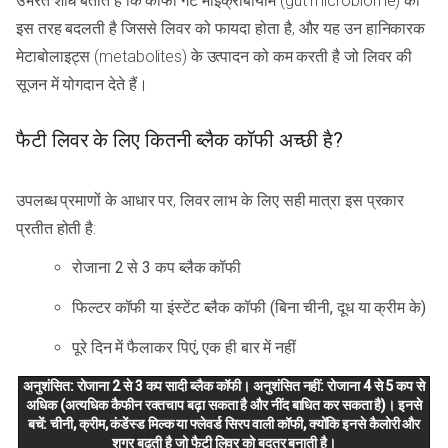
उभरते शोध बताते हैं कि कॉफी गट माइक्रोबायोम (gut microbiome) को
इस तरह बदलती है जिससे लिवर को फायदा होता है, और यह उन हानिकारक
मेटाबोलाइट्स (metabolites) के उत्पादन को कम करती है जो लिवर की
सूजन में योगदान देते हैं।
फैटी लिवर के लिए कितनी ब्लैक कॉफी अच्छी है?
उपलब्ध प्रमाणों के आधार पर, लिवर लाभ के लिए सही मात्रा इस प्रकार
प्रतीत होती है:
रोजाना 2 से 3 कप ब्लैक कॉफी
फिल्टर कॉफी या इंस्टेंट ब्लैक कॉफी (बिना चीनी, दूध या क्रीम के)
पूरे दिन में फैलाकर पिएं, एक ही बार में नहीं
अनुशंसित: रोजाना 2 से 3 कप सादी ब्लैक कॉफी। अनुशंसित नहीं: रोजाना 4 से 5 कप से
अधिक (अत्यधिक कैफीन रक्तचाप बढ़ा सकता है और नींद बाधित कर सकता है)। इनसे
बचें: चीनी, क्रीम, कंडेंस्ड मिल्क या फ्लेवर्ड सिरप वाली कॉफी, क्योंकि इनसे कैलोरी और
शुगर बढ़ती है जो फैटी लिवर को बदतर बनाती है।