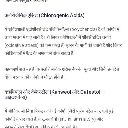
जिम्मेदार प्रमुख यौगिक ये हैं:
क्लोरोजेनिक एसिड (Chlorogenic Acids)
ये शक्तिशाली एंटीऑक्सीडेंट पॉलीफेनॉल्स (polyphenols) हैं जो कॉफी में
उच्च मात्रा में पाए जाते हैं। ये लिवर कोशिकाओं में ऑक्सीडेटिव तनाव
(oxidative stress) को कम करते हैं, सूजन के मार्गों को दबाते हैं और लिवर
कोशिकाओं में फैट के जमाव को रोक सकते हैं।
महत्वपूर्ण बात यह है कि क्लोरोजेनिक एसिड कैफीन युक्त और डिकैफ़िनेटेड
दोनों प्रकार की कॉफी में मौजूद होते हैं।
कहवियोल और कैफेस्टोल (Kahweol और Cafestol -
डाइटरपीन्स)
ये यौगिक, जो बिना फिल्टर की गई कॉफी (जैसे फ्रेंच प्रेस या उबली हुई
कॉफी) में पाए जाते हैं, में सूजनरोधी (anti-inflammatory) और
फाइब्रोसिस-रोधी (anti-fibrotic) गुण होते हैं।