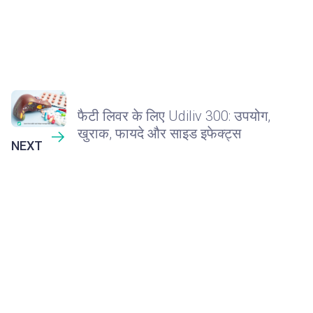
फैटी लिवर के लिए Udiliv 300: उपयोग,
खुराक, फायदे और साइड इफेक्ट्स
NEXT