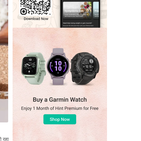
ो रहा