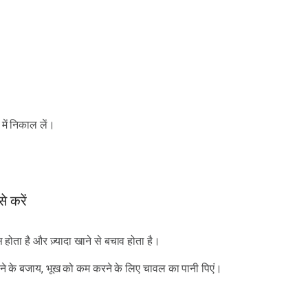
ें निकाल लें।
े करें
होता है और ज़्यादा खाने से बचाव होता है।
ाने के बजाय, भूख को कम करने के लिए चावल का पानी पिएं।