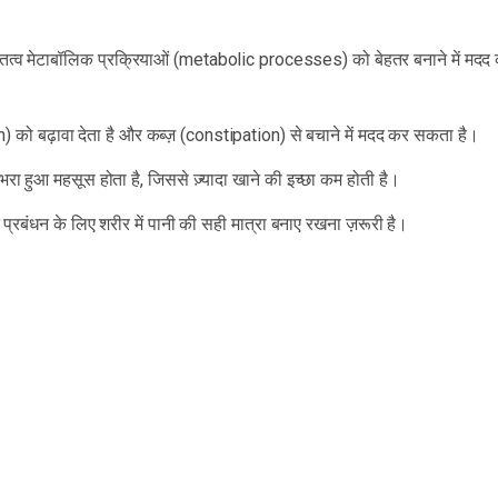
 तत्व मेटाबॉलिक प्रक्रियाओं (metabolic processes) को बेहतर बनाने में मदद
 को बढ़ावा देता है और कब्ज़ (constipation) से बचाने में मदद कर सकता है।
ा हुआ महसूस होता है, जिससे ज़्यादा खाने की इच्छा कम होती है।
न प्रबंधन के लिए शरीर में पानी की सही मात्रा बनाए रखना ज़रूरी है।