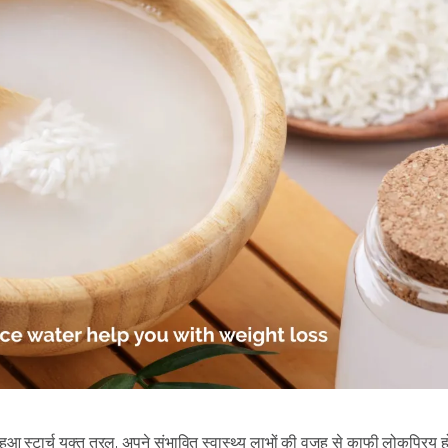
आ स्टार्च युक्त तरल, अपने संभावित स्वास्थ्य लाभों की वजह से काफी लोकप्रिय ह