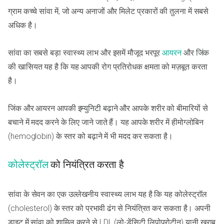
ग्राम कच्चे सांवा में, जो अन्य अनाजों और मिलेट प्रकारों की तुलना में सबसे
अधिक है।
सांवा का सबसे बड़ा स्वास्थ्य लाभ और इसमें मौजूद भरपूर
आयरन
और जिंक
की खासियत यह है कि यह आपकी रोग प्रतिरोधक क्षमता को मज़बूत करता
है।
जिंक और आयरन आपकी इम्युनिटी बढ़ाने और आपके शरीर को बीमारियों से
बचाने में मदद करने के लिए जाने जाते हैं। यह आपके शरीर में हीमोग्लोबिन
(hemoglobin) के स्तर को बढ़ाने में भी मदद कर सकता है।
कोलेस्ट्रॉल
को नियंत्रित करता है
सांवा के सेवन का एक उल्लेखनीय स्वास्थ्य लाभ यह है कि यह कोलेस्ट्रॉल
(cholesterol) के स्तर को प्रभावी ढंग से नियंत्रित कर सकता है। अपनी
डाइट में सांवा को शामिल करने से LDL (लो-डेंसिटी लिपोप्रोटीन) यानी खराब