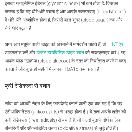
इसका ग्लाइसेमिक इंडेक्स (glycemic index) भी कम होता है, जिसका
मतलब है कि यह धीरे-धीरे पचता है और आपके रक्तप्रवाह (bloodstream)
में धीरे-धीरे अवशोषित होता है, जिससे ब्लड शुगर (blood sugar) कम और
धीरे-धीरे बढ़ता है।
अगर आप मधुमेह वाली डाइट को अपनाने में मार्गदर्शन चाहते हैं, तो
HINT ऐप
डाउनलोड करें और
इंस्टेंट डायबिटिक डाइट प्लान
को सब्सक्राइब करें। यह
आपके ब्लड ग्लूकोज़ (blood glucose) के स्तर को नियंत्रित करने में मदद
करता है और कुछ ही महीनों में आपका HbA1c कम करता है।
फ्री रेडिकल्स से बचाव
सांवा को आपकी सेहत के लिए फायदेमंद बनाने वाली एक बात यह है कि यह
एंटीऑक्सिडेंट्स (antioxidants) से भरपूर होता है। ये तत्व आपके शरीर को
फ्री रेडिकल्स (free radicals) से बचाते हैं, जो जल्दी बुढ़ापे, दीर्घकालिक
बीमारियों और ऑक्सीडेटिव तनाव (oxidative stress) से जुड़े होते हैं।