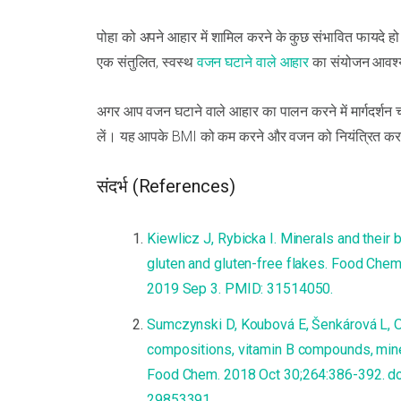
पोहा को अपने आहार में शामिल करने के कुछ संभावित फायदे हो
एक संतुलित, स्वस्थ
वजन घटाने वाले आहार
का संयोजन आवश्
अगर आप वजन घटाने वाले आहार का पालन करने में मार्गदर्शन चा
लें। यह आपके BMI को कम करने और वजन को नियंत्रित करने
संदर्भ (References)
Kiewlicz J, Rybicka I. Minerals and their b
gluten and gluten-free flakes. Food Che
2019 Sep 3. PMID: 31514050.
Sumczynski D, Koubová E, Šenkárová L, O
compositions, vitamin B compounds, miner
Food Chem. 2018 Oct 30;264:386-392. do
29853391.