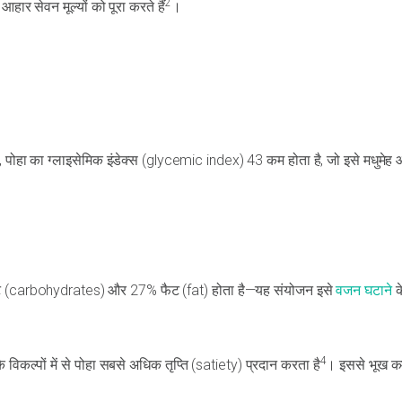
2
र सेवन मूल्यों को पूरा करते हैं
।
 पोहा का ग्लाइसेमिक इंडेक्स (glycemic index) 43 कम होता है, जो इसे मधुमेह आ
्रेट (carbohydrates) और 27% फैट (fat) होता है—यह संयोजन इसे
वजन घटाने
क
4
िकल्पों में से पोहा सबसे अधिक तृप्ति (satiety) प्रदान करता है
। इससे भूख क