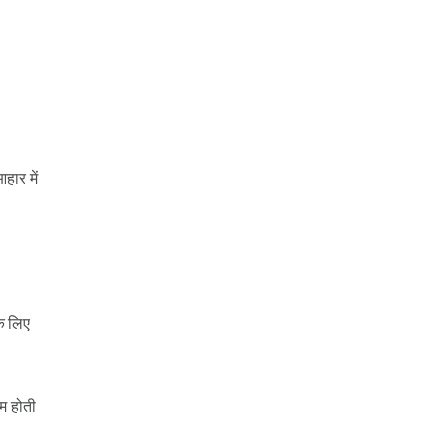
हार में
े लिए
म होती