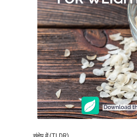
संक्षेप में (TLDR)