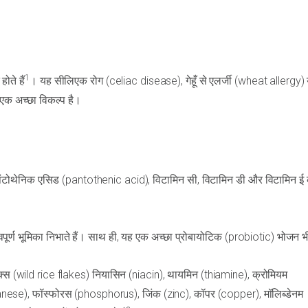
1
ोते हैं
। यह सीलिएक रोग (celiac disease), गेहूँ से एलर्जी (wheat allergy) 
ए एक अच्छा विकल्प है।
, पैंटोथेनिक एसिड (pantothenic acid), विटामिन सी, विटामिन डी और विटामिन ई
त्वपूर्ण भूमिका निभाते हैं। साथ ही, यह एक अच्छा प्रोबायोटिक (probiotic) भोजन भ
क्स (wild rice flakes) नियासिन (niacin), थायमिन (thiamine), क्रोमियम
ese), फॉस्फोरस (phosphorus), जिंक (zinc), कॉपर (copper), मॉलिब्डेनम