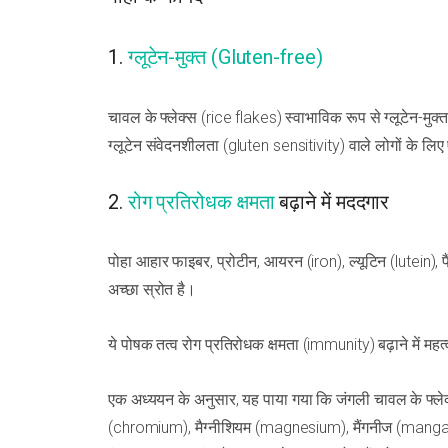
1.
ग्लूटेन-मुक्त (Gluten-free)
चावल के फ्लेक्स (rice flakes) स्वाभाविक रूप से ग्लूटेन-मुक्त ह
ग्लूटेन संवेदनशीलता (gluten sensitivity) वाले लोगों के लि
2.
रोग प्रतिरोधक क्षमता
बढ़ाने में मददगार
पोहा आहार फाइबर, प्रोटीन, आयरन (iron), ल्यूटिन (lutein)
अच्छा स्रोत है।
ये पोषक तत्व रोग प्रतिरोधक क्षमता (immunity) बढ़ाने में मह
एक अध्ययन के अनुसार, यह पाया गया कि जंगली चावल के फ्ले
(chromium), मैग्नीशियम (magnesium), मैंगनीज (mangan