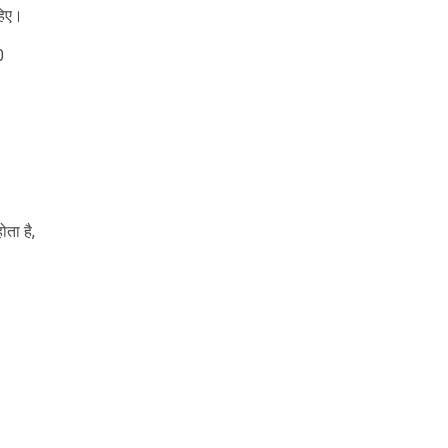
हिए।
0
ता है,