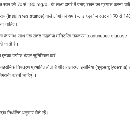
ोज स्तर को 70 से 180 mg/dL के लक्ष्य दायरे में बनाए रखने का प्रयास करना चा
ोध (insulin resistance) वाले लोगों को अपने ब्लड ग्लूकोज स्तर को 70 से 14
करना चाहिए।
योजना के साथ-साथ एक सतत ग्लूकोज मॉनिटरिंग उपकरण (continuous glucose
ी जाती है।
 इनका पर्याप्त भंडार सुनिश्चित करें।
ग्लाइसेमिक नियंत्रण प्रभावित होता है और हाइपरग्लाइसीमिया (hyperglycemia) हो
1
निगरानी करनी चाहिए
।
 निर्धारित अनुसार लेते रहें।