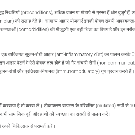
 स्थितियों (preconditions), अधिक वजन या मोटापे से ग्रस्त हैं और बुजुर्ग हैं, 
n plan) की सलाह देते हैं। सामान्य आहार योजनाएँ इनकी पोषण संबंधी आवश्यकत
सह-रुग्णताओं (comorbidities) की मौजूदगी एक बड़ी चिंता का विषय है और इन मरीज
ैं, वे एक व्यक्तिगत सूजन-रोधी आहार (anti-inflammatory diet) का पालन करके
इन आहार पैटर्न में ऐसे पोषक तत्व होते हैं जो गैर-संचारी रोगों (non-communica
ना सूजन-रोधी और प्रतिरक्षा-नियामक (immunomodulatory) गुण प्रदान करते हैं।
करवाया है तो करवा लें। टीकाकरण वायरस के परिवर्तित (mutated) रूपों से 
ाद भी सामाजिक दूरी और हाथों की स्वच्छता का सख्ती से पालन करें।
े अपने चिकित्सक से परामर्श करें।