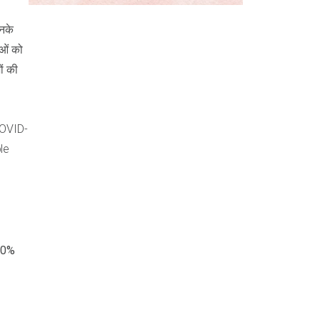
उनके
ाओं को
ों की
 COVID-
ble
100%