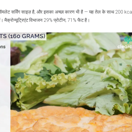
ा ऑमलेट सर्विंग साइज़ है, और इसका अच्छा कारण भी है — यह तेल के साथ 200 kcal
ें। मैक्रोन्यूट्रिएंट विभाजन 29% प्रोटीन, 71% फैट है।