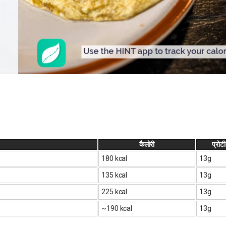
कैलोरी
प्रोट
180 kcal
13g
135 kcal
13g
225 kcal
13g
~190 kcal
13g