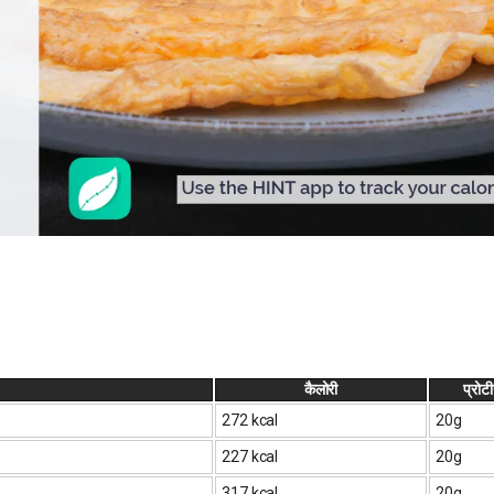
कैलोरी
प्रोट
272 kcal
20g
227 kcal
20g
317 kcal
20g