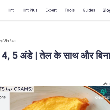
Blo
Hint
Hint Plus
Expert
Tools
Guides
 प्रोटीन टेबल
4, 5 अंडे | तेल के साथ और बिना
mi