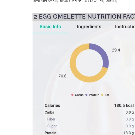
बिना तेल के यह घटकर लगभग 68 kcal रह जाता है।