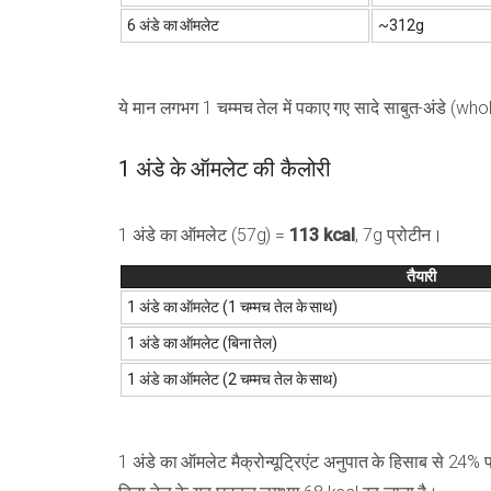
6 अंडे का ऑमलेट
~312g
ये मान लगभग 1 चम्मच तेल में पकाए गए सादे साबुत-अंडे (wh
1 अंडे के ऑमलेट की कैलोरी
1 अंडे का ऑमलेट (57g) =
113 kcal
, 7g प्रोटीन।
तैयारी
1 अंडे का ऑमलेट (1 चम्मच तेल के साथ)
1 अंडे का ऑमलेट (बिना तेल)
1 अंडे का ऑमलेट (2 चम्मच तेल के साथ)
1 अंडे का ऑमलेट मैक्रोन्यूट्रिएंट अनुपात के हिसाब से 24%