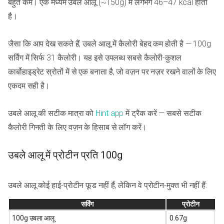
बहुत कम। एक मध्यम उबले आलू (~150g) में लगभग 46–47 kcal होती
है।
जैसा कि आप देख सकते हैं, उबले आलू में कैलोरी बेहद कम होती है — 100g
सर्विंग में सिर्फ 31 कैलोरी। यह इसे उपलब्ध सबसे कैलोरी-कुशल
कार्बोहाइड्रेट स्रोतों में से एक बनाता है, जो वज़न पर नज़र रखने वालों के लिए
एकदम सही है।
उबले आलू की सटीक मात्रा को
Hint app
में ट्रैक करें — सबसे सटीक
कैलोरी गिनती के लिए वज़न के हिसाब से लॉग करें।
उबले आलू में प्रोटीन प्रति 100g
उबले आलू कोई हाई-प्रोटीन फूड नहीं हैं, लेकिन वे प्रोटीन-मुक्त भी नहीं हैं:
सर्विंग
प्रोटीन
100g उबला आलू
0.67g