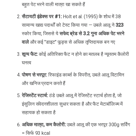
बहुत पेट भरने वाली मात्रा खा सकते हैं
सैटायटी इंडेक्स पर #1:
Holt et al. (1995) के शोध में 38
सामान्य खाद्य पदार्थों को टेस्ट किया गया — उबले आलू ने
323
स्कोर किया, जिससे ये
सफेद ब्रेड से 3.2 गुना अधिक पेट भरने
वाले
और कई "डाइट" फूड्स से अधिक तृप्तिदायक बन गए
शून्य फैट:
कोई अतिरिक्त फैट न होने का मतलब है न्यूनतम कैलोरी
घनत्व
पोषण से भरपूर:
रिफाइंड कार्ब्स के विपरीत, उबले आलू विटामिन
और खनिज प्रदान करते हैं
रेजिस्टेंट स्टार्च:
ठंडे उबले आलू में रेजिस्टेंट स्टार्च होता है, जो
इंसुलिन संवेदनशीलता सुधार सकता है और फैट मेटाबॉलिज्म में
सहायक हो सकता है
अधिक मात्रा, कम कैलोरी:
उबले आलू की एक भरपूर 300g सर्विंग
= सिर्फ 93 kcal