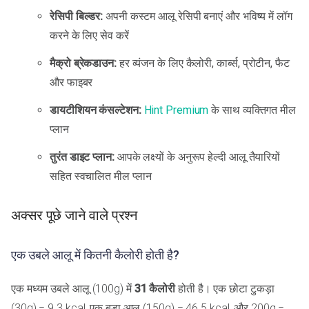
रेसिपी बिल्डर:
अपनी कस्टम आलू रेसिपी बनाएं और भविष्य में लॉग
करने के लिए सेव करें
मैक्रो ब्रेकडाउन:
हर व्यंजन के लिए कैलोरी, कार्ब्स, प्रोटीन, फैट
और फाइबर
डायटीशियन कंसल्टेशन:
Hint Premium
के साथ व्यक्तिगत मील
प्लान
तुरंत डाइट प्लान:
आपके लक्ष्यों के अनुरूप हेल्दी आलू तैयारियों
सहित स्वचालित मील प्लान
अक्सर पूछे जाने वाले प्रश्न
एक उबले आलू में कितनी कैलोरी होती है?
एक मध्यम उबले आलू (100g) में
31 कैलोरी
होती है। एक छोटा टुकड़ा
(30g) = 9.3 kcal, एक बड़ा आलू (150g) = 46.5 kcal, और 200g =