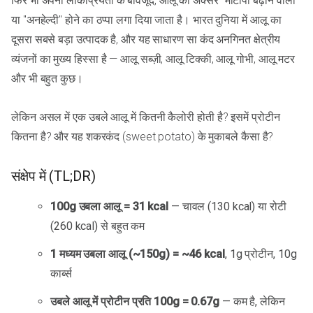
फिर भी अपनी लोकप्रियता के बावजूद, आलू को अक्सर "मोटापा बढ़ाने वाला"
या "अनहेल्दी" होने का ठप्पा लगा दिया जाता है। भारत दुनिया में आलू का
दूसरा सबसे बड़ा उत्पादक है, और यह साधारण सा कंद अनगिनत क्षेत्रीय
व्यंजनों का मुख्य हिस्सा है — आलू सब्ज़ी, आलू टिक्की, आलू गोभी, आलू मटर
और भी बहुत कुछ।
लेकिन असल में एक उबले आलू में कितनी कैलोरी होती है? इसमें प्रोटीन
कितना है? और यह शकरकंद (sweet potato) के मुकाबले कैसा है?
संक्षेप में (TL;DR)
100g उबला आलू = 31 kcal
— चावल (130 kcal) या रोटी
(260 kcal) से बहुत कम
1 मध्यम उबला आलू (~150g) = ~46 kcal
, 1g प्रोटीन, 10g
कार्ब्स
उबले आलू में प्रोटीन प्रति 100g = 0.67g
— कम है, लेकिन