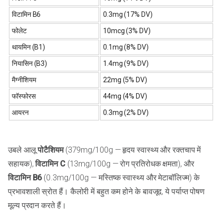
विटामिन B6
0.3mg (17% DV)
फोलेट
10mcg (3% DV)
थायमिन (B1)
0.1mg (8% DV)
नियासिन (B3)
1.4mg (9% DV)
मैग्नीशियम
22mg (5% DV)
फॉस्फोरस
44mg (4% DV)
आयरन
0.3mg (2% DV)
उबले आलू
पोटैशियम
(379mg/100g — हृदय स्वास्थ्य और रक्तचाप में
सहायक),
विटामिन C
(13mg/100g — रोग प्रतिरोधक क्षमता), और
विटामिन B6
(0.3mg/100g — मस्तिष्क स्वास्थ्य और मेटाबॉलिज्म) के
प्रभावशाली स्रोत हैं। कैलोरी में बहुत कम होने के बावजूद, ये पर्याप्त पोषण
मूल्य प्रदान करते हैं।