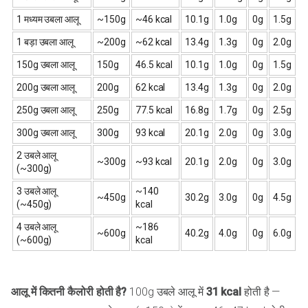
1 मध्यम उबला आलू
~150g
~46 kcal
10.1g
1.0g
0g
1.5g
1 बड़ा उबला आलू
~200g
~62 kcal
13.4g
1.3g
0g
2.0g
150g उबला आलू
150g
46.5 kcal
10.1g
1.0g
0g
1.5g
200g उबला आलू
200g
62 kcal
13.4g
1.3g
0g
2.0g
250g उबला आलू
250g
77.5 kcal
16.8g
1.7g
0g
2.5g
300g उबला आलू
300g
93 kcal
20.1g
2.0g
0g
3.0g
2 उबले आलू
~300g
~93 kcal
20.1g
2.0g
0g
3.0g
(~300g)
3 उबले आलू
~140
~450g
30.2g
3.0g
0g
4.5g
(~450g)
kcal
4 उबले आलू
~186
~600g
40.2g
4.0g
0g
6.0g
(~600g)
kcal
आलू में कितनी कैलोरी होती है?
100g उबले आलू में
31 kcal
होती है —