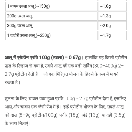
1 मध्यम उबला आलू (~150g)
~1.0g
200g उबला आलू
~1.3g
300g उबला आलू
~2.0g
1 कटोरी उबला आलू (~250g)
~1.7g
आलू में प्रोटीन प्रति 100g (उबला) = 0.67g।
हालांकि यह किसी प्रोटीन
फूड के लिहाज से कम है, उबले आलू की एक बड़ी सर्विंग (300–400g) 2–
2.7g प्रोटीन देती है — जो एक मिश्रित भोजन के हिस्से के रूप में मायने
रखता है।
तुलना के लिए, चावल पका हुआ प्रति 100g ~2.7g प्रोटीन देता है, इसलिए
आलू और चावल एक जैसी रेंज में हैं। हाई-प्रोटीन भोजन के लिए, उबले आलू
को दाल (8–9g प्रोटीन/100g), पनीर (18g), अंडे (13g), या दही (3.5g)
के साथ मिलाएं।