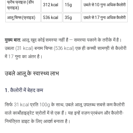
फ्रेंच फ्राइज़ (डीप
312 kcal
15g
उबले से 10 गुना अधिक कैलोरी
फ्राइड)
आलू चिप्स (फ्राइड)
536 kcal
35g
उबले से 17 गुना अधिक कैलोरी
मुख्य बात:
आलू खुद कोई समस्या नहीं है — समस्या पकाने के तरीके में है।
उबला (31 kcal) बनाम चिप्स (536 kcal) एक ही कच्ची सामग्री से कैलोरी
में 17 गुना का अंतर है।
उबले आलू के स्वास्थ्य लाभ
1. कैलोरी में बेहद कम
सिर्फ 31 kcal प्रति 100g के साथ, उबले आलू उपलब्ध सबसे कम कैलोरी
वाले कार्बोहाइड्रेट स्रोतों में से एक हैं। यह इन्हें वज़न प्रबंधन और कैलोरी-
नियंत्रित डाइट के लिए आदर्श बनाता है।