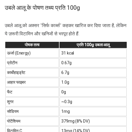
उबले आलू के पोषण तथ्य प्रति 100g
उबले आलू को अक्सर "सिर्फ कार्ब्स" कहकर खारिज कर दिया जाता है, लेकिन
ये ज़रूरी विटामिन और खनिजों से भरपूर होते हैं:
पोषक तत्व
प्रति 100g उबला आलू
ऊर्जा (Energy)
31 kcal
प्रोटीन
0.67g
कार्बोहाइड्रेट
6.7g
आहार फाइबर
1.0g
फैट
0g
शुगर
~0.3g
सोडियम
1mg
पोटैशियम
379mg (8% DV)
विटामिन C
13mg (14% DV)