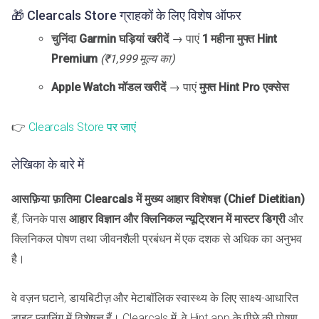
🎁 Clearcals Store ग्राहकों के लिए विशेष ऑफर
चुनिंदा Garmin घड़ियां खरीदें
→ पाएं
1 महीना मुफ्त Hint
Premium
(₹1,999 मूल्य का)
Apple Watch मॉडल खरीदें
→ पाएं
मुफ्त Hint Pro एक्सेस
👉
Clearcals Store पर जाएं
लेखिका के बारे में
आसफ़िया फ़ातिमा
Clearcals में मुख्य आहार विशेषज्ञ (Chief Dietitian)
हैं, जिनके पास
आहार विज्ञान और क्लिनिकल न्यूट्रिशन में मास्टर डिग्री
और
क्लिनिकल पोषण तथा जीवनशैली प्रबंधन में एक दशक से अधिक का अनुभव
है।
वे वज़न घटाने, डायबिटीज़ और मेटाबॉलिक स्वास्थ्य के लिए साक्ष्य-आधारित
डाइट प्लानिंग में विशेषज्ञ हैं। Clearcals में, वे Hint app के पीछे की पोषण