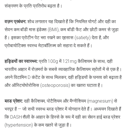
संक्रमण के प्रति प्रतिरोध बढ़ता है।
वज़न प्रबंधन:
शोध लगातार यह दिखाते हैं कि नियमित योगर्ट और दही का
सेवन कम बॉडी मास इंडेक्स (BMI), कम बॉडी फैट और छोटी कमर से जुड़ा
है। इसका प्रोटीन पेट भरा रखने का एहसास (satiety) देता है, और
प्रोबायोटिक्स स्वस्थ मेटाबॉलिज्म को सहारा दे सकते हैं।
हड्डियों का स्वास्थ्य:
प्रति 100g में 121mg कैल्शियम के साथ, दही
भारतीय आहार में रोज़मर्रा के सबसे व्यावहारिक कैल्शियम स्रोतों में से एक है।
अपने विटामिन D कंटेंट के साथ मिलकर, दही हड्डियों के घनत्व को बढ़ाता है
और ऑस्टियोपोरोसिस (osteoporosis) का खतरा घटाता है।
ब्लड प्रेशर:
दही कैल्शियम, पोटैशियम और मैग्नीशियम (magnesium) से
भरपूर है — जो सभी स्वस्थ ब्लड प्रेशर में योगदान देते हैं। अध्ययन दिखाते हैं
कि DASH-शैली के आहार के हिस्से के रूप में दही का सेवन हाई ब्लड प्रेशर
(hypertension) के कम खतरे से जुड़ा है।