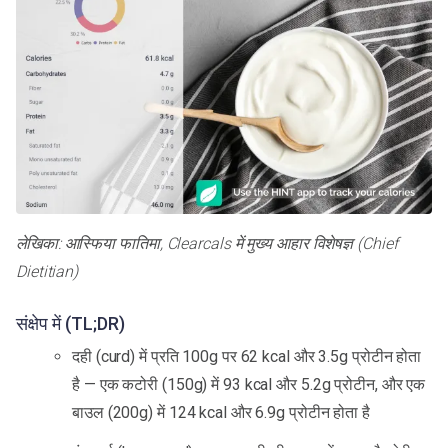
लेखिका: आस्फिया फातिमा, Clearcals में मुख्य आहार विशेषज्ञ (Chief
Dietitian)
संक्षेप में (TL;DR)
दही (curd) में प्रति 100g पर 62 kcal और 3.5g प्रोटीन होता
है — एक कटोरी (150g) में 93 kcal और 5.2g प्रोटीन, और एक
बाउल (200g) में 124 kcal और 6.9g प्रोटीन होता है