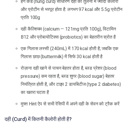
हंग कर्ड (hung curd) साधारण दही की तुलना में ज्यादा कैलोरी
और प्रोटीन से भरपूर होता है: लगभग 97 kcal और 5.5g प्रोटीन
प्रति 100g
दही कैल्शियम (calcium — 121mg प्रति 100g), विटामिन
B12 और प्रोबायोटिक्स (probiotics) का बेहतरीन स्रोत है
एक गिलास लस्सी (240mL) में 170 kcal होती है; जबकि एक
गिलास छाछ (buttermilk) में सिर्फ 30 kcal होती है
रोज़ाना दही खाने से पाचन बेहतर होता है, ब्लड प्रेशर (blood
pressure) कम रहता है, ब्लड शुगर (blood sugar) बेहतर
नियंत्रित होती है, और टाइप 2 डायबिटीज (type 2 diabetes)
का खतरा घटता है
मुफ्त Hint ऐप से सभी रेसिपी में अपने दही के सेवन को ट्रैक करें
दही (Curd) में कितनी कैलोरी होती है?