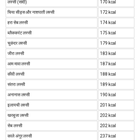
लस्सी (सादी)
170 kcal
चिया सीड्स और नाशपाती लस्सी
172 kcal
हरा सेब लस्सी
174 kcal
ब्लैककरंट लस्सी
175 kcal
चुकंदर लस्सी
179 kcal
जीरा लस्सी
183 kcal
आम मावा लस्सी
187 kcal
कीवी लस्सी
188 kcal
संतरा लस्सी
189 kcal
अनानास लस्सी
190 kcal
इलायची लस्सी
201 kcal
खरबूजा लस्सी
202 kcal
सेब लस्सी
202 kcal
काले अंगूर लस्सी
237 kcal