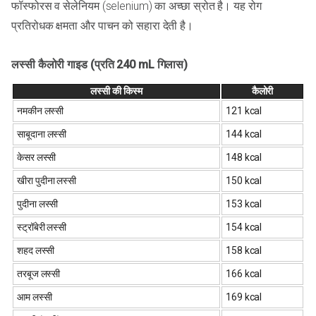
फॉस्फोरस व सेलेनियम (selenium) का अच्छा स्रोत है। यह रोग
प्रतिरोधक क्षमता और पाचन को सहारा देती है।
लस्सी कैलोरी गाइड (प्रति 240 mL गिलास)
लस्सी की किस्म
कैलोरी
नमकीन लस्सी
121 kcal
साबूदाना लस्सी
144 kcal
केसर लस्सी
148 kcal
खीरा पुदीना लस्सी
150 kcal
पुदीना लस्सी
153 kcal
स्ट्रॉबेरी लस्सी
154 kcal
शहद लस्सी
158 kcal
तरबूज लस्सी
166 kcal
आम लस्सी
169 kcal