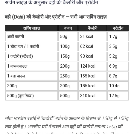
सर्विंग साइज़ के अनुसार दही की कैलोरी और प्रोटीन
दही (Dahi) की कैलोरी और प्रोटीन — सभी आम सर्विंग साइज़
सर्विंग साइज़
वजन
कैलोरी
प्रोटीन
आधी कटोरी
50g
31 kcal
1.7g
1 छोटा कप / 1 कटोरी
100g
62 kcal
3.5g
1 कटोरी (स्टैंडर्ड)
150g
93 kcal
5.2g
1 मध्यम बाउल
200g
124 kcal
6.9g
1 बड़ा बाउल
250g
155 kcal
8.7g
300g
300g
185 kcal
10.4g
500g (पूरा डिब्बा)
500g
310 kcal
17.5g
नोट: भारतीय रसोई में "कटोरी" बर्तन के आकार के हिसाब से 100g से 150g
तक होती है। भारतीय घरों में सबसे आम दही की कटोरी लगभग 150g की