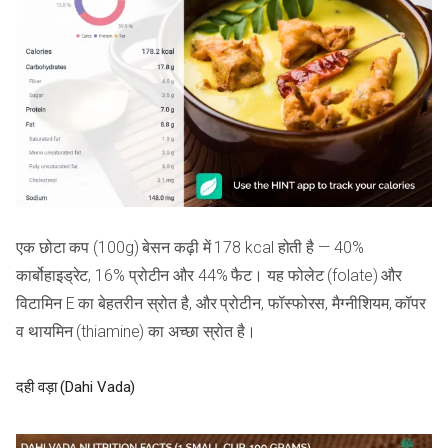
एक छोटा कप (100g) बेसन कढ़ी में 178 kcal होती है — 40%
कार्बोहाइड्रेट, 16% प्रोटीन और 44% फैट। यह फोलेट (folate) और
विटामिन E का बेहतरीन स्रोत है, और प्रोटीन, फॉस्फोरस, मैग्नीशियम, कॉपर
व थायमिन (thiamine) का अच्छा स्रोत है।
दही वड़ा (Dahi Vada)