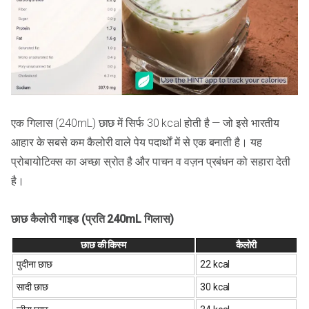
एक गिलास (240mL) छाछ में सिर्फ 30 kcal होती है — जो इसे भारतीय
आहार के सबसे कम कैलोरी वाले पेय पदार्थों में से एक बनाती है। यह
प्रोबायोटिक्स का अच्छा स्रोत है और पाचन व वज़न प्रबंधन को सहारा देती
है।
छाछ कैलोरी गाइड (प्रति 240mL गिलास)
छाछ की किस्म
कैलोरी
पुदीना छाछ
22 kcal
सादी छाछ
30 kcal