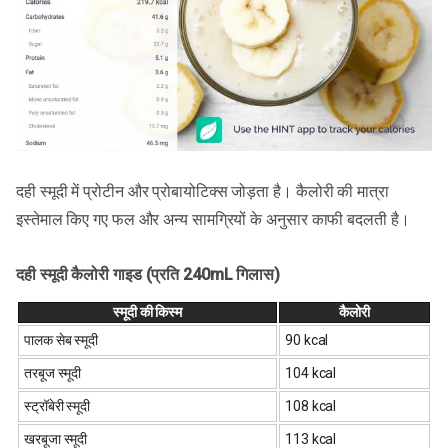
दही स्मूदी में प्रोटीन और प्रोबायोटिक्स जोड़ता है। कैलोरी की मात्रा
इस्तेमाल किए गए फल और अन्य सामग्रियों के अनुसार काफी बदलती है।
दही स्मूदी कैलोरी गाइड (प्रति 240mL गिलास)
स्मूदी की किस्म
कैलोरी
पालक सेब स्मूदी
90 kcal
तरबूज स्मूदी
104 kcal
स्ट्रॉबेरी स्मूदी
108 kcal
खरबूजा स्मूदी
113 kcal