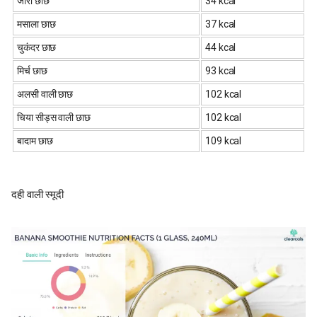
जीरा छाछ
34 kcal
मसाला छाछ
37 kcal
चुकंदर छाछ
44 kcal
मिर्च छाछ
93 kcal
अलसी वाली छाछ
102 kcal
चिया सीड्स वाली छाछ
102 kcal
बादाम छाछ
109 kcal
दही वाली स्मूदी