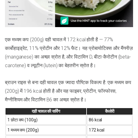
एक मध्यम कप (200g) दही चावल में 172 kcal होती है — 77%
कार्बोहाइड्रेट, 11% प्रोटीन और 12% फैट। यह प्रोबायोटिक्स और मैंगनीज़
(manganese) का अच्छा स्रोत है, और विटामिन D, बीटा-कैरोटीन (beta-
carotene) व ल्यूटीन (lutein) का बेहतरीन स्रोत है।
ब्राउन राइस से बना दही चावल एक ज्यादा पौष्टिक विकल्प है: एक मध्यम कप
(200g) में 196 kcal होती है और यह फाइबर, प्रोटीन, फॉस्फोरस,
मैग्नीशियम और विटामिन B6 का अच्छा स्रोत है।
दही चावल की सर्विंग
कैलोरी
1 छोटा कप (100g)
86 kcal
1 मध्यम कप (200g)
172 kcal