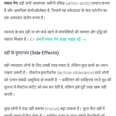
मसल गेन:
दही सभी आवश्यक अमीनो एसिड (amino acids) प्रदान करता
है और अत्यधिक बायोअवेलेबल है, जिससे यह वर्कआउट के बाद प्रोटीन का
एक असरदार स्रोत बनता है।
व्यायाम के बाद दही या हंग कर्ड खाने से मांसपेशियों की मरम्मत और वृद्धि को
सहारा मिलता है। 👉
हमारी मसल गेन डाइट गाइड पढ़ें →
दही के दुष्प्रभाव (Side Effects)
दही ज्यादातर लोगों के लिए अच्छी तरह पचता है, लेकिन कुछ बातों का ध्यान
रखना जरूरी है। लैक्टोज इनटॉलरेंस (lactose intolerance) वाले लोगों
को पाचन संबंधी असुविधा हो सकती है — फर्मेंटेशन की प्रक्रिया ताजे दूध की
तुलना में लैक्टोज कंटेंट को कम कर देती है, लेकिन इसे पूरी तरह खत्म नहीं
करती।
कुछ लोगों में ठंडा दही बलगम (mucus) बढ़ा सकता है। फुल-फैट दही में
काफी मात्रा में फैट होता है — इसलिए वज़न या हृदय संबंधी स्थितियों को