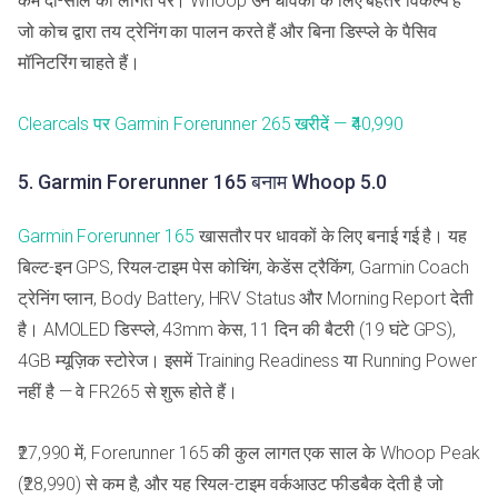
कम दो-साल की लागत पर। Whoop उन धावकों के लिए बेहतर विकल्प है
जो कोच द्वारा तय ट्रेनिंग का पालन करते हैं और बिना डिस्प्ले के पैसिव
मॉनिटरिंग चाहते हैं।
Clearcals पर Garmin Forerunner 265 खरीदें — ₹40,990
5. Garmin Forerunner 165 बनाम Whoop 5.0
Garmin Forerunner 165
खासतौर पर धावकों के लिए बनाई गई है। यह
बिल्ट-इन GPS, रियल-टाइम पेस कोचिंग, केडेंस ट्रैकिंग, Garmin Coach
ट्रेनिंग प्लान, Body Battery, HRV Status और Morning Report देती
है। AMOLED डिस्प्ले, 43mm केस, 11 दिन की बैटरी (19 घंटे GPS),
4GB म्यूज़िक स्टोरेज। इसमें Training Readiness या Running Power
नहीं है — वे FR265 से शुरू होते हैं।
₹27,990 में, Forerunner 165 की कुल लागत एक साल के Whoop Peak
(₹28,990) से कम है, और यह रियल-टाइम वर्कआउट फीडबैक देती है जो