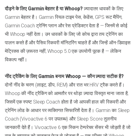
दौड़ने के लिए Garmin बेहतर है या Whoop?
ज़्यादातर धावकों के लिए
Garmin बेहतर है। Garmin रियल-टाइम पेस, केडेंस, GPS रूट मैपिंग,
Garmin Coach ट्रेनिंग प्लान और रेस प्रेडिक्टर देता है — जिनमें से कोई
भी Whoop नहीं देता। उन धावकों के लिए जो कोच द्वारा तय ट्रेनिंग का
पालन करते हैं और पैसिव रिकवरी मॉनिटरिंग चाहते हैं और जिन्हें ऑन-डिवाइस
मेट्रिक्स की ज़रूरत नहीं, Whoop 5.0 एक उपयोगी पूरक है — लेकिन
विकल्प नहीं।
नींद ट्रैकिंग के लिए Garmin बनाम Whoop — कौन ज़्यादा सटीक है?
दोनों नींद के चरण (लाइट, डीप, REM) और रात भर HRV ट्रैक करते हैं।
Whoop की नींद ट्रैकिंग को आमतौर पर थोड़ा ज़्यादा विस्तृत माना जाता है,
जिसमें एक स्पष्ट Sleep Coach होता है जो आपकी हाल की रिकवरी और
ट्रेनिंग लोड के आधार पर व्यक्तिगत सिफारिशें देता है। Garmin का Sleep
Coach (Vivoactive 6 पर उपलब्ध) और Sleep Score तुलनीय
जानकारी देते हैं। Vivoactive 6 एक स्किन टेम्परेचर सेंसर भी जोड़ती है जो
रात के तापमान को साइकल फेज़ से जोड़ता है — एक फीचर जो Whoop