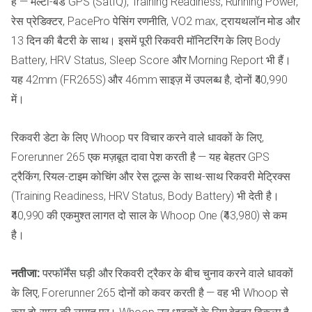
है — मल्टी-बैंड GPS (SatIQ), Training Readiness, Running Power,
रेस प्रेडिक्टर, PacePro पेसिंग रणनीति, VO2 max, ट्रायथलॉन मोड और
13 दिन की बैटरी के साथ। इसमें पूरी रिकवरी मॉनिटरिंग के लिए Body
Battery, HRV Status, Sleep Score और Morning Report भी हैं।
यह 42mm (FR265S) और 46mm साइज़ में उपलब्ध है, दोनों ₹40,990
में।
रिकवरी डेटा के लिए Whoop पर विचार करने वाले धावकों के लिए,
Forerunner 265 एक मज़बूत दावा पेश करती है — यह बेहतर GPS
ट्रैकिंग, रियल-टाइम कोचिंग और रेस टूल्स के साथ-साथ रिकवरी मेट्रिक्स
(Training Readiness, HRV Status, Body Battery) भी देती है।
₹40,990 की एकमुश्त लागत दो साल के Whoop One (₹43,980) से कम
है।
नतीजा:
परफॉर्मेंस घड़ी और रिकवरी ट्रैकर के बीच चुनाव करने वाले धावकों
के लिए, Forerunner 265 दोनों को कवर करती है — वह भी Whoop से