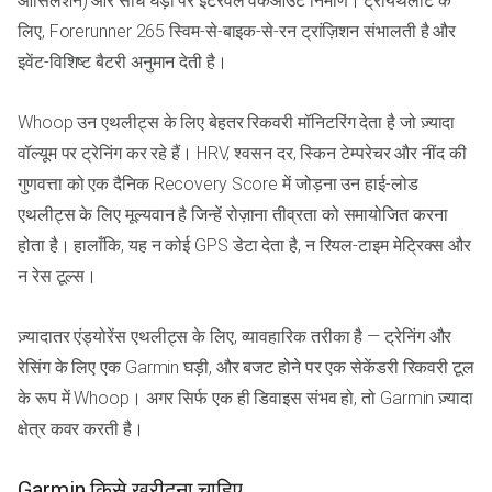
ऑसिलेशन) और सीधे घड़ी पर इंटरवल वर्कआउट निर्माण। ट्रायथलीट के
लिए, Forerunner 265 स्विम-से-बाइक-से-रन ट्रांज़िशन संभालती है और
इवेंट-विशिष्ट बैटरी अनुमान देती है।
Whoop उन एथलीट्स के लिए बेहतर रिकवरी मॉनिटरिंग देता है जो ज़्यादा
वॉल्यूम पर ट्रेनिंग कर रहे हैं। HRV, श्वसन दर, स्किन टेम्परेचर और नींद की
गुणवत्ता को एक दैनिक Recovery Score में जोड़ना उन हाई-लोड
एथलीट्स के लिए मूल्यवान है जिन्हें रोज़ाना तीव्रता को समायोजित करना
होता है। हालाँकि, यह न कोई GPS डेटा देता है, न रियल-टाइम मेट्रिक्स और
न रेस टूल्स।
ज़्यादातर एंड्योरेंस एथलीट्स के लिए, व्यावहारिक तरीका है — ट्रेनिंग और
रेसिंग के लिए एक Garmin घड़ी, और बजट होने पर एक सेकेंडरी रिकवरी टूल
के रूप में Whoop। अगर सिर्फ एक ही डिवाइस संभव हो, तो Garmin ज़्यादा
क्षेत्र कवर करती है।
Garmin किसे खरीदना चाहिए