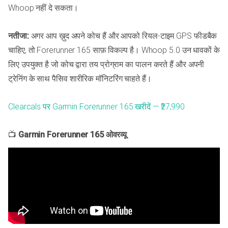
Whoop नहीं दे सकता।
नतीजा:
अगर आप ख़ुद अपने कोच हैं और आपको रियल-टाइम GPS फीडबैक
चाहिए, तो Forerunner 165 साफ़ विकल्प है। Whoop 5.0 उन धावकों के
लिए उपयुक्त है जो कोच द्वारा तय प्रोग्राम का पालन करते हैं और अपनी
ट्रेनिंग के साथ पैसिव शारीरिक मॉनिटरिंग चाहते हैं।
Clearcals पर Garmin Forerunner 165 खरीदें — ₹27,990
📺
Garmin Forerunner 165 ओवरव्यू