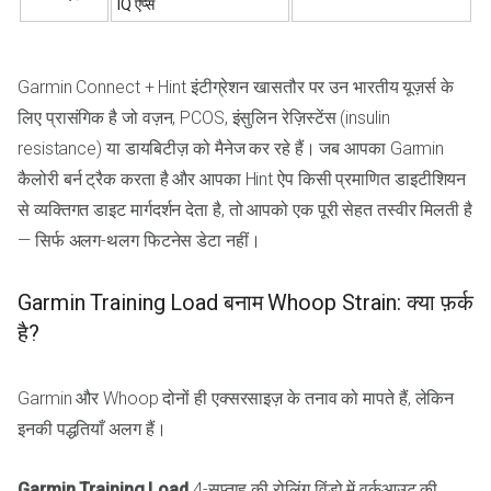
IQ ऐप्स
Garmin Connect + Hint इंटीग्रेशन खासतौर पर उन भारतीय यूज़र्स के
लिए प्रासंगिक है जो वज़न, PCOS, इंसुलिन रेज़िस्टेंस (insulin
resistance) या डायबिटीज़ को मैनेज कर रहे हैं। जब आपका Garmin
कैलोरी बर्न ट्रैक करता है और आपका Hint ऐप किसी प्रमाणित डाइटीशियन
से व्यक्तिगत डाइट मार्गदर्शन देता है, तो आपको एक पूरी सेहत तस्वीर मिलती है
— सिर्फ अलग-थलग फिटनेस डेटा नहीं।
Garmin Training Load बनाम Whoop Strain: क्या फ़र्क
है?
Garmin और Whoop दोनों ही एक्सरसाइज़ के तनाव को मापते हैं, लेकिन
इनकी पद्धतियाँ अलग हैं।
Garmin Training Load
4-सप्ताह की रोलिंग विंडो में वर्कआउट की