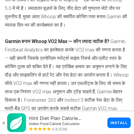
5.0 में भी है। ज़्यादातर यूज़र्स के लिए, नींद डेटा की गुणवत्ता मोटे तौर पर
तुलनीय है; मुख्य अंतर Whoop की समर्पित कोचिंग परत बनाम Garmin की
व्यापक दिन-भर की कार्यक्षमता का है।
Garmin बनाम Whoop VO2 Max — कौन ज़्यादा सटीक है?
Garmin,
Firstbeat Analytics का इस्तेमाल करके VO2 max की गणना करता है
— वही कंपनी जिसके एल्गोरिदम स्पोर्ट्स साइंस रिसर्च और एलीट-स्तर के
कोचिंग टूल्स को शक्ति देते हैं। यह एरोबिक क्षमता का अनुमान लगाने के लिए
दौड़ और साइकलिंग से हार्ट रेट और पेस डेटा का उपयोग करता है। Whoop
सीधे VO2 max की गणना नहीं करता। उन एथलीट्स के लिए जो समय के
साथ एक निरंतर VO2 max अनुमान और ट्रेंड चाहते हैं, Garmin बेहतर
विकल्प है। Forerunner 265 और Instinct 3 सटीक पेस डेटा के लिए
मल्टी-बैंड GPS का उपयोग करके सबसे सटीक Garmin VO2 max
अनुमान देते हैं।
कौन ज़्यादा सटीक है — Garmin या Whoop हार्ट रेट?
दोनों ऑप्टिकल