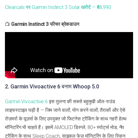
Clearcals पर Garmin Instinct 3 Solar खरीदें — ₹48,990
📺
Garmin Instinct 3 फीचर ब्रेकडाउन
2. Garmin Vivoactive 6 बनाम Whoop 5.0
Garmin Vivoactive 6
इस तुलना की सबसे बहुमुखी ऑल-राउंड
लाइफस्टाइल घड़ी है — जिम जाने वालों, योग करने वालों, तैराकों और ऐसे
रोज़मर्रा के यूज़र्स के लिए उपयुक्त जो फिटनेस ट्रैकिंग के साथ गहरी हेल्थ
मॉनिटरिंग भी चाहते हैं। इसमें AMOLED डिस्प्ले, 80+ स्पोर्ट्स मोड, नैप
ट्रैकिंग के साथ Sleep Coach, साइकल फेज़ मॉनिटरिंग के लिए स्किन