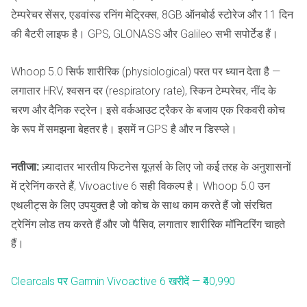
टेम्परेचर सेंसर, एडवांस्ड रनिंग मेट्रिक्स, 8GB ऑनबोर्ड स्टोरेज और 11 दिन
की बैटरी लाइफ है। GPS, GLONASS और Galileo सभी सपोर्टेड हैं।
Whoop 5.0 सिर्फ शारीरिक (physiological) परत पर ध्यान देता है —
लगातार HRV, श्वसन दर (respiratory rate), स्किन टेम्परेचर, नींद के
चरण और दैनिक स्ट्रेन। इसे वर्कआउट ट्रैकर के बजाय एक रिकवरी कोच
के रूप में समझना बेहतर है। इसमें न GPS है और न डिस्प्ले।
नतीजा:
ज़्यादातर भारतीय फिटनेस यूज़र्स के लिए जो कई तरह के अनुशासनों
में ट्रेनिंग करते हैं, Vivoactive 6 सही विकल्प है। Whoop 5.0 उन
एथलीट्स के लिए उपयुक्त है जो कोच के साथ काम करते हैं जो संरचित
ट्रेनिंग लोड तय करते हैं और जो पैसिव, लगातार शारीरिक मॉनिटरिंग चाहते
हैं।
Clearcals पर Garmin Vivoactive 6 खरीदें — ₹40,990