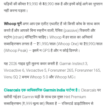
घड़ियों की कीमत ₹19,990 से ₹48,990 तक है और इनमें कोई आगे का भुगतान
नहीं करना पड़ता।
Whoop चुनें
अगर आप एक एलीट एथलीट हैं जो किसी कोच के साथ काम
करते हैं और आपको बिना स्क्रीन वाली, पैसिव (passive) रिकवरी और
स्ट्रेन (strain) मॉनिटरिंग चाहिए। Whoop में हर साल का अनिवार्य
सब्सक्रिप्शन लगता है — ₹21,990/साल (Whoop One) या ₹28,990/साल
(Whoop Peak) — इसमें न GPS है और न कोई डिस्प्ले।
यह 2026 गाइड पूरी तुलना कवर करती है: Garmin Instinct 3,
Vivoactive 6, Vivoactive 5, Forerunner 265, Forerunner 165,
Venu SQ 2 बनाम Whoop 5.0 और Whoop MG।
Clearcals एक आधिकारिक Garmin India पार्टनर है।
Clearcals पर
खरीदी गई हर Garmin घड़ी के साथ एक मुफ्त Hint Premium
सब्सक्रिप्शन (₹1,999 मूल्य का) मिलता है — रजिस्टर्ड डाइटीशियन से