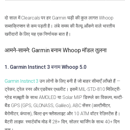
दो साल में Clearcals पर हर Garmin घड़ी की कुल लागत Whoop
सब्सक्रिप्शन से कम पड़ती है। लंबे समय की वैल्यू आँकने वाले भारतीय
खरीदारों के लिए यह एक निर्णायक बात है।
आमने-सामने: Garmin बनाम Whoop मॉडल तुलना
1. Garmin Instinct 3 बनाम Whoop 5.0
Garmin Instinct 3
उन लोगों के लिए बनी है जो बाहर सीमाएँ लाँघते हैं —
ट्रेकर, ट्रेल रनर और एडवेंचर एथलीट। इसमें MIL-STD-810 मिलिट्री-
ग्रेड मज़बूती के साथ AMOLED या Solar MIP डिस्प्ले का विकल्प, मल्टी-
बैंड GPS (GPS, GLONASS, Galileo), ABC सेंसर (अल्टीमीटर,
बैरोमीटर, कंपास), बिल्ट-इन फ्लैशलाइट और 10 ATM वॉटर रेज़िस्टेंस है।
बैटरी लाइफ: स्मार्टवॉच मोड में 28+ दिन, सोलर चार्जिंग के साथ 40+ दिन
तक।