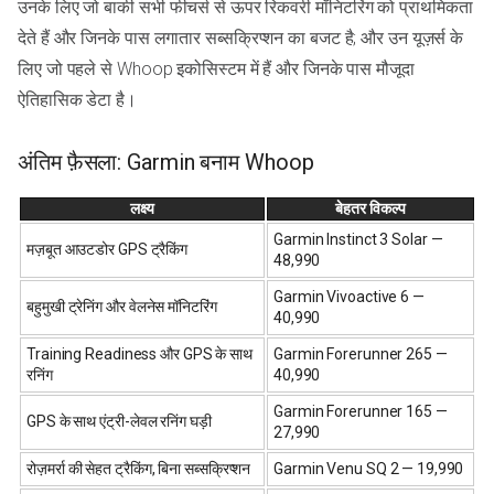
उनके लिए जो बाकी सभी फीचर्स से ऊपर रिकवरी मॉनिटरिंग को प्राथमिकता
देते हैं और जिनके पास लगातार सब्सक्रिप्शन का बजट है; और उन यूज़र्स के
लिए जो पहले से Whoop इकोसिस्टम में हैं और जिनके पास मौजूदा
ऐतिहासिक डेटा है।
अंतिम फ़ैसला: Garmin बनाम Whoop
लक्ष्य
बेहतर विकल्प
Garmin Instinct 3 Solar —
मज़बूत आउटडोर GPS ट्रैकिंग
₹48,990
Garmin Vivoactive 6 —
बहुमुखी ट्रेनिंग और वेलनेस मॉनिटरिंग
₹40,990
Training Readiness और GPS के साथ
Garmin Forerunner 265 —
रनिंग
₹40,990
Garmin Forerunner 165 —
GPS के साथ एंट्री-लेवल रनिंग घड़ी
₹27,990
रोज़मर्रा की सेहत ट्रैकिंग, बिना सब्सक्रिप्शन
Garmin Venu SQ 2 — ₹19,990