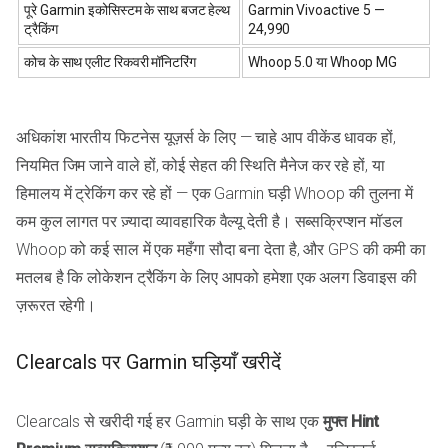
पूरे Garmin इकोसिस्टम के साथ बजट हेल्थ
Garmin Vivoactive 5 —
ट्रैकिंग
₹24,990
कोच के साथ एलीट रिकवरी मॉनिटरिंग
Whoop 5.0 या Whoop MG
अधिकांश भारतीय फिटनेस यूज़र्स के लिए — चाहे आप वीकेंड धावक हों,
नियमित जिम जाने वाले हों, कोई सेहत की स्थिति मैनेज कर रहे हों, या
हिमालय में ट्रेकिंग कर रहे हों — एक Garmin घड़ी Whoop की तुलना में
कम कुल लागत पर ज़्यादा व्यावहारिक वैल्यू देती है। सब्सक्रिप्शन मॉडल
Whoop को कई साल में एक महँगा सौदा बना देता है, और GPS की कमी का
मतलब है कि लोकेशन ट्रैकिंग के लिए आपको हमेशा एक अलग डिवाइस की
ज़रूरत रहेगी।
Clearcals पर Garmin घड़ियाँ खरीदें
Clearcals से खरीदी गई हर Garmin घड़ी के साथ एक
मुफ्त Hint