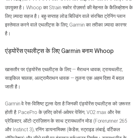
उपयुक्त है। Whoop का Strain स्कोर रोज़मर्रा की मेहनत के कैलिब्रेशन के
लिए ज़्यादा सहज है। बहु-सप्ताह लोड बिल्डिंग वाले संरचित ट्रेनिंग प्लान
इस्तेमाल करने वाले एथलीट्स के लिए, Garmin का तरीका ज़्यादा कारगर
है।
एंड्योरेंस एथलीट्स के लिए Garmin बनाम Whoop
खासतौर पर एंड्योरेंस एथलीट्स के लिए — मैराथन धावक, ट्रायथलीट,
साइकिल चालक, अल्ट्रामैराथन धावक — तुलना एक अहम दिशा में बदल
जाती है।
Garmin वे रेस-विशिष्ट टूल्स देता है जिनकी एंड्योरेंस एथलीट्स को ज़रूरत
होती है: PacePro के ज़रिए कोर्स-अवेयर पेसिंग, VO2 max और रेस
प्रेडिक्टर, ऑटो-ट्रांज़िशन के साथ ट्रायथलॉन मोड (Forerunner 265
और Instinct 3), रनिंग डायनामिक्स (केडेंस, स्ट्राइड लंबाई, वर्टिकल