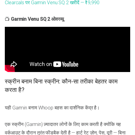
Clearcals पर Garmin Venu SQ 2 खरीदें — ₹19,990
📺
Garmin Venu SQ 2 ओवरव्यू
स्क्रीन बनाम बिना स्क्रीन: कौन-सा तरीका बेहतर काम
करता है?
यही Garmin बनाम Whoop बहस का दार्शनिक केंद्र है।
एक स्क्रीन (Garmin) ज़्यादातर लोगों के लिए काम करती है क्योंकि यह
वर्कआउट के दौरान तुरंत फीडबैक देती है — हार्ट रेट ज़ोन, पेस, दूरी — बिना