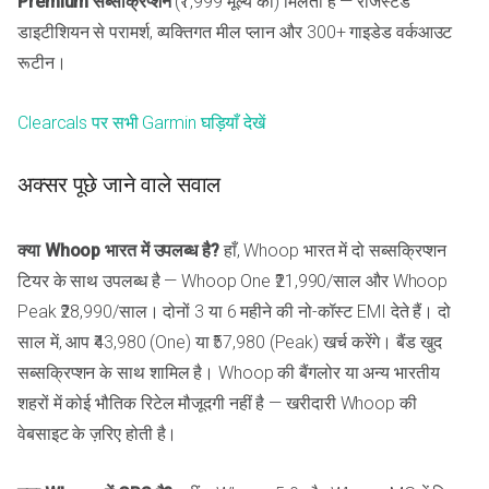
Premium सब्सक्रिप्शन
(₹1,999 मूल्य का) मिलता है — रजिस्टर्ड
डाइटीशियन से परामर्श, व्यक्तिगत मील प्लान और 300+ गाइडेड वर्कआउट
रूटीन।
Clearcals पर सभी Garmin घड़ियाँ देखें
अक्सर पूछे जाने वाले सवाल
क्या Whoop भारत में उपलब्ध है?
हाँ, Whoop भारत में दो सब्सक्रिप्शन
टियर के साथ उपलब्ध है — Whoop One ₹21,990/साल और Whoop
Peak ₹28,990/साल। दोनों 3 या 6 महीने की नो-कॉस्ट EMI देते हैं। दो
साल में, आप ₹43,980 (One) या ₹57,980 (Peak) खर्च करेंगे। बैंड खुद
सब्सक्रिप्शन के साथ शामिल है। Whoop की बैंगलोर या अन्य भारतीय
शहरों में कोई भौतिक रिटेल मौजूदगी नहीं है — खरीदारी Whoop की
वेबसाइट के ज़रिए होती है।