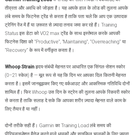
तीव्रता और अवधि को जोड़ता है। यह आपके हाल के लोड की तुलना आपके
लंबे समय के फिटनेस ट्रेंड से करता है ताकि पता चले कि आप एक उत्पादक
ट्रेनिंग रेंज में हैं या ज़रूरत से ज़्यादा तनाव जमा कर रहे हैं। Training
Status इस डेटा को VO2 max ट्रेंड के साथ इस्तेमाल करके आपकी
फिटनेस दिशा को "Productive", "Maintaining", "Overreaching" या
"Recovery" के रूप में वर्गीकृत करता है।
Whoop Strain
हृदय-संबंधी मेहनत पर आधारित एक सिंगल-सेशन स्कोर
(0–21 स्केल) है — मूल रूप से यह कि दिन भर आपका दिल कितनी मेहनत
करता है। इसमें जानबूझकर किए गए वर्कआउट और आकस्मिक गतिविधि दोनों
शामिल हैं। फिर Whoop उस दिन के स्ट्रेन की तुलना आपके रिकवरी स्कोर
से करता है ताकि सलाह दे सके कि आपका शरीर ज़्यादा मेहनत वाले काम के
लिए तैयार है या नहीं।
दोनों तरीके सही हैं। Garmin का Training Load लंबे समय की
पीरियडाइज़ेशन मैनेज करने वाले धावकों और साइकिल चालकों के लिए ज़्यादा