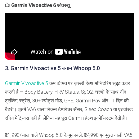
📺
Garmin Vivoactive 6 ओवरव्यू
3. Garmin Vivoactive 5 बनाम Whoop 5.0
Garmin Vivoactive 5
कम कीमत पर ज़रूरी हेल्थ मॉनिटरिंग सुइट कवर
करती है — Body Battery, HRV Status, SpO2, चरणों के साथ नींद
ट्रैकिंग, स्ट्रेस, 30+ स्पोर्ट्स मोड, GPS, Garmin Pay और 11 दिन की
बैटरी। इसमें VA6 वाला स्किन टेम्परेचर सेंसर, Sleep Coach या एडवांस्ड
रनिंग मेट्रिक्स नहीं हैं, लेकिन यह पूरा Garmin हेल्थ इकोसिस्टम देती है।
₹21,990/साल वाले Whoop 5.0 के मुकाबले, ₹24,990 एकमुश्त वाली VA5