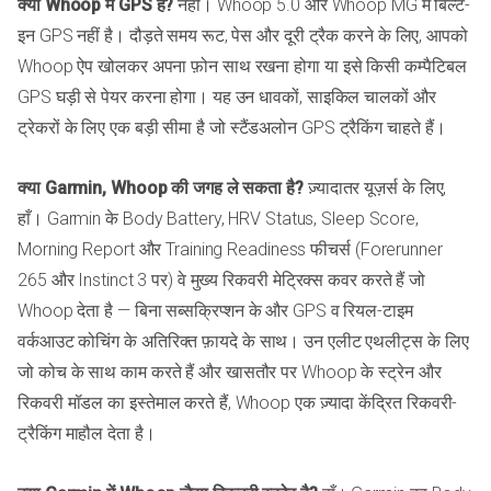
क्या Whoop में GPS है?
नहीं। Whoop 5.0 और Whoop MG में बिल्ट-
इन GPS नहीं है। दौड़ते समय रूट, पेस और दूरी ट्रैक करने के लिए, आपको
Whoop ऐप खोलकर अपना फ़ोन साथ रखना होगा या इसे किसी कम्पैटिबल
GPS घड़ी से पेयर करना होगा। यह उन धावकों, साइकिल चालकों और
ट्रेकरों के लिए एक बड़ी सीमा है जो स्टैंडअलोन GPS ट्रैकिंग चाहते हैं।
क्या Garmin, Whoop की जगह ले सकता है?
ज़्यादातर यूज़र्स के लिए,
हाँ। Garmin के Body Battery, HRV Status, Sleep Score,
Morning Report और Training Readiness फीचर्स (Forerunner
265 और Instinct 3 पर) वे मुख्य रिकवरी मेट्रिक्स कवर करते हैं जो
Whoop देता है — बिना सब्सक्रिप्शन के और GPS व रियल-टाइम
वर्कआउट कोचिंग के अतिरिक्त फ़ायदे के साथ। उन एलीट एथलीट्स के लिए
जो कोच के साथ काम करते हैं और खासतौर पर Whoop के स्ट्रेन और
रिकवरी मॉडल का इस्तेमाल करते हैं, Whoop एक ज़्यादा केंद्रित रिकवरी-
ट्रैकिंग माहौल देता है।