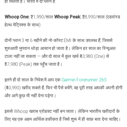
ही मिलता है। भारत में दो प्लान हैं:
Whoop One:
₹21,990/साल
Whoop Peak:
₹28,990/साल (एडवांस्ड
हेल्थ मेट्रिक्स के साथ)
दोनों प्लान 3 या 6 महीने की नो-कॉस्ट EMI के साथ उपलब्ध हैं, जिससे
शुरुआती भुगतान थोड़ा आसान हो जाता है। लेकिन हर साल का रिन्यूअल
टाला नहीं जा सकता — और दो साल में कुल खर्च ₹43,980 (One) से
₹57,980 (Peak) तक पहुँच जाता है।
इतने ही दो साल के निवेश में आप एक
Garmin Forerunner 265
(₹40,990) खरीद सकते हैं, फिर भी पैसे बचेंगे, वह पूरी तरह आपकी अपनी होगी
और आगे कुछ भी नहीं देना पड़ेगा।
इससे Whoop खराब प्रोडक्ट नहीं बन जाता। लेकिन भारतीय खरीदारों के
लिए यह एक अहम आर्थिक हकीकत है जिसे शुरू में ही साफ़ बता देना चाहिए।