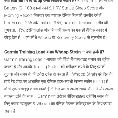
क्या Garmin में Whoop जैसा रिकवरी स्कोर है?
हाँ। Garmin का Body
Battery (0–100 एनर्जी स्कोर), HRV Status, Sleep Score और
Morning Report मिलकर एक व्यापक दैनिक रिकवरी तस्वीर देते हैं।
Forerunner 265 और Instinct 3 पर, Training Readiness नींद की
गुणवत्ता, HRV, ट्रेनिंग लोड और रिकवरी समय को एक ही दैनिक स्कोर में
जोड़ देता है — जो सीधे Whoop के Recovery Score से तुलनीय है।
Garmin Training Load बनाम Whoop Strain — क्या फ़र्क है?
Garmin Training Load 4-सप्ताह की विंडो में वर्कआउट तनाव को ट्रैक
करता है और आपके Training Status को वर्गीकृत करने के लिए इसकी
तुलना लंबे समय के फिटनेस ट्रेंड से करता है। Whoop Strain पूरे दिन के
हार्ट रेट डेटा पर आधारित एक दैनिक हृदय-संबंधी मेहनत स्कोर (0–21) है।
दोनों एक्सरसाइज़ तनाव मापते हैं लेकिन अलग-अलग समय-सीमा में और अलग
व्याख्या ढाँचे के साथ। Garmin का तरीका पीरियडाइज़्ड ट्रेनिंग प्लान के
लिए ज़्यादा उपयुक्त है; Whoop का दैनिक मेहनत कैलिब्रेशन के लिए ज़्यादा
सहज है।