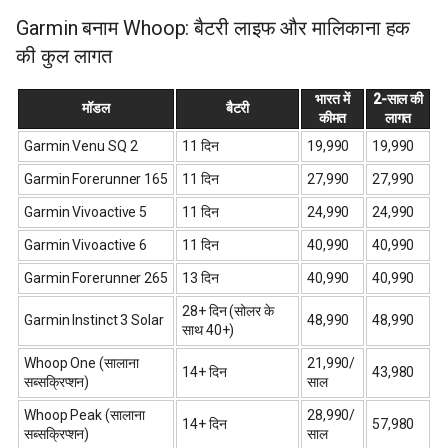
Garmin बनाम Whoop: बैटरी लाइफ और मालिकाना हक
की कुल लागत
भारत में
2-साल की
मॉडल
बैटरी
कीमत
लागत
Garmin Venu SQ 2
11 दिन
₹19,990
₹19,990
Garmin Forerunner 165
11 दिन
₹27,990
₹27,990
Garmin Vivoactive 5
11 दिन
₹24,990
₹24,990
Garmin Vivoactive 6
11 दिन
₹40,990
₹40,990
Garmin Forerunner 265
13 दिन
₹40,990
₹40,990
28+ दिन (सोलर के
Garmin Instinct 3 Solar
₹48,990
₹48,990
साथ 40+)
Whoop One (सालाना
₹21,990/
14+ दिन
₹43,980
सब्सक्रिप्शन)
साल
Whoop Peak (सालाना
₹28,990/
14+ दिन
₹57,980
सब्सक्रिप्शन)
साल