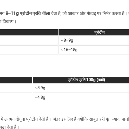
गभग
9–11g प्रोटीन प्रति चीला
देता है, जो आकार और मोटाई पर निर्भर करता है। 
का विकल्प।
प्रोटीन
~8–9g
~16–18g
प्रोटीन प्रति 100g (पकी)
~8.9g
~4.8g
ें लगभग दोगुना प्रोटीन देती है। अंतर इसलिए है क्योंकि साबुत हरी मूंग ज़्यादा पानी
ढ़ा देता है।