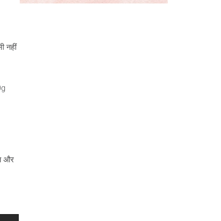
सी नहीं
0g
ाल और