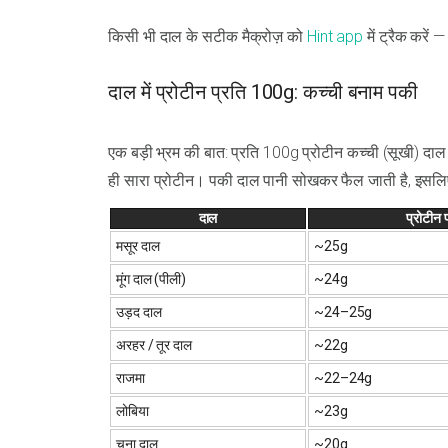
किसी भी दाल के सटीक मैक्रोज़ को
Hint app
में ट्रैक करे
दाल में प्रोटीन प्रति 100g: कच्ची बनाम पकी
एक बड़ी भ्रम की बात: प्रति 100g प्रोटीन कच्ची (सूखी) दाल
ही सारा प्रोटीन। पकी दाल पानी सोखकर फैल जाती है, इसलिए
दाल
प्रोटीन
मसूर दाल
~25g
मूंग दाल (पीली)
~24g
उड़द दाल
~24–25g
अरहर / तूर दाल
~22g
राजमा
~22–24g
लोबिया
~23g
चना दाल
~20g