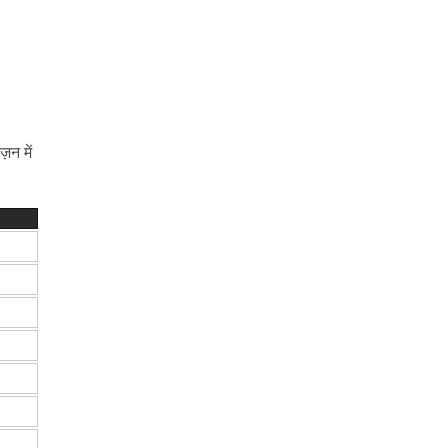
़न में