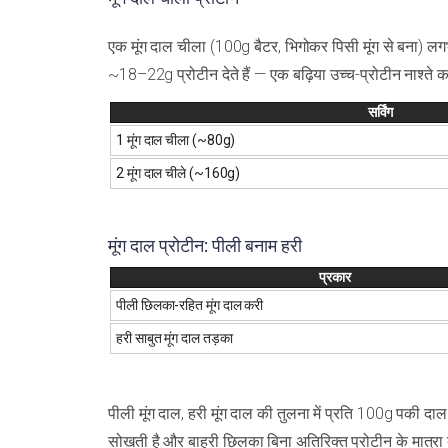
एक मूंग दाल चीला (100g बैटर, भिगोकर पिसी मूंग से बना) ल
~18–22g प्रोटीन देते हैं — एक बढ़िया उच्च-प्रोटीन नाश्ते 
सर्विंग
1 मूंग दाल चीला (~80g)
2 मूंग दाल चीले (~160g)
मूंग दाल प्रोटीन: पीली बनाम हरी
प्रकार
पीली छिलका-रहित मूंग दाल करी
हरी साबुत मूंग दाल तड़का
पीली मूंग दाल, हरी मूंग दाल की तुलना में प्रति 100g पकी दाल म
सोखती है और बाहरी छिलका बिना अतिरिक्त प्रोटीन के मात्रा ब