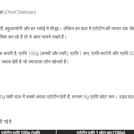
ज्ञ (Chief Dietitian)
सस्ती, बहुउपयोगी और हर रसोई में मौजूद। लेकिन हर दाल में प्रोटीन की मात्रा एक जै
श कर रहे हैं तो ये अंतर मायने रखते हैं।
ैंक करती है, प्रति 100g (कच्ची और पकी), प्रति 1 कप, प्रति कटोरी और प्रति 5
 जवाब देती है जो ज़्यादातर लोग खोजते हैं।
0g पकी दाल में सबसे ज़्यादा प्रोटीन देती हैं, लगभग 9g प्रति छोटा कप। उड़द द
ी गई है:
प्रोटीन प्रति 100g (पकी)
प्रोटीन प्रति 1 छोटा कप (100g)