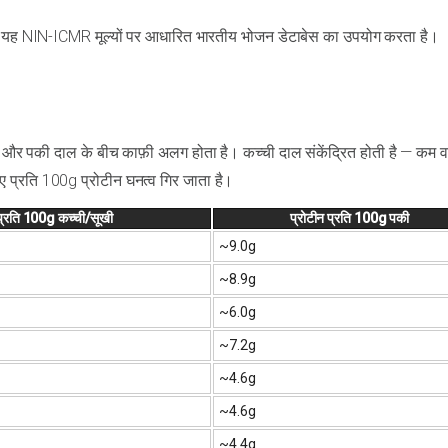
ं — यह NIN-ICMR मूल्यों पर आधारित भारतीय भोजन डेटाबेस का उपयोग करता है।
 और पकी दाल के बीच काफ़ी अलग होता है। कच्ची दाल संकेंद्रित होती है — कम वज
 प्रति 100g प्रोटीन घनत्व गिर जाता है।
 प्रति 100g
कच्ची/सूखी
प्रोटीन प्रति 100g
पकी
~9.0g
~8.9g
~6.0g
~7.2g
~4.6g
~4.6g
~4.4g