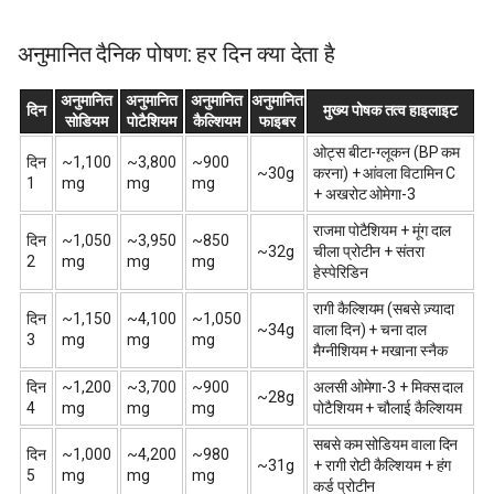
अनुमानित दैनिक पोषण: हर दिन क्या देता है
अनुमानित
अनुमानित
अनुमानित
अनुमानित
दिन
मुख्य पोषक तत्व हाइलाइट
सोडियम
पोटैशियम
कैल्शियम
फाइबर
ओट्स बीटा-ग्लूकन (BP कम
दिन
~1,100
~3,800
~900
~30g
करना) + आंवला विटामिन C
1
mg
mg
mg
+ अखरोट ओमेगा-3
राजमा पोटैशियम + मूंग दाल
दिन
~1,050
~3,950
~850
~32g
चीला प्रोटीन + संतरा
2
mg
mg
mg
हेस्पेरिडिन
रागी कैल्शियम (सबसे ज़्यादा
दिन
~1,150
~4,100
~1,050
~34g
वाला दिन) + चना दाल
3
mg
mg
mg
मैग्नीशियम + मखाना स्नैक
दिन
~1,200
~3,700
~900
अलसी ओमेगा-3 + मिक्स दाल
~28g
4
mg
mg
mg
पोटैशियम + चौलाई कैल्शियम
सबसे कम सोडियम वाला दिन
दिन
~1,000
~4,200
~980
~31g
+ रागी रोटी कैल्शियम + हंग
5
mg
mg
mg
कर्ड प्रोटीन