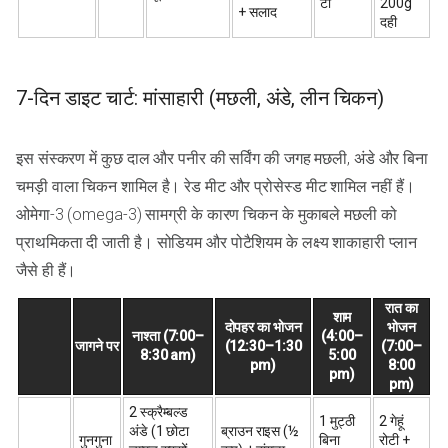
टी
200g
+ सलाद
दही
7-दिन डाइट चार्ट: मांसाहारी (मछली, अंडे, लीन चिकन)
इस संस्करण में कुछ दाल और पनीर की सर्विंग की जगह मछली, अंडे और बिना
चमड़ी वाला चिकन शामिल है। रेड मीट और प्रोसेस्ड मीट शामिल नहीं हैं।
ओमेगा-3 (omega-3) सामग्री के कारण चिकन के मुकाबले मछली को
प्राथमिकता दी जाती है। सोडियम और पोटैशियम के लक्ष्य शाकाहारी प्लान
जैसे ही हैं।
रात का
शाम
दोपहर का भोजन
भोजन
नाश्ता (7:00–
(4:00–
जागने पर
(12:30–1:30
(7:00–
8:30 am)
5:00
pm)
8:00
pm)
pm)
2 स्क्रैम्बल्ड
1 मुट्ठी
2 गेहूं
अंडे (1 छोटा
ब्राउन राइस (½
गुनगुना
बिना
रोटी +