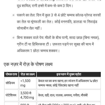
दूध शामिल; रागी हफ्ते में कम-से-कम 3 दिन।
पकाने का तेल: दिन में कुल 3 से 4 छोटे चम्मच कोल्ड-प्रेस्ड सरसों
का तेल या मूंगफली का तेल। कोई वनस्पति, डालडा या रिफाइंड
सोयाबीन तेल नहीं।
बिना शक्कर वाले पेय: मीलों के बीच पानी, सादा छाछ (बिना नमक),
ग्रीन टी या हिबिस्कस टी। ज़रूरत पड़ने पर सुबह की चाय में
अधिकतम 1 छोटा चम्मच शक्कर।
एक नज़र में रोज़ के पोषण लक्ष्य
पोषक तत्व
रोज़ का लक्ष्य
इस प्लान में मुख्य स्रोत
<1,500
केवल घर का बना खाना; हर व्यंजन में अधिकतम ¼ छोटा
सोडियम
mg
चम्मच नमक; कोई पैकेटबंद खाना नहीं
3,500 से
पोटैशियम
केला, दही, दाल, पालक, अमरूद, पपीता, मौसंबी
4,700 mg