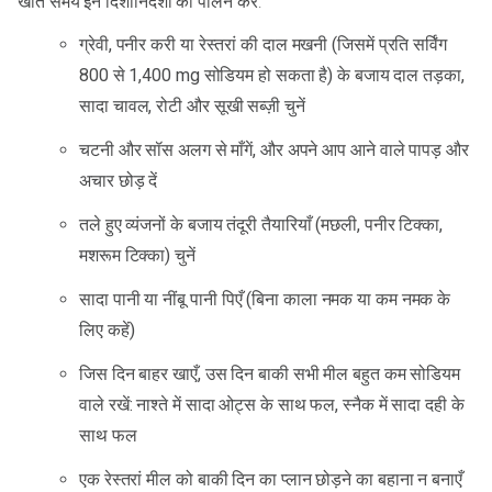
खाते समय इन दिशानिर्देशों का पालन करें:
ग्रेवी, पनीर करी या रेस्तरां की दाल मखनी (जिसमें प्रति सर्विंग
800 से 1,400 mg सोडियम हो सकता है) के बजाय दाल तड़का,
सादा चावल, रोटी और सूखी सब्ज़ी चुनें
चटनी और सॉस अलग से माँगें, और अपने आप आने वाले पापड़ और
अचार छोड़ दें
तले हुए व्यंजनों के बजाय तंदूरी तैयारियाँ (मछली, पनीर टिक्का,
मशरूम टिक्का) चुनें
सादा पानी या नींबू पानी पिएँ (बिना काला नमक या कम नमक के
लिए कहें)
जिस दिन बाहर खाएँ, उस दिन बाकी सभी मील बहुत कम सोडियम
वाले रखें: नाश्ते में सादा ओट्स के साथ फल, स्नैक में सादा दही के
साथ फल
एक रेस्तरां मील को बाकी दिन का प्लान छोड़ने का बहाना न बनाएँ