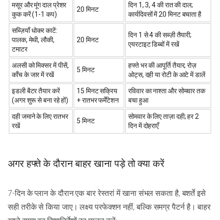
मसूर और मूंग दाल प्रेशर
दिन 1, 3, 4 की रात की दाल;
20 मिनट
कुक करें (1-1 कप)
कार्यदिवसों में 20 मिनट बचाता है
सब्ज़ियाँ धोकर काटें:
दिन 1 से 4 की सब्ज़ी तैयारी;
पालक, मेथी, लौकी,
20 मिनट
एयरटाइट डिब्बों में रखें
टमाटर
अलसी को मिक्सर में पीसें,
हफ्ते भर की आपूर्ति तैयार; रोज़
5 मिनट
काँच के जार में रखें
ओट्स, दही या रोटी के आटे में डालें
इडली बैटर तैयार करें
15 मिनट सक्रिय
रविवार का नाश्ता और सोमवार तक
(अगर शुरू से बना रहे हों)
+ रातभर फर्मेंटेशन
बचा हुआ
दही जमाने के लिए रातभर
सोमवार के लिए ताज़ा दही; हर 2
5 मिनट
रखें
दिन में दोहराएँ
अगर हफ्ते के दौरान बाहर खाना पड़े तो क्या करें
7-दिन के प्लान के दौरान एक बार रेस्तरां में खाना संभल सकता है, बशर्ते इसे
सही तरीके से किया जाए। लक्ष्य परफेक्शन नहीं, बल्कि समग्र पैटर्न है। बाहर