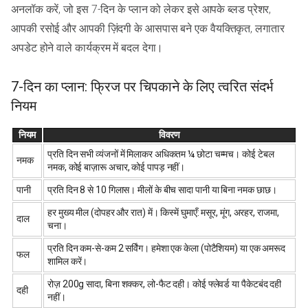
अनलॉक करें, जो इस 7-दिन के प्लान को लेकर इसे आपके ब्लड प्रेशर,
आपकी रसोई और आपकी ज़िंदगी के आसपास बने एक वैयक्तिकृत, लगातार
अपडेट होने वाले कार्यक्रम में बदल देगा।
7-दिन का प्लान: फ्रिज पर चिपकाने के लिए त्वरित संदर्भ
नियम
नियम
विवरण
प्रति दिन सभी व्यंजनों में मिलाकर अधिकतम ¼ छोटा चम्मच। कोई टेबल
नमक
नमक, कोई बाज़ारू अचार, कोई पापड़ नहीं।
पानी
प्रति दिन 8 से 10 गिलास। मीलों के बीच सादा पानी या बिना नमक छाछ।
हर मुख्य मील (दोपहर और रात) में। किस्में घुमाएँ: मसूर, मूंग, अरहर, राजमा,
दाल
चना।
प्रति दिन कम-से-कम 2 सर्विंग। हमेशा एक केला (पोटैशियम) या एक अमरूद
फल
शामिल करें।
रोज़ 200g सादा, बिना शक्कर, लो-फैट दही। कोई फ्लेवर्ड या पैकेटबंद दही
दही
नहीं।