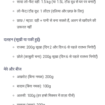
सादा लो-फैट दही: 1.5 kg (या 1.5L टोंड दूध से घर पर बनाएँ)
लो-फैट/टोंड दूध: 1 लीटर (दलिया और छाछ के लिए)
छाछ / मट्ठा: दही + पानी से बना सकते हैं, अलग से खरीदने की
ज़रूरत नहीं
दलहन (सूखी या पकी हुई)
राजमा: 200g सूखा (दिन 2 और दिन 6 से पहले रातभर भिगोएँ)
छोले (काबुली चना): 200g सूखा (दिन 6 से पहले रातभर भिगोएँ)
मेवे और बीज
अखरोट (बिना नमक): 200g
बादाम (बिना नमक): 100g
अलसी: 100g (हर हफ्ते मिक्सर में ताज़ा पीसें)
मखाना (सादा): 200g