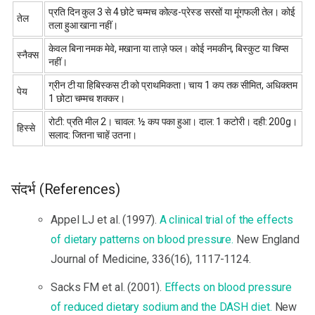
प्रति दिन कुल 3 से 4 छोटे चम्मच कोल्ड-प्रेस्ड सरसों या मूंगफली तेल। कोई
तेल
तला हुआ खाना नहीं।
केवल बिना नमक मेवे, मखाना या ताज़े फल। कोई नमकीन, बिस्कुट या चिप्स
स्नैक्स
नहीं।
ग्रीन टी या हिबिस्कस टी को प्राथमिकता। चाय 1 कप तक सीमित, अधिकतम
पेय
1 छोटा चम्मच शक्कर।
रोटी: प्रति मील 2। चावल: ½ कप पका हुआ। दाल: 1 कटोरी। दही: 200g।
हिस्से
सलाद: जितना चाहें उतना।
संदर्भ (References)
Appel LJ et al. (1997).
A clinical trial of the effects
of dietary patterns on blood pressure.
New England
Journal of Medicine, 336(16), 1117-1124.
Sacks FM et al. (2001).
Effects on blood pressure
of reduced dietary sodium and the DASH diet.
New