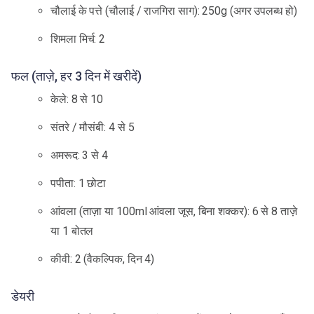
चौलाई के पत्ते (चौलाई / राजगिरा साग): 250g (अगर उपलब्ध हो)
शिमला मिर्च: 2
फल (ताज़े, हर 3 दिन में खरीदें)
केले: 8 से 10
संतरे / मौसंबी: 4 से 5
अमरूद: 3 से 4
पपीता: 1 छोटा
आंवला (ताज़ा या 100ml आंवला जूस, बिना शक्कर): 6 से 8 ताज़े
या 1 बोतल
कीवी: 2 (वैकल्पिक, दिन 4)
डेयरी