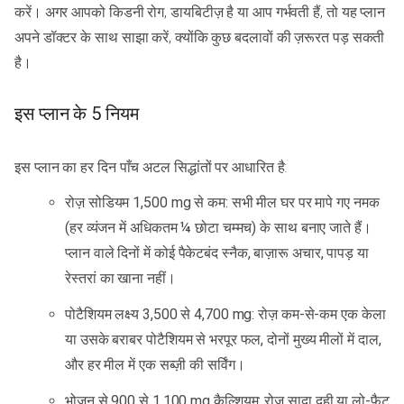
करें। अगर आपको किडनी रोग, डायबिटीज़ है या आप गर्भवती हैं, तो यह प्लान
अपने डॉक्टर के साथ साझा करें, क्योंकि कुछ बदलावों की ज़रूरत पड़ सकती
है।
इस प्लान के 5 नियम
इस प्लान का हर दिन पाँच अटल सिद्धांतों पर आधारित है:
रोज़ सोडियम 1,500 mg से कम: सभी मील घर पर मापे गए नमक
(हर व्यंजन में अधिकतम ¼ छोटा चम्मच) के साथ बनाए जाते हैं।
प्लान वाले दिनों में कोई पैकेटबंद स्नैक, बाज़ारू अचार, पापड़ या
रेस्तरां का खाना नहीं।
पोटैशियम लक्ष्य 3,500 से 4,700 mg: रोज़ कम-से-कम एक केला
या उसके बराबर पोटैशियम से भरपूर फल, दोनों मुख्य मीलों में दाल,
और हर मील में एक सब्ज़ी की सर्विंग।
भोजन से 900 से 1,100 mg कैल्शियम: रोज़ सादा दही या लो-फैट