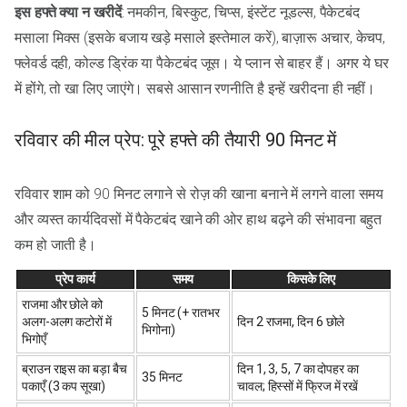
इस हफ्ते क्या न खरीदें
: नमकीन, बिस्कुट, चिप्स, इंस्टेंट नूडल्स, पैकेटबंद
मसाला मिक्स (इसके बजाय खड़े मसाले इस्तेमाल करें), बाज़ारू अचार, केचप,
फ्लेवर्ड दही, कोल्ड ड्रिंक या पैकेटबंद जूस। ये प्लान से बाहर हैं। अगर ये घर
में होंगे, तो खा लिए जाएंगे। सबसे आसान रणनीति है इन्हें खरीदना ही नहीं।
रविवार की मील प्रेप: पूरे हफ्ते की तैयारी 90 मिनट में
रविवार शाम को 90 मिनट लगाने से रोज़ की खाना बनाने में लगने वाला समय
और व्यस्त कार्यदिवसों में पैकेटबंद खाने की ओर हाथ बढ़ने की संभावना बहुत
कम हो जाती है।
प्रेप कार्य
समय
किसके लिए
राजमा और छोले को
5 मिनट (+ रातभर
अलग-अलग कटोरों में
दिन 2 राजमा, दिन 6 छोले
भिगोना)
भिगोएँ
ब्राउन राइस का बड़ा बैच
दिन 1, 3, 5, 7 का दोपहर का
35 मिनट
पकाएँ (3 कप सूखा)
चावल; हिस्सों में फ्रिज में रखें