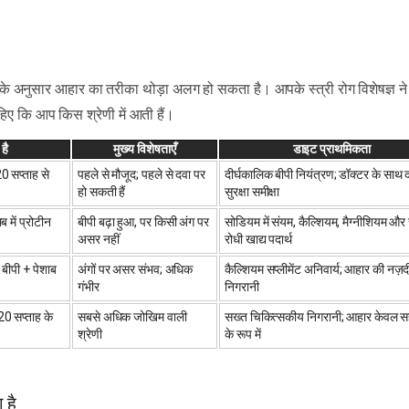
कार के अनुसार आहार का तरीका थोड़ा अलग हो सकता है। आपके स्त्री रोग विशेषज्ञ 
िए कि आप किस श्रेणी में आती हैं।
है
मुख्य विशेषताएँ
डाइट प्राथमिकता
20 सप्ताह से
पहले से मौजूद; पहले से दवा पर
दीर्घकालिक बीपी नियंत्रण; डॉक्टर के साथ 
हो सकती हैं
सुरक्षा समीक्षा
ब में प्रोटीन
बीपी बढ़ा हुआ, पर किसी अंग पर
सोडियम में संयम, कैल्शियम, मैग्नीशियम औ
असर नहीं
रोधी खाद्य पदार्थ
 बीपी + पेशाब
अंगों पर असर संभव; अधिक
कैल्शियम सप्लीमेंट अनिवार्य; आहार की नज़
गंभीर
निगरानी
20 सप्ताह के
सबसे अधिक जोखिम वाली
सख्त चिकित्सकीय निगरानी; आहार केवल 
श्रेणी
के रूप में
 है