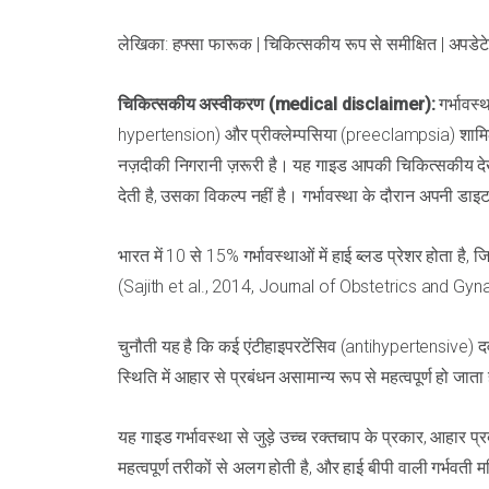
लेखिका: हफ्सा फारूक | चिकित्सकीय रूप से समीक्षित | अपडे
चिकित्सकीय अस्वीकरण (medical disclaimer):
गर्भावस्
hypertension) और प्रीक्लेम्पसिया (preeclampsia) शामिल ह
नज़दीकी निगरानी ज़रूरी है। यह गाइड आपकी चिकित्सकीय 
देती है, उसका विकल्प नहीं है। गर्भावस्था के दौरान अपनी डाइ
भारत में 10 से 15% गर्भावस्थाओं में हाई ब्लड प्रेशर होता है,
(Sajith et al., 2014, Journal of Obstetrics and Gy
चुनौती यह है कि कई एंटीहाइपरटेंसिव (antihypertensive) दवाएँ 
स्थिति में आहार से प्रबंधन असामान्य रूप से महत्वपूर्ण हो जाता
यह गाइड गर्भावस्था से जुड़े उच्च रक्तचाप के प्रकार, आहार प्
महत्वपूर्ण तरीकों से अलग होती है, और हाई बीपी वाली गर्भवत