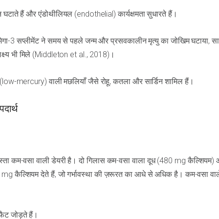
े हैं और एंडोथीलियल (endothelial) कार्यक्षमता सुधारते हैं।
ओमेगा-3 सप्लीमेंट ने समय से पहले जन्म और प्रसवकालीन मृत्यु का जोखिम घटाया, स
ाक्ष्य भी मिले (Middleton et al., 2018)।
ा (low-mercury) वाली मछलियाँ जैसे रोहू, कतला और सार्डिन शामिल हैं।
पदार्थ
 रास्ता कम-वसा वाली डेयरी है। दो गिलास कम-वसा वाला दूध (480 mg कैल्शियम)
कैल्शियम देते हैं, जो गर्भावस्था की ज़रूरत का आधे से अधिक है। कम-वसा वाल
फैट जोड़ते हैं।