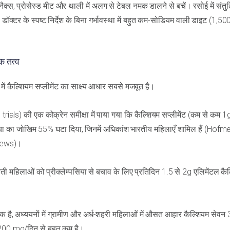
स्नैक्स, प्रोसेस्ड मीट और थाली में अलग से टेबल नमक डालने से बचें। रसोई में संतु
ॉक्टर के स्पष्ट निर्देश के बिना गर्भावस्था में बहुत कम-सोडियम वाली डाइट (1,5
क तत्व
ें कैल्शियम सप्लीमेंट का साक्ष्य आधार सबसे मजबूत है।
rials) की एक कोक्रेन समीक्षा में पाया गया कि कैल्शियम सप्लीमेंट (कम से कम 1
पसिया का जोखिम 55% घटा दिया, जिनमें अधिकांश भारतीय महिलाएँ शामिल हैं (Hofm
iews)।
 महिलाओं को प्रीक्लेम्पसिया से बचाव के लिए प्रतिदिन 1.5 से 2g एलिमेंटल कै
से एक है, अध्ययनों में ग्रामीण और अर्ध-शहरी महिलाओं में औसत आहार कैल्शियम सेवन
1,200 mg/दिन से बहुत कम है।