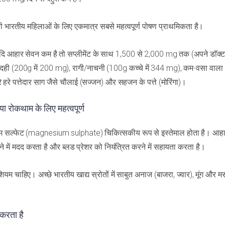
ती भारतीय महिलाओं के लिए एकमात्र सबसे महत्वपूर्ण पोषण प्राथमिकता है।
ि आहार सेवन कम है तो सप्लीमेंट के साथ 1,500 से 2,000 mg तक (अपने डॉक्
ा दही (200g में 200 mg), रागी/नाचनी (100g कच्चे में 344 mg), कम-वसा वाला 
रे पत्तेदार साग जैसे चौलाई (सज्जन) और सहजन के पत्ते (मोरिंगा)।
या रोकथाम के लिए महत्वपूर्ण
मैग्नीशियम सल्फेट (magnesium sulphate) चिकित्सकीय रूप से इस्तेमाल होता है। आह
े में मदद करता है और ब्लड प्रेशर को नियंत्रित करने में सहायता करता है।
 चाहिए। अच्छे भारतीय खाद्य स्रोतों में साबुत अनाज (बाजरा, ज्वार), मूंग और मस
 करता है