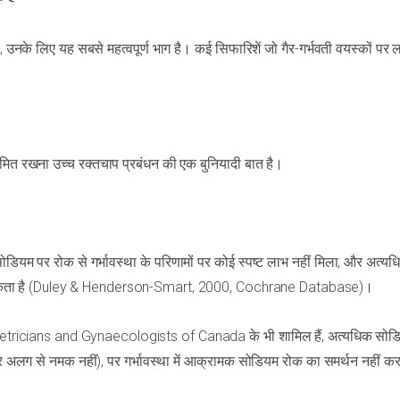
 उनके लिए यह सबसे महत्वपूर्ण भाग है। कई सिफारिशें जो गैर-गर्भवती वयस्कों पर ल
ीमित रखना उच्च रक्तचाप प्रबंधन की एक बुनियादी बात है।
ोडियम पर रोक से गर्भावस्था के परिणामों पर कोई स्पष्ट लाभ नहीं मिला, और अत्य
वाह घट सकता है (Duley & Henderson-Smart, 2000, Cochrane Database)।
Obstetricians and Gynaecologists of Canada के भी शामिल हैं, अत्यधिक सोड
़ पर अलग से नमक नहीं), पर गर्भावस्था में आक्रामक सोडियम रोक का समर्थन नहीं क