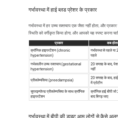
गर्भावस्था में हाई ब्लड प्रेशर के प्रकार
गर्भावस्था में हर उच्च रक्तचाप एक जैसा नहीं होता, और प्र
स्थिति को वर्गीकृत किया होगा, और आपको यह स्पष्ट करना चाह
प्रकार
कब होता 
क्रॉनिक हाइपरटेंशन (chronic
गर्भावस्था से पहले या 
hypertension)
पहले
गर्भकालीन उच्च रक्तचाप (gestational
20 सप्ताह के बाद, पेशा
hypertension)
नहीं
20 सप्ताह के बाद, हाई
प्रीक्लेम्पसिया (preeclampsia)
में प्रोटीन
सुपरइम्पोज्ड प्रीक्लेम्पसिया के साथ क्रॉनिक
क्रॉनिक हाई बीपी जो 
हाइपरटेंशन
बाद बिगड़ जाए
गर्भावस्था में बीपी की डाइट आम लोगों से कैसे अलग