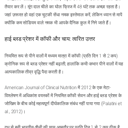
तैयार कर लें। मूंग दाल चीले का घोल फ्रिज में 48 घंटे तक अच्छा रहता है।
जहां ज़रूरत हो वहां एक चुटकी सेंधा नमक इस्तेमाल करें, लेकिन ध्यान से मापें
क्योंकि कम सोडियम वाले नमक भी आपके दैनिक कुल में गिने जाते हैं।
हाई ब्लड प्रेशर में कॉफी और चाय: त्वरित उत्तर
नियमित रूप से पीने वालों में मध्यम मात्रा में कॉफी (प्रति दिन 1 से 2 कप)
क्रोनिक रूप से ब्लड प्रेशर नहीं बढ़ाती, हालांकि कभी-कभार पीने वालों में यह
अल्पकालिक तीव्र वृद्धि पैदा करती है।
American Journal of Clinical Nutrition में 2012 के एक मेटा-
विश्लेषण में अधिकांश वयस्कों में नियमित कॉफी सेवन और हाई ब्लड प्रेशर के
जोखिम के बीच कोई महत्वपूर्ण दीर्घकालिक संबंध नहीं पाया गया (Palatini et
al., 2012)।
दूध से बनी भारतीय-शैली की चाय आमतौर पर प्रति दिन 1 से 2 कप ठीक है,