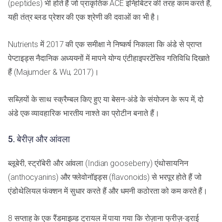
(peptides) भी होते हैं जो प्राकृतिक ACE इन्हिबिटर की तरह काम करते हैं,
यही तंत्र ब्लड प्रेशर की एक श्रेणी की दवाओं का भी है।
Nutrients में 2017 की एक समीक्षा ने निष्कर्ष निकाला कि अंडे से प्राप्त
पेप्टाइड्स नैदानिक अध्ययनों में मापने योग्य एंटीहाइपरटेंसिव गतिविधि दिखाते
हैं (Majumder & Wu, 2017)।
सब्ज़ियों के साथ स्क्रैम्बल किए हुए या बेसन-अंडे के संयोजन के रूप में, दो
अंडे एक व्यावहारिक भारतीय नाश्ते का प्रोटीन बनाते हैं।
5. बेरीज़ और आंवला
ब्लूबेरी, स्ट्रॉबेरी और आंवला (Indian gooseberry) एंथोसायनिन
(anthocyanins) और फ्लेवोनॉइड्स (flavonoids) से भरपूर होते हैं जो
एंडोथेलियल फंक्शन में सुधार करते हैं और धमनी कठोरता को कम करते हैं।
8 सप्ताह के एक रैंडमाइज़्ड ट्रायल में पाया गया कि रोज़ाना फ्रीज़-ड्राई