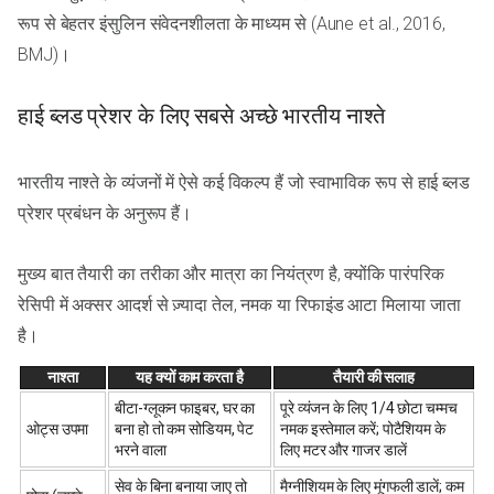
रूप से बेहतर इंसुलिन संवेदनशीलता के माध्यम से (Aune et al., 2016,
BMJ)।
हाई ब्लड प्रेशर के लिए सबसे अच्छे भारतीय नाश्ते
भारतीय नाश्ते के व्यंजनों में ऐसे कई विकल्प हैं जो स्वाभाविक रूप से हाई ब्लड
प्रेशर प्रबंधन के अनुरूप हैं।
मुख्य बात तैयारी का तरीका और मात्रा का नियंत्रण है, क्योंकि पारंपरिक
रेसिपी में अक्सर आदर्श से ज़्यादा तेल, नमक या रिफाइंड आटा मिलाया जाता
है।
नाश्ता
यह क्यों काम करता है
तैयारी की सलाह
बीटा-ग्लूकन फाइबर, घर का
पूरे व्यंजन के लिए 1/4 छोटा चम्मच
ओट्स उपमा
बना हो तो कम सोडियम, पेट
नमक इस्तेमाल करें; पोटैशियम के
भरने वाला
लिए मटर और गाजर डालें
सेव के बिना बनाया जाए तो
मैग्नीशियम के लिए मूंगफली डालें; कम