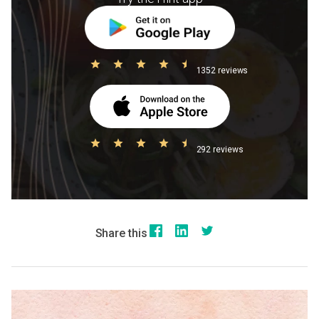
1352 reviews
292 reviews
Share this