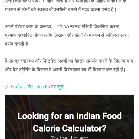
उन्हें क्लिनिकल पोषण में गहरी रुचि है और व्यावहारिक आहार मार्गदर्शन के
माध्यम से लोगों को स्वस्थ जीवनशैली बनाने में मदद करना पसंद है।
अपने पेशेवर काम के अलावा, Hafsaa स्वस्थ रेसिपी विकसित करना,
प्रमाण-आधारित पोषण ब्लॉग लिखना और खेलों के माध्यम से सक्रिय रहना
पसंद करती हैं।
वे समग्र स्वास्थ्य और फिटनेस लक्ष्यों का बेहतर समर्थन करने के लिए व्यायाम
और वेट ट्रेनिंग के विज्ञान में अपनी विशेषज्ञता का भी विस्तार कर रही हैं।
🔗
Hafsaa से LinkedIn पर जुड़ें
Looking for an Indian Food
Calorie Calculator?
Try the Hint app