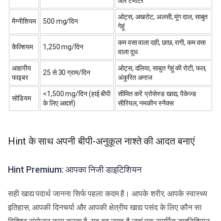
और टमाटर
ओट्स, अखरोट, अलसी, मूंग दाल, साबुत
मैग्नीशियम
500 mg/दिन
गेहूं
कम वसा वाला दही, छाछ, रागी, कम वसा
कैल्शियम
1,250 mg/दिन
वाला दूध
आहारीय
ओट्स, दलिया, साबुत गेहूं की रोटी, फल,
25 से 30 ग्राम/दिन
फाइबर
अंकुरित अनाज
<1,500 mg/दिन (हाई बीपी
सीमित करें: प्रोसेस्ड खाद्य, पैकेज्ड
सोडियम
के लिए आदर्श)
सीरियल, नमकीन स्नैक्स
Hint के साथ अपनी बीपी-अनुकूल नाश्ते की आदत बनाएं
Hint Premium: आपका निजी डाइटिशियन
सही खाद्य पदार्थ जानना सिर्फ पहला कदम है। आपके शरीर, आपके स्वास्थ्य
इतिहास, आपकी दिनचर्या और आपकी क्षेत्रीय खाद्य पसंद के लिए कौन सा