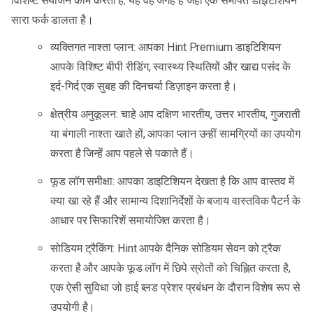
विशिष्ट संयोजन काम करता है, यह वह जगह है जहां एक समर्पित डाइटिशियन
सारा फर्क डालता है।
व्यक्तिगत नाश्ता प्लान: आपका Hint Premium डाइटिशियन
आपके विशिष्ट बीपी रीडिंग, स्वास्थ्य स्थितियों और खाद्य पसंद के
इर्द-गिर्द एक सुबह की दिनचर्या डिज़ाइन करता है।
क्षेत्रीय अनुकूलन: चाहे आप दक्षिण भारतीय, उत्तर भारतीय, गुजराती
या बंगाली नाश्ता खाते हों, आपका प्लान उन्हीं सामग्रियों का उपयोग
करता है जिन्हें आप पहले से पकाते हैं।
फूड लॉग समीक्षा: आपका डाइटिशियन देखता है कि आप वास्तव में
क्या खा रहे हैं और सामान्य दिशानिर्देशों के बजाय वास्तविक पैटर्न के
आधार पर सिफारिशें समायोजित करता है।
सोडियम ट्रैकिंग: Hint आपके दैनिक सोडियम सेवन को ट्रैक
करता है और आपके फूड लॉग में छिपे स्रोतों को चिह्नित करता है,
एक ऐसी सुविधा जो हाई ब्लड प्रेशर प्रबंधन के दौरान विशेष रूप से
उपयोगी है।