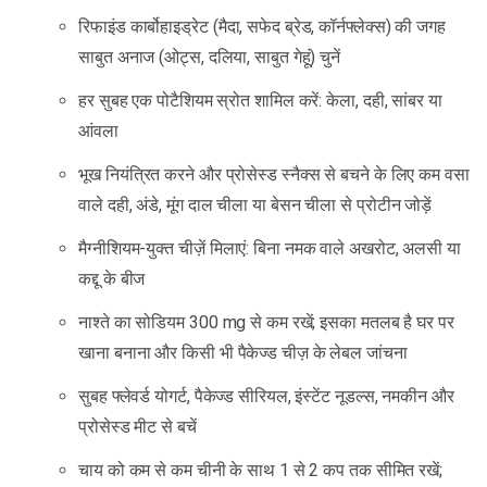
रिफाइंड कार्बोहाइड्रेट (मैदा, सफेद ब्रेड, कॉर्नफ्लेक्स) की जगह
साबुत अनाज (ओट्स, दलिया, साबुत गेहूं) चुनें
हर सुबह एक पोटैशियम स्रोत शामिल करें: केला, दही, सांबर या
आंवला
भूख नियंत्रित करने और प्रोसेस्ड स्नैक्स से बचने के लिए कम वसा
वाले दही, अंडे, मूंग दाल चीला या बेसन चीला से प्रोटीन जोड़ें
मैग्नीशियम-युक्त चीज़ें मिलाएं: बिना नमक वाले अखरोट, अलसी या
कद्दू के बीज
नाश्ते का सोडियम 300 mg से कम रखें; इसका मतलब है घर पर
खाना बनाना और किसी भी पैकेज्ड चीज़ के लेबल जांचना
सुबह फ्लेवर्ड योगर्ट, पैकेज्ड सीरियल, इंस्टेंट नूडल्स, नमकीन और
प्रोसेस्ड मीट से बचें
चाय को कम से कम चीनी के साथ 1 से 2 कप तक सीमित रखें;