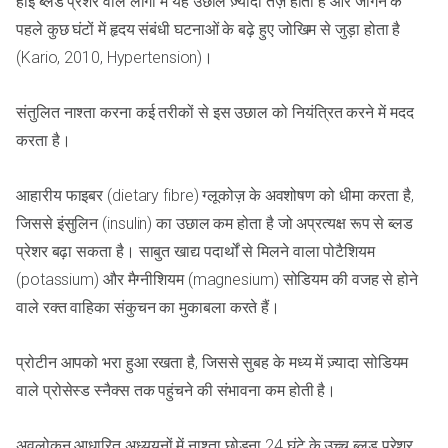
हाई ब्लड प्रेशर वाले लोगों में यह उछाल ज़्यादा तेज़ होता है और जागने के
पहले कुछ घंटों में हृदय संबंधी घटनाओं के बढ़े हुए जोखिम से जुड़ा होता है
(Kario, 2010, Hypertension)।
संतुलित नाश्ता करना कई तरीकों से इस उछाल को नियंत्रित करने में मदद
करता है।
आहारीय फाइबर (dietary fibre) ग्लूकोज़ के अवशोषण को धीमा करता है,
जिससे इंसुलिन (insulin) का उछाल कम होता है जो अप्रत्यक्ष रूप से ब्लड
प्रेशर बढ़ा सकता है। साबुत खाद्य पदार्थों से मिलने वाला पोटैशियम
(potassium) और मैग्नीशियम (magnesium) सोडियम की वजह से होने
वाले रक्त वाहिका संकुचन का मुकाबला करते हैं।
प्रोटीन आपको भरा हुआ रखता है, जिससे सुबह के मध्य में ज़्यादा सोडियम
वाले प्रोसेस्ड स्नैक्स तक पहुंचने की संभावना कम होती है।
अवलोकन आधारित अध्ययनों में नाश्ता छोड़ना 24 घंटे के उच्च ब्लड प्रेशर