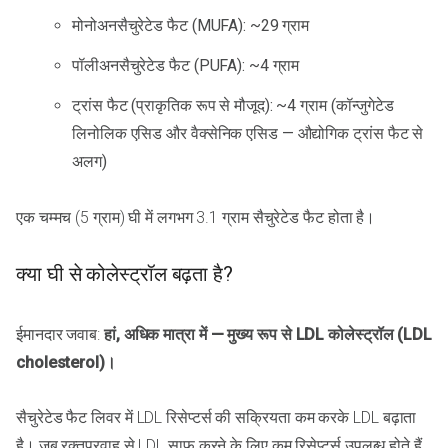
मोनोअनसैचुरेटेड फैट (MUFA): ~29 ग्राम
पॉलीअनसैचुरेटेड फैट (PUFA): ~4 ग्राम
ट्रांस फैट (प्राकृतिक रूप से मौजूद): ~4 ग्राम (कॉन्जुगेटेड
लिनोलिक एसिड और वैक्सेनिक एसिड — औद्योगिक ट्रांस फैट से
अलग)
एक चम्मच (5 ग्राम) घी में लगभग 3.1 ग्राम सैचुरेटेड फैट होता है।
क्या घी से कोलेस्ट्रॉल बढ़ता है?
ईमानदार जवाब:
हां, अधिक मात्रा में — मुख्य रूप से LDL कोलेस्ट्रॉल (LDL
cholesterol)।
सैचुरेटेड फैट लिवर में LDL रिसेप्टर्स की सक्रियता कम करके LDL बढ़ाता
है। जब रक्तप्रवाह से LDL साफ़ करने के लिए कम रिसेप्टर्स उपलब्ध होते हैं,