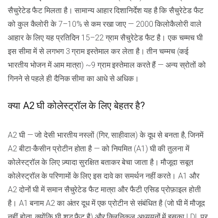
सैचुरेटेड फैट मिलता है। सामान्य आहार दिशानिर्देश यह है कि सैचुरेटेड फैट
को कुल कैलोरी के 7–10% से कम रखा जाए — 2000 किलोकैलोरी वाले
आहार के लिए यह प्रतिदिन 15–22 ग्राम सैचुरेटेड फैट है। एक चम्मच घी
इस सीमा में से लगभग 3 ग्राम इस्तेमाल कर लेता है। तीन चम्मच (कई
भारतीय भोजन में आम मात्रा) ~9 ग्राम इस्तेमाल करते हैं — अन्य स्रोतों को
गिनने से पहले ही दैनिक सीमा का आधे से अधिक।
क्या A2 घी कोलेस्ट्रॉल के लिए बेहतर है?
A2 घी — जो देसी भारतीय नस्लों (गिर, साहीवाल) के दूध से बनता है, जिनमें
A2 बीटा-कैसीन प्रोटीन होता है — को नियमित (A1) घी की तुलना में
कोलेस्ट्रॉल के लिए ज़्यादा सुरक्षित बताकर बेचा जाता है। मौजूदा सबूत
कोलेस्ट्रॉल के परिणामों के लिए इस दावे का समर्थन नहीं करते। A1 और
A2 दोनों घी में समान सैचुरेटेड फैट मात्रा और फैटी एसिड प्रोफ़ाइल होती
है। A1 बनाम A2 का अंतर दूध में एक प्रोटीन से संबंधित है (जो घी में मौजूद
नहीं होता, क्योंकि घी शुद्ध फैट है) और क्लिनिकल अध्ययनों में इसका LDL पर