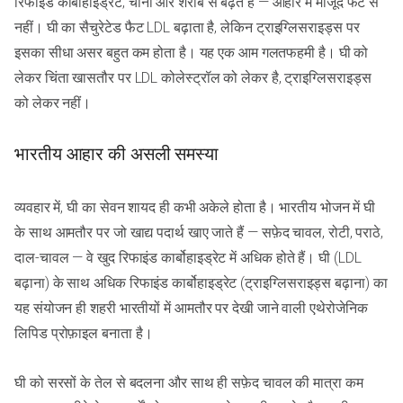
रिफाइंड कार्बोहाइड्रेट, चीनी और शराब से बढ़ते हैं — आहार में मौजूद फैट से
नहीं। घी का सैचुरेटेड फैट LDL बढ़ाता है, लेकिन ट्राइग्लिसराइड्स पर
इसका सीधा असर बहुत कम होता है। यह एक आम गलतफहमी है। घी को
लेकर चिंता खासतौर पर LDL कोलेस्ट्रॉल को लेकर है, ट्राइग्लिसराइड्स
को लेकर नहीं।
भारतीय आहार की असली समस्या
व्यवहार में, घी का सेवन शायद ही कभी अकेले होता है। भारतीय भोजन में घी
के साथ आमतौर पर जो खाद्य पदार्थ खाए जाते हैं — सफ़ेद चावल, रोटी, पराठे,
दाल-चावल — वे खुद रिफाइंड कार्बोहाइड्रेट में अधिक होते हैं। घी (LDL
बढ़ाना) के साथ अधिक रिफाइंड कार्बोहाइड्रेट (ट्राइग्लिसराइड्स बढ़ाना) का
यह संयोजन ही शहरी भारतीयों में आमतौर पर देखी जाने वाली एथेरोजेनिक
लिपिड प्रोफ़ाइल बनाता है।
घी को सरसों के तेल से बदलना और साथ ही सफ़ेद चावल की मात्रा कम