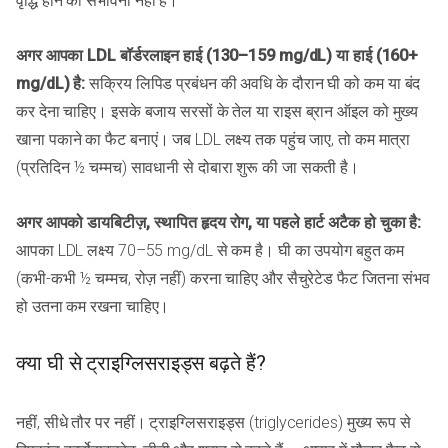
वृद्धि होने की संभावना नहीं है।
अगर आपका LDL बॉर्डरलाइन हाई (130–159 mg/dL) या हाई (160+
mg/dL) है:
सक्रिय लिपिड प्रबंधन की अवधि के दौरान घी को कम या बंद
कर देना चाहिए। इसके बजाय सरसों के तेल या राइस ब्रान ऑइल को मुख्य
खाना पकाने का फैट बनाएं। जब LDL लक्ष्य तक पहुंच जाए, तो कम मात्रा
(प्रतिदिन ½ चम्मच) सावधानी से दोबारा शुरू की जा सकती है।
अगर आपको डायबिटीज़, स्थापित हृदय रोग, या पहले हार्ट अटैक हो चुका है:
आपका LDL लक्ष्य 70–55 mg/dL से कम है। घी का उपयोग बहुत कम
(कभी-कभी ½ चम्मच, रोज़ नहीं) करना चाहिए और सैचुरेटेड फैट जितना संभव
हो उतना कम रखना चाहिए।
क्या घी से ट्राइग्लिसराइड्स बढ़ते हैं?
नहीं, सीधे तौर पर नहीं। ट्राइग्लिसराइड्स (triglycerides) मुख्य रूप से