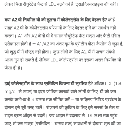
लेकर चिंता सैचुरेटेड फैट से LDL बढ़ने की है, ट्राइग्लिसराइड्स की नहीं।
क्या A2 घी नियमित घी की तुलना में कोलेस्ट्रॉल के लिए बेहतर है?
कोई
सबूत A2 घी के कोलेस्ट्रॉल परिणामों के लिए बेहतर होने का समर्थन नहीं
करता। A1 और A2 दोनों घी में समान सैचुरेटेड फैट मात्रा और फैटी एसिड
प्रोफ़ाइल होती है — A1/A2 का अंतर दूध के प्रोटीन बीटा-कैसीन से जुड़ा है,
जो शुद्ध घी में मौजूद नहीं होता। कुछ लोगों के लिए A2 घी में पाचन संबंधी
अलग गुण हो सकते हैं, लेकिन LDL कोलेस्ट्रॉल पर इसका असर नियमित घी
जैसा ही है।
हाई कोलेस्ट्रॉल के साथ प्रतिदिन कितना घी सुरक्षित है?
अधिक LDL (130
mg/dL से ऊपर) या हृदय जोखिम कारकों वाले लोगों के लिए, घी को कम
करके कभी-कभी ½ चम्मच तक सीमित करें — या सक्रिय लिपिड प्रबंधन के
दौरान इसे पूरी तरह टालें। रोज़मर्रा की कुकिंग के लिए इसे सरसों के तेल या
राइस ब्रान ऑइल से बदलें। जब आहार में बदलाव से LDL लक्ष्य तक पहुंच
जाए, तो कम मात्रा (प्रतिदिन 1 चम्मच तक) सावधानी से दोबारा शुरू की जा