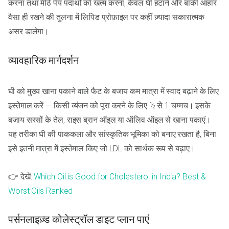
करना तथा मीठे पेय पदार्थों को खत्म करना, केवल घी हटाने और बाकी आहार
वैसा ही रखने की तुलना में लिपिड प्रोफ़ाइल पर कहीं ज़्यादा सकारात्मक
असर डालेगा।
व्यावहारिक मार्गदर्शन
घी को मुख्य खाना पकाने वाले फैट के बजाय कम मात्रा में स्वाद बढ़ाने के लिए
इस्तेमाल करें — किसी व्यंजन को पूरा करने के लिए ½ से 1 चम्मच। इसके
बजाय सरसों के तेल, राइस ब्रान ऑइल या ऑलिव ऑइल से खाना पकाएं।
यह तरीका घी की पाककला और सांस्कृतिक भूमिका को बनाए रखता है, बिना
इसे इतनी मात्रा में इस्तेमाल किए जो LDL को सार्थक रूप से बढ़ाए।
👉 देखें:
Which Oil is Good for Cholesterol in India? Best &
Worst Oils Ranked
पर्सनलाइज़्ड कोलेस्ट्रॉल डाइट प्लान पाएं