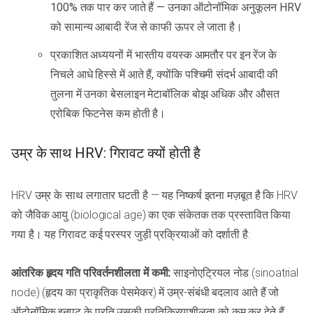
100% तक पार कर जाते हैं — उनका ऑटोनॉमिक अनुकूलन HRV
को सामान्य आबादी रेंज से काफी ऊपर ले जाता है।
प्रकाशित अध्ययनों में भारतीय वयस्क आमतौर पर इन रेंज के
निचले आधे हिस्से में आते हैं, क्योंकि पश्चिमी संदर्भ आबादी की
तुलना में उनका बेसलाइन मेटाबॉलिक बोझ अधिक और औसत
एरोबिक फिटनेस कम होती है।
उम्र के साथ HRV: गिरावट क्यों होती है
HRV उम्र के साथ लगातार घटती है — यह निष्कर्ष इतना मज़बूत है कि HRV
को जैविक आयु (biological age) का एक संकेतक तक प्रस्तावित किया
गया है। यह गिरावट कई परस्पर जुड़ी प्रक्रियाओं को दर्शाती है:
आंतरिक हृदय गति परिवर्तनशीलता में कमी:
साइनोएट्रियल नोड (sinoatrial
node) (हृदय का प्राकृतिक पेसमेकर) में उम्र-संबंधी बदलाव आते हैं जो
ऑटोनॉमिक इनपुट के प्रति उसकी प्रतिक्रियाशीलता को कम कर देते हैं,