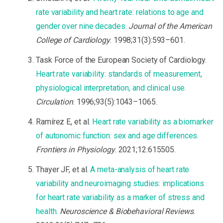
rate variability and heart rate: relations to age and
gender over nine decades.
Journal of the American
College of Cardiology
. 1998;31(3):593–601.
Task Force of the European Society of Cardiology.
Heart rate variability: standards of measurement,
physiological interpretation, and clinical use.
Circulation
. 1996;93(5):1043–1065.
Ramírez E, et al.
Heart rate variability as a biomarker
of autonomic function: sex and age differences.
Frontiers in Physiology
. 2021;12:615505.
Thayer JF, et al.
A meta-analysis of heart rate
variability and neuroimaging studies: implications
for heart rate variability as a marker of stress and
health.
Neuroscience & Biobehavioral Reviews
.