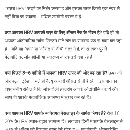
"अच्छा HRV" संदर्भ पर निर्भर करता है और इसका उत्तर किसी एक नंबर से
नहीं दिया जा सकता। अधिक उपयोगी प्रश्न ये हैं:
क्या आपका HRV आपकी उम्र के लिए औसत रेंज के भीतर है?
यदि हाँ, तो
आपका ऑटोनॉमिक नर्वस सिस्टम मोटे तौर पर सामान्य रूप से काम कर रहा
है। यदि यह "कम" या "औसत से नीचे" क्षेत्र में है, तो संभवतः पुराने
मेटाबॉलिक, जीवनशैली या स्वास्थ्य कारक इसे दबा रहे हैं।
क्या पिछले 3–6 महीनों में आपका HRV ऊपर की ओर बढ़ रहा है?
ऊपर की
ओर बढ़ता ट्रेंड — भले ही वैल्यू आबादी औसत से नीचे रहें — इस बात का
विश्वसनीय संकेत है कि जीवनशैली हस्तक्षेप आपके ऑटोनॉमिक कार्य और
साथ ही आपके मेटाबॉलिक स्वास्थ्य में सुधार कर रहे हैं।
क्या आपका HRV आपके व्यक्तिगत बेसलाइन के सापेक्ष स्थिर है?
रोज़ 10–
20% के HRV उतार-चढ़ाव सामान्य हैं। लगातार दिनों में आपके बेसलाइन से
20% से अधिक की गिरावट ध्यान देने योग्य है — यह बीमारी, ओवरट्रेनिंग,