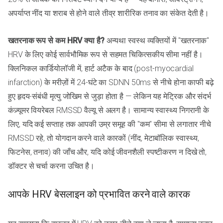
अपर्याप्त नींद या शराब से होने वाले तीव्र शारीरिक तनाव का संकेत देती है।
खतरनाक रूप से कम HRV क्या है?
अन्यथा स्वस्थ व्यक्तियों में "खतरनाक"
HRV के लिए कोई सार्वभौमिक रूप से सहमत चिकित्सकीय सीमा नहीं है।
क्लिनिकल कार्डियोलॉजी में, हार्ट अटैक के बाद (post-myocardial
infarction) के मरीज़ों में 24-घंटे का SDNN 50ms से नीचे होना काफी बढ़े
हुए हृदय-संबंधी मृत्यु जोखिम से जुड़ा होता है — लेकिन यह मेट्रिक और संदर्भ
कंज़्यूमर वियरेबल RMSSD वैल्यू से अलग है। सामान्य स्वास्थ्य निगरानी के
लिए, यदि कई सप्ताह तक आपकी उम्र समूह की "कम" सीमा से लगातार नीचे
RMSSD रहे, तो योगदान करने वाले कारकों (नींद, मेटाबॉलिक स्वास्थ्य,
फिटनेस, तनाव) की जाँच और, यदि कोई जीवनशैली स्पष्टीकरण न दिखे तो,
डॉक्टर से चर्चा करना उचित है।
आपके HRV बेसलाइन को प्रभावित करने वाले कारक