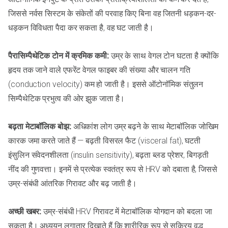
जिससे नर्वस सिस्टम के संकेतों की परवाह किए बिना वह जितनी धड़कन-दर-
धड़कन विविधता पैदा कर सकता है, वह घट जाती है।
पैरासिम्पैथेटिक टोन में क्रमिक कमी:
उम्र के साथ वेगल टोन घटता है क्योंकि
हृदय तक जाने वाले एफरेंट वेगल फाइबर की संख्या और चालन गति
(conduction velocity) कम हो जाती है। इससे ऑटोनॉमिक संतुलन
सिम्पैथेटिक प्रभुत्व की ओर झुक जाता है।
बढ़ता मेटाबॉलिक बोझ:
अधिकांश लोग उम्र बढ़ने के साथ मेटाबॉलिक जोखिम
कारक जमा करते जाते हैं — बढ़ती विसरल फैट (visceral fat), घटती
इंसुलिन संवेदनशीलता (insulin sensitivity), बढ़ता ब्लड प्रेशर, बिगड़ती
नींद की गुणवत्ता। इनमें से प्रत्येक स्वतंत्र रूप से HRV को दबाता है, जिससे
उम्र-संबंधी आंतरिक गिरावट और बढ़ जाती है।
अच्छी खबर:
उम्र-संबंधी HRV गिरावट में मेटाबॉलिक योगदान को बदला जा
सकता है। अध्ययन लगातार दिखाते हैं कि शारीरिक रूप से सक्रिय वृद्ध