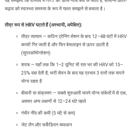
यह समझना कि वास्तव में HRV को ऊपर-नीचे क्या ले जाता है, सामान्य उतार-
चढ़ाव को स्वास्थ्य समस्या के रूप में गलत समझने से बचाता है।
तीव्र रूप से HRV घटाते हैं (अस्थायी, अपेक्षित):
तीव्र व्यायाम — कठिन ट्रेनिंग सेशन के बाद 12–48 घंटों में HRV
काफी गिर जाती है और फिर बेसलाइन से ऊपर उठती है
(सुपरकॉम्पेन्सेशन)
शराब — यहाँ तक कि 1–2 यूनिट भी रात भर की HRV को 15–
25% दबा देती है; भारी सेवन के बाद यह प्रभाव 3 रातों तक मापने
योग्य रहता है
बीमारी या संक्रमण — सबसे शुरुआती मापने योग्य संकेतों में से एक,
अक्सर अन्य लक्षणों से 12–24 घंटे पहले
गंभीर नींद की कमी (5 घंटे से कम)
जेट लैग और सर्केडियन व्यवधान