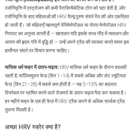
रजोनिवृत्ति में एस्ट्रोजन की कमी पैरासिम्पैथेटिक टोन को घटा देती है, और
रजोनिवृत्ति के बाद महिलाओं की HRV वैल्यू पुरुष संदर्भ रेंज की ओर एकत्रित
हो जाती हैं। जो महिलाएँ महत्वपूर्ण पेरिमेनोपॉज़ल या पोस्ट-मेनोपॉज़ल HRV
गिरावट का अनुभव करती हैं — खासकर यदि इसके साथ नींद में व्यवधान और
आराम की हृदय गति में वृद्धि हो — उन्हें अपने ट्रेंड की व्याख्या करते समय इस
हार्मोनल संदर्भ पर विचार करना चाहिए।
मासिक धर्म चक्र में उतार-चढ़ाव:
HRV मासिक धर्म चक्र के दौरान बदलती
रहती है, फॉलिक्युलर फेज़ (दिन 1–14) में सबसे अधिक और लेट ल्यूटियल
फेज़ (दिन 21–28) में सबसे कम होती है — यह 5–15% का बदलाव
वियरेबल पर भ्रमित करने वाले रोज़मर्रा के उतार-चढ़ाव पैदा कर सकता है।
हर महीने चक्र के एक ही फेज़ में HRV ट्रैक करने से अधिक सार्थक ट्रेंड
तुलना मिलती है।
अच्छा HRV स्कोर क्या है?