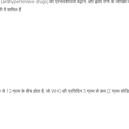
ाओं (antihypertensive drugs) की प्रभावशीलता बढ़ाने, और हृदय रोगों के जोखिम
ें शामिल हैं:
9 से 12 ग्राम के बीच होता है, जो WHO की प्रतिदिन 5 ग्राम से कम (2 ग्राम सोड