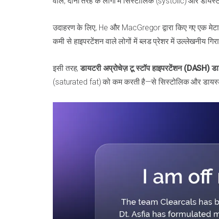
वाले, दोनों तरह के लोगों में सिस्टोलिक (systolic) और डायस्
उदाहरण के लिए, He और MacGregor द्वारा किए गए एक मेटा-व
कमी से हाइपरटेंशन वाले लोगों में ब्लड प्रेशर में उल्लेख
इसी तरह,
डायटरी अप्रोचेज़ टू स्टॉप हाइपरटेंशन (DASH) ड
(saturated fat) को कम करती है—से सिस्टोलिक और डायस