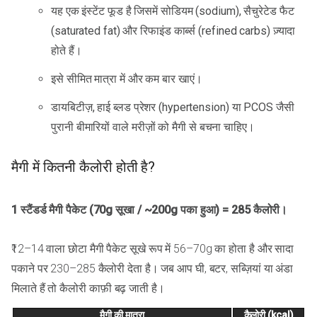
यह एक इंस्टेंट फूड है जिसमें सोडियम (sodium), सैचुरेटेड फैट
(saturated fat) और रिफाइंड कार्ब्स (refined carbs) ज़्यादा
होते हैं।
इसे सीमित मात्रा में और कम बार खाएं।
डायबिटीज़, हाई ब्लड प्रेशर (hypertension) या PCOS जैसी
पुरानी बीमारियों वाले मरीज़ों को मैगी से बचना चाहिए।
मैगी में कितनी कैलोरी होती है?
1 स्टैंडर्ड मैगी पैकेट (70g सूखा / ~200g पका हुआ) = 285 कैलोरी।
₹12–14 वाला छोटा मैगी पैकेट सूखे रूप में 56–70g का होता है और सादा
पकाने पर 230–285 कैलोरी देता है। जब आप घी, बटर, सब्ज़ियां या अंडा
मिलाते हैं तो कैलोरी काफ़ी बढ़ जाती है।
मैगी की मात्रा
कैलोरी (kcal)