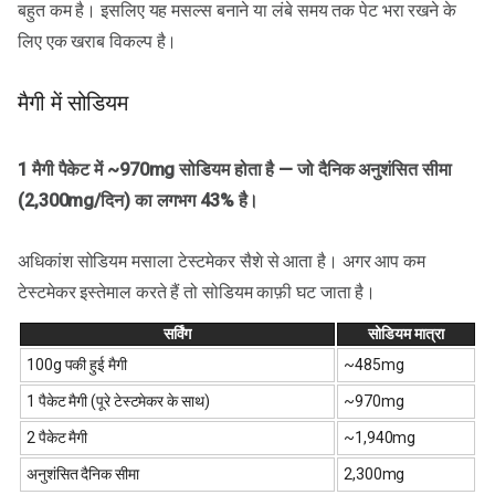
बहुत कम है। इसलिए यह मसल्स बनाने या लंबे समय तक पेट भरा रखने के
लिए एक खराब विकल्प है।
मैगी में सोडियम
1 मैगी पैकेट में ~970mg सोडियम होता है — जो दैनिक अनुशंसित सीमा
(2,300mg/दिन) का लगभग 43% है।
अधिकांश सोडियम मसाला टेस्टमेकर सैशे से आता है। अगर आप कम
टेस्टमेकर इस्तेमाल करते हैं तो सोडियम काफ़ी घट जाता है।
सर्विंग
सोडियम मात्रा
100g पकी हुई मैगी
~485mg
1 पैकेट मैगी (पूरे टेस्टमेकर के साथ)
~970mg
2 पैकेट मैगी
~1,940mg
अनुशंसित दैनिक सीमा
2,300mg