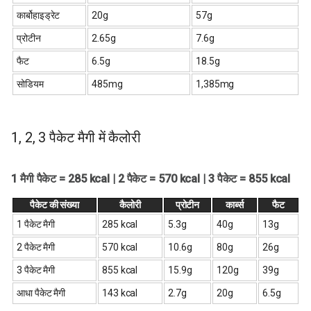
कार्बोहाइड्रेट
20g
57g
प्रोटीन
2.65g
7.6g
फैट
6.5g
18.5g
सोडियम
485mg
1,385mg
1, 2, 3 पैकेट मैगी में कैलोरी
1 मैगी पैकेट = 285 kcal | 2 पैकेट = 570 kcal | 3 पैकेट = 855 kcal
पैकेट की संख्या
कैलोरी
प्रोटीन
कार्ब्स
फैट
1 पैकेट मैगी
285 kcal
5.3g
40g
13g
2 पैकेट मैगी
570 kcal
10.6g
80g
26g
3 पैकेट मैगी
855 kcal
15.9g
120g
39g
आधा पैकेट मैगी
143 kcal
2.7g
20g
6.5g