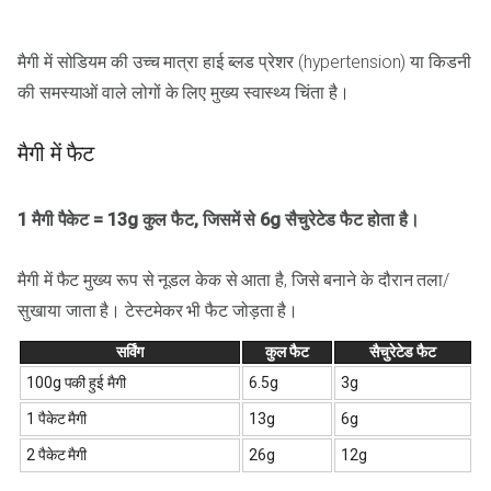
मैगी में सोडियम की उच्च मात्रा हाई ब्लड प्रेशर (hypertension) या किडनी
की समस्याओं वाले लोगों के लिए मुख्य स्वास्थ्य चिंता है।
मैगी में फैट
1 मैगी पैकेट = 13g कुल फैट, जिसमें से 6g सैचुरेटेड फैट होता है।
मैगी में फैट मुख्य रूप से नूडल केक से आता है, जिसे बनाने के दौरान तला/
सुखाया जाता है। टेस्टमेकर भी फैट जोड़ता है।
सर्विंग
कुल फैट
सैचुरेटेड फैट
100g पकी हुई मैगी
6.5g
3g
1 पैकेट मैगी
13g
6g
2 पैकेट मैगी
26g
12g