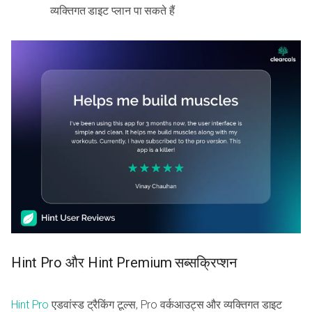
व्यक्तिगत डाइट प्लान पा सकते हैं
Hint Pro और Hint Premium सब्सक्रिप्शन
Hint Pro
एडवांस्ड ट्रैकिंग टूल्स, Pro वर्कआउट्स और व्यक्तिगत डाइट