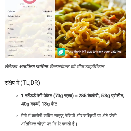
लेखिका:
आसफिया फातिमा
, क्लियरकैल्स की चीफ डाइटीशियन
संक्षेप में (TL;DR)
1 स्टैंडर्ड मैगी पैकेट (70g सूखा) = 285 कैलोरी, 5.3g प्रोटीन,
40g कार्ब्स, 13g फैट
मैगी में कैलोरी सर्विंग साइज़, रेसिपी और सब्ज़ियों या अंडे जैसी
अतिरिक्त चीज़ों पर निर्भर करती है।