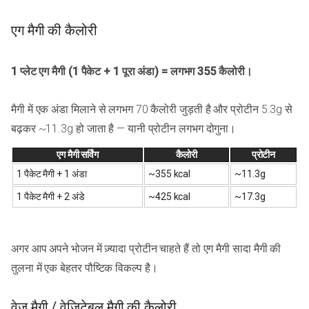
एग मैगी की कैलोरी
1 प्लेट एग मैगी (1 पैकेट + 1 पूरा अंडा) = लगभग 355 कैलोरी।
मैगी में एक अंडा मिलाने से लगभग 70 कैलोरी जुड़ती है और प्रोटीन 5.3g से
बढ़कर ~11.3g हो जाता है — यानी प्रोटीन लगभग दोगुना।
एग मैगी सर्विंग
कैलोरी
प्रोटीन
1 पैकेट मैगी + 1 अंडा
~355 kcal
~11.3g
1 पैकेट मैगी + 2 अंडे
~425 kcal
~17.3g
अगर आप अपने भोजन में ज़्यादा प्रोटीन चाहते हैं तो एग मैगी सादा मैगी की
तुलना में एक बेहतर पौष्टिक विकल्प है।
वेज मैगी / वेजिटेबल मैगी की कैलोरी