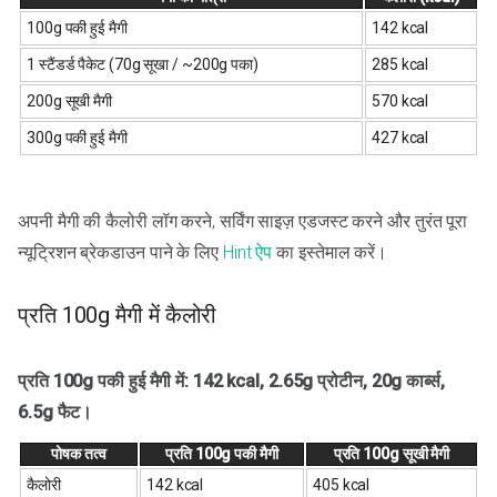
100g पकी हुई मैगी
142 kcal
1 स्टैंडर्ड पैकेट (70g सूखा / ~200g पका)
285 kcal
200g सूखी मैगी
570 kcal
300g पकी हुई मैगी
427 kcal
अपनी मैगी की कैलोरी लॉग करने, सर्विंग साइज़ एडजस्ट करने और तुरंत पूरा
न्यूट्रिशन ब्रेकडाउन पाने के लिए
Hint ऐप
का इस्तेमाल करें।
प्रति 100g मैगी में कैलोरी
प्रति 100g पकी हुई मैगी में: 142 kcal, 2.65g प्रोटीन, 20g कार्ब्स,
6.5g फैट।
पोषक तत्व
प्रति 100g पकी मैगी
प्रति 100g सूखी मैगी
कैलोरी
142 kcal
405 kcal