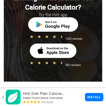
Calorie Calculator?
Try the Hint app
1352 reviews
292 reviews
Share this