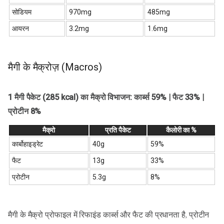
सोडियम
970mg
485mg
आयरन
3.2mg
1.6mg
मैगी के मैक्रोज़ (Macros)
1 मैगी पैकेट (285 kcal) का मैक्रो विभाजन: कार्ब्स 59% | फैट 33% |
प्रोटीन 8%
मैक्रो
प्रति पैकेट
कैलोरी का %
कार्बोहाइड्रेट
40g
59%
फैट
13g
33%
प्रोटीन
5.3g
8%
मैगी के मैक्रो प्रोफाइल में रिफाइंड कार्ब्स और फैट की प्रधानता है, प्रोटीन