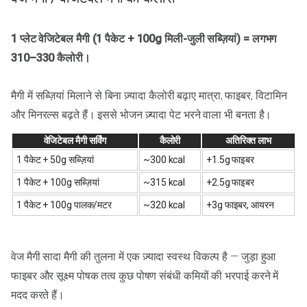
1 प्लेट वेजिटेबल मैगी (1 पैकेट + 100g मिली-जुली सब्ज़ियां) = लगभग
310–330 कैलोरी।
मैगी में सब्ज़ियां मिलाने से बिना ज़्यादा कैलोरी बढ़ाए मात्रा, फाइबर, विटामिन
और मिनरल्स बढ़ते हैं। इससे भोजन ज़्यादा पेट भरने वाला भी बनता है।
वेजिटेबल मैगी सर्विंग
कैलोरी
अतिरिक्त लाभ
1 पैकेट + 50g सब्ज़ियां
~300 kcal
+1.5g फाइबर
1 पैकेट + 100g सब्ज़ियां
~315 kcal
+2.5g फाइबर
1 पैकेट + 100g पालक/मटर
~320 kcal
+3g फाइबर, आयरन
वेज मैगी सादा मैगी की तुलना में एक ज़्यादा स्वस्थ विकल्प है — जुड़ा हुआ
फाइबर और सूक्ष्म पोषक तत्व कुछ पोषण संबंधी कमियों की भरपाई करने में
मदद करते हैं।