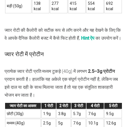
138
277
415
554
692
बड़ी (50g)
kcal
kcal
kcal
kcal
kcal
ज्वार रोटी की कैलोरी को सटीक रूप से लॉग करने और यह देखने के लिए कि
वे आपके दैनिक कैलोरी बजट में कैसे फिट होती हैं,
Hint ऐप
का उपयोग करें।
ज्वार रोटी में प्रोटीन
प्रत्येक ज्वार रोटी प्रति मध्यम टुकड़े (40g) में लगभग
2.5–3g प्रोटीन
प्रदान करती है। हालांकि यह अकेले एक संपूर्ण प्रोटीन नहीं है, लेकिन जब
इसे दाल या दही के साथ मिलाया जाता है तो यह एक संतुलित शाकाहारी
भोजन बन जाता है।
ज्वार रोटी का आकार
1 रोटी
2 रोटी
3 रोटी
4 रोटी
5 रोटी
छोटी (30g)
1.9g
3.8g
5.7g
7.6g
9.5g
मध्यम (40g)
2.5g
5g
7.6g
10.1g
12.6g