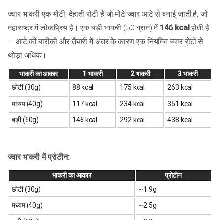
ज्वार भाकरी एक मोटी, देहाती रोटी है जो मोटे ज्वार आटे से बनाई जाती है, जो
महाराष्ट्र में लोकप्रिय है। एक बड़ी भाकरी (50 ग्राम) में
146 kcal
होती है
— आटे की बारीकी और तैयारी में अंतर के कारण एक नियमित ज्वार रोटी से
थोड़ा अधिक।
भाकरी का आकार
1 भाकरी
2 भाकरी
3 भाकरी
छोटी (30g)
88 kcal
175 kcal
263 kcal
मध्यम (40g)
117 kcal
234 kcal
351 kcal
बड़ी (50g)
146 kcal
292 kcal
438 kcal
ज्वार भाकरी में प्रोटीन:
भाकरी का आकार
प्रोटीन
छोटी (30g)
~1.9g
मध्यम (40g)
~2.5g