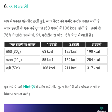
6.
ज्वार इडली
भाप में पकाई गई और फूली हुई, ज्वार बैटर को फर्मेंट करके बनाई जाती है।
ज्वार इडली के एक बड़े टुकड़े (50 ग्राम) में 106 kcal होती है। इनमें से
76% कैलोरी कार्ब्स से, 9% प्रोटीन से और 15% फैट से आती है।
ज्वार इडली का आकार
1 इडली
2 इडली
3 इडली
छोटी (30g)
63 kcal
127 kcal
190 kcal
मध्यम (40g)
85 kcal
169 kcal
254 kcal
बड़ी (50g)
106 kcal
211 kcal
317 kcal
इन रेसिपी को
Hint ऐप
में लॉग करें और तुरंत कैलोरी और पोषक तत्वों का
विवरण प्राप्त करें।