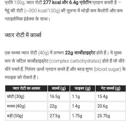
प्रति 100g, ज्वार रोटी
277 kcal और 6.4g प्रोटीन
प्रदान करती है —
गेहूं की रोटी (~300 kcal/100g) की तुलना में थोड़ी कम कैलोरी और कम
ग्लाइसेमिक इंडेक्स के साथ।
ज्वार रोटी में कार्ब्स
एक मध्यम ज्वार रोटी (40g) में लगभग
22g कार्बोहाइड्रेट
होते हैं। ये मुख्य
रूप से जटिल कार्बोहाइड्रेट (complex carbohydrates) होते हैं जो धीरे-
धीरे पचते हैं, निरंतर ऊर्जा प्रदान करते हैं और ब्लड शुगर (blood sugar) के
स्पाइक को रोकते हैं।
ज्वार रोटी का आकार
कार्ब्स (g)
फाइबर (g)
नेट कार्ब्स (g)
छोटी (30g)
16.5g
1.1g
15.4g
मध्यम (40g)
22g
1.4g
20.6g
बड़ी (50g)
27.5g
1.75g
25.75g