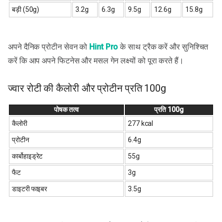
बड़ी (50g)
3.2g
6.3g
9.5g
12.6g
15.8g
अपने दैनिक प्रोटीन सेवन को
Hint Pro
के साथ ट्रैक करें और सुनिश्चित
करें कि आप अपने फिटनेस और मसल गेन लक्ष्यों को पूरा करते हैं।
ज्वार रोटी की कैलोरी और प्रोटीन प्रति 100g
पोषक तत्व
प्रति 100g
कैलोरी
277 kcal
प्रोटीन
6.4g
कार्बोहाइड्रेट
55g
फैट
3g
डाइटरी फाइबर
3.5g