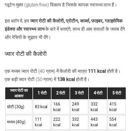
ग्लूटेन-मुक्त (gluten-free) विकल्प है जिसके व्यापक स्वास्थ्य लाभ हैं।
इस ब्लॉग में, हम
ज्वार रोटी की कैलोरी, प्रोटीन, कार्ब्स, फाइबर, ग्लाइसेमिक
इंडेक्स और स्वास्थ्य लाभ
के बारे में बताएंगे, साथ ही आम सवालों के जवाब देंगे
और रेसिपी के सुझाव भी देंगे।
ज्वार रोटी की कैलोरी
एक मध्यम ज्वार रोटी (40 ग्राम) में कैलोरी की मात्रा
111 kcal
होती है।
एक बड़ी ज्वार रोटी (50 ग्राम) में
138 kcal
होती है।
ज्वार रोटी का
1 रोटी
2 रोटी
3 रोटी
4 रोटी
5 रोटी
आकार
166
249
332
415
छोटी (30g)
83 kcal
kcal
kcal
kcal
kcal
111
222
332
443
554
मध्यम (40g)
kcal
kcal
kcal
kcal
kcal