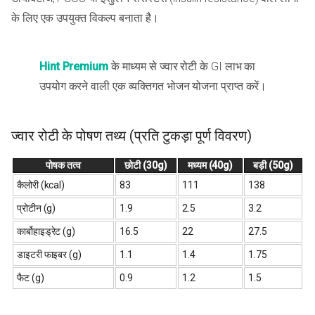
के लिए एक उपयुक्त विकल्प बनाता है।
Hint Premium
के माध्यम से ज्वार रोटी के GI लाभ का
उपयोग करने वाली एक व्यक्तिगत भोजन योजना प्राप्त करें।
ज्वार रोटी के पोषण तथ्य (प्रति टुकड़ा पूर्ण विवरण)
पोषक तत्व
छोटी (30g)
मध्यम (40g)
बड़ी (50g)
कैलोरी (kcal)
83
111
138
प्रोटीन (g)
1.9
2.5
3.2
कार्बोहाइड्रेट (g)
16.5
22
27.5
डाइटरी फाइबर (g)
1.1
1.4
1.75
फैट (g)
0.9
1.2
1.5