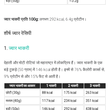
बड़ी (50g)
~3.2g
ज्वार भाकरी प्रति 100g:
लगभग 292 kcal, 6.4g प्रोटीन।
शीर्ष ज्वार रेसिपी
1.
ज्वार भाकरी
देहाती और मोटी रोटियां जो महाराष्ट्र में लोकप्रिय हैं। ज्वार भाकरी के एक
बड़े टुकड़े (50 ग्राम) में 146 kcal होती है। इनमें से 76% कैलोरी कार्ब्स से,
9% प्रोटीन से और 15% फैट से आती है।
ज्वार भाकरी का आकार
1 भाकरी
2 भाकरी
3 भाकरी
छोटी (30g)
88 kcal
175 kcal
263 kcal
मध्यम (40g)
117 kcal
234 kcal
351 kcal
बड़ी (50g)
146 kcal
292 kcal
438 kcal