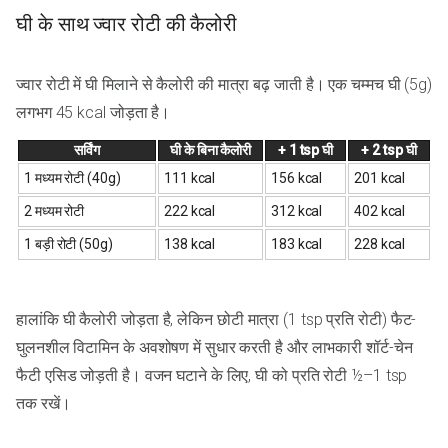
घी के साथ ज्वार रोटी की कैलोरी
ज्वार रोटी में घी मिलाने से कैलोरी की मात्रा बढ़ जाती है। एक चम्मच घी (5g)
लगभग 45 kcal जोड़ता है।
सर्विंग
घी के बिना कैलोरी
+ 1 tsp घी
+ 2 tsp घी
1 मध्यम रोटी (40g)
111 kcal
156 kcal
201 kcal
2 मध्यम रोटी
222 kcal
312 kcal
402 kcal
1 बड़ी रोटी (50g)
138 kcal
183 kcal
228 kcal
हालांकि घी कैलोरी जोड़ता है, लेकिन छोटी मात्रा (1 tsp प्रति रोटी) फैट-
घुलनशील विटामिन के अवशोषण में सुधार करती है और लाभकारी शॉर्ट-चेन
फैटी एसिड जोड़ती है। वजन घटाने के लिए, घी को प्रति रोटी ½–1 tsp
तक रखें।