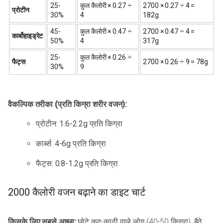
25-
कुल कैलोरी × 0.27 ÷
2700 × 0.27 ÷ 4 =
प्रोटीन
30%
4
182g
45-
कुल कैलोरी × 0.47 ÷
2700 × 0.47 ÷ 4 =
कार्बोहाइड्रेट
50%
4
317g
25-
कुल कैलोरी × 0.26 ÷
फैट्स
2700 × 0.26 ÷ 9 = 78g
30%
9
वैकल्पिक तरीका (प्रति किग्रा शरीर वजन):
प्रोटीन: 1.6-2.2g प्रति किग्रा
कार्ब्स: 4-6g प्रति किग्रा
फैट्स: 0.8-1.2g प्रति किग्रा
2000 कैलोरी वजन बढ़ाने का डाइट चार्ट
किसके लिए सबसे अच्छा:
छोटे कद-काठी वाले लोग (40-50 किग्रा), बैठे