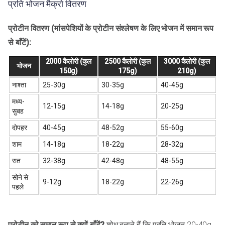
प्रति भोजन मैक्रो वितरण
प्रोटीन वितरण (मांसपेशियों के प्रोटीन संश्लेषण के लिए भोजन में समान रूप
से बाँटें):
2000 कैलोरी (कुल
2500 कैलोरी (कुल
3000 कैलोरी (कुल
भोजन
150g)
175g)
210g)
नाश्ता
25-30g
30-35g
40-45g
मध्य-
12-15g
14-18g
20-25g
सुबह
दोपहर
40-45g
48-52g
55-60g
शाम
14-18g
18-22g
28-32g
रात
32-38g
42-48g
48-55g
सोने से
9-12g
18-22g
22-26g
पहले
प्रोटीन को समान रूप से क्यों बाँटें?
शोध बताते हैं कि प्रति भोजन 20-40g