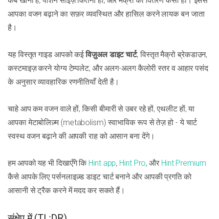
कब खाना है, पोर्शन साइज़ कितना हो, और मैक्रो का वितरण कैसा हो। इससे
आपका वजन बढ़ाने का सफ़र व्यवस्थित और हासिल करने लायक बन जाता
है।
यह विस्तृत गाइड आपको कई
विज़ुअल डाइट चार्ट
, विस्तृत मैक्रो ब्रेकडाउन,
कस्टमाइज़ करने योग्य टेम्पलेट, और अलग-अलग कैलोरी स्तर व आहार पसंद
के अनुसार व्यावहारिक रणनीतियाँ देती है।
चाहे आप कम वजन वाले हों, किसी बीमारी से उबर रहे हों, एथलीट हों, या
आपका मेटाबोलिज़्म (metabolism) स्वाभाविक रूप से तेज़ हो - ये चार्ट
स्वस्थ वजन बढ़ाने की आपकी राह को आसान बना देंगे।
हम आपको यह भी दिखाएँगे कि
Hint app
,
Hint Pro
, और
Hint Premium
कैसे आपके लिए पर्सनलाइज़्ड डाइट चार्ट बनाने और आपकी प्रगति को
आसानी से ट्रैक करने में मदद कर सकते हैं।
संक्षेप में (TL;DR)