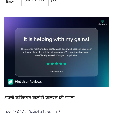
वितरण
600
अपनी व्यक्तिगत कैलोरी ज़रूरत की गणना
चरण 1: मेंटेनेंस कैलोरी की गणना करें