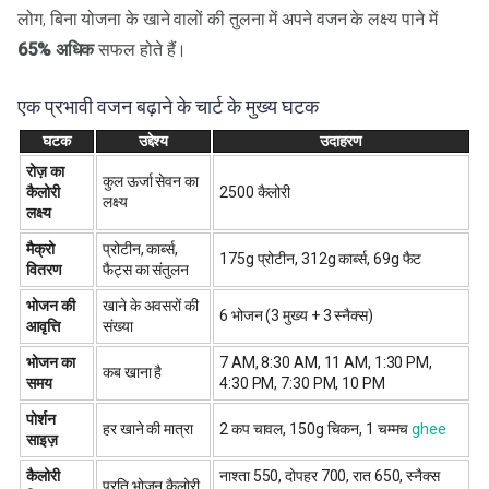
लोग, बिना योजना के खाने वालों की तुलना में अपने वजन के लक्ष्य पाने में
65% अधिक
सफल होते हैं।
एक प्रभावी वजन बढ़ाने के चार्ट के मुख्य घटक
घटक
उद्देश्य
उदाहरण
रोज़ का
कुल ऊर्जा सेवन का
कैलोरी
2500 कैलोरी
लक्ष्य
लक्ष्य
मैक्रो
प्रोटीन, कार्ब्स,
175g प्रोटीन, 312g कार्ब्स, 69g फैट
वितरण
फैट्स का संतुलन
भोजन की
खाने के अवसरों की
6 भोजन (3 मुख्य + 3 स्नैक्स)
आवृत्ति
संख्या
भोजन का
7 AM, 8:30 AM, 11 AM, 1:30 PM,
कब खाना है
समय
4:30 PM, 7:30 PM, 10 PM
पोर्शन
हर खाने की मात्रा
2 कप चावल, 150g चिकन, 1 चम्मच
ghee
साइज़
कैलोरी
नाश्ता 550, दोपहर 700, रात 650, स्नैक्स
प्रति भोजन कैलोरी