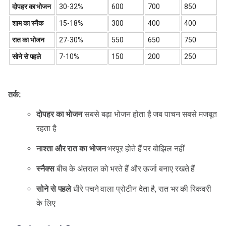
दोपहर का भोजन
30-32%
600
700
850
शाम का स्नैक
15-18%
300
400
400
रात का भोजन
27-30%
550
650
750
सोने से पहले
7-10%
150
200
250
तर्क:
दोपहर का भोजन
सबसे बड़ा भोजन होता है जब पाचन सबसे मजबूत
रहता है
नाश्ता और रात का भोजन
भरपूर होते हैं पर बोझिल नहीं
स्नैक्स
बीच के अंतराल को भरते हैं और ऊर्जा बनाए रखते हैं
सोने से पहले
धीरे पचने वाला प्रोटीन देता है, रात भर की रिकवरी
के लिए