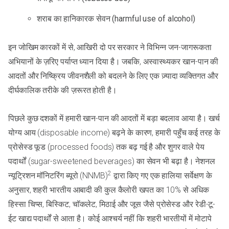
शराब का हानिकारक सेवन (harmful use of alcohol)
इन जोखिम कारकों में से, आखिरी दो पर सरकार ने विभिन्न जन-जागरूकता
अभियानों के ज़रिए पर्याप्त ध्यान दिया है। जबकि, अस्वास्थ्यकर खान-पान की
आदतों और निष्क्रिय जीवनशैली को बदलने के लिए एक ज़्यादा व्यक्तिगत और
दीर्घकालिक तरीके की ज़रूरत होती है।
पिछले कुछ दशकों में हमारी खान-पान की आदतों में बड़ा बदलाव आया है। खर्च
योग्य आय (disposable income) बढ़ने के कारण, हमारी पहुँच कई तरह के
प्रोसेस्ड फूड (processed foods) तक बढ़ गई है और शुगर वाले पेय
पदार्थों (sugar-sweetened beverages) का सेवन भी बढ़ा है। नेशनल
2
न्यूट्रिशन मॉनिटरिंग ब्यूरो (NNMB)
द्वारा किए गए एक हालिया सर्वेक्षण के
अनुसार, शहरी भारतीय आबादी की कुल कैलोरी खपत का 10% से अधिक
हिस्सा चिप्स, बिस्किट, चॉकलेट, मिठाई और जूस जैसे प्रोसेस्ड और रेडी-टू-
ईट खाद्य पदार्थों से आता है। कोई आश्चर्य नहीं कि शहरी भारतीयों में मोटापे