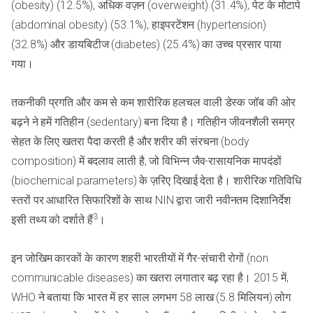
(obesity) (12.5%), अधिक वज़न (overweight) (31.4%), पेट के मोटापे
(abdominal obesity) (53.1%), हाइपरटेंशन (hypertension)
(32.8%) और डायबिटीज (diabetes) (25.4%) का उच्च प्रसार पाया
गया।
तकनीकी प्रगति और कम से कम शारीरिक हलचल वाली डेस्क जॉब की ओर
बढ़ने ने हमें गतिहीन (sedentary) बना दिया है। गतिहीन जीवनशैली समग्र
सेहत के लिए खतरा पैदा करती है और शरीर की संरचना (body
composition) में बदलाव लाती है, जो विभिन्न जैव-रासायनिक मापदंडों
(biochemical parameters) के ज़रिए दिखाई देता है। शारीरिक गतिविधि
स्तरों पर आधारित सिफारिशों के साथ NIN द्वारा जारी नवीनतम दिशानिर्देश
3
इसी तथ्य को दर्शाते हैं
।
इन जोखिम कारकों के कारण शहरी भारतीयों में गैर-संचारी रोगों (non
communicable diseases) का खतरा लगातार बढ़ रहा है। 2015 में,
WHO ने बताया कि भारत में हर साल लगभग 58 लाख (5.8 मिलियन) लोग