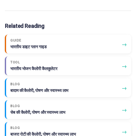
Related Reading
GUIDE
→
भारतीय डाइट प्लान गाइड
TOOL
→
भारतीय भोजन कैलोरी कैलकुलेटर
BLOG
→
बादाम की कैलोरी, पोषण और स्वास्थ्य लाभ
BLOG
→
सेब की कैलोरी, पोषण और स्वास्थ्य लाभ
BLOG
→
बाजरा रोटी की कैलोरी, पोषण और स्वास्थ्य लाभ