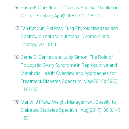
Susan F Clark, Iron Deficiency Anemia, Nutrition in
Clinical Practice, April(2008), 2:2; 128-141
Tan Kar Sun, Poi Wahi Tung-Thyroid diseases and
Control,Journal and Nutritional Disorders and
Therapy, 2018, 8:1
Carrie C. Dennett and Judy Simon -The Role of
Polycystic Ovary Syndrome in Reproductive and
Metabolic Health: Overview and Approaches for
Treatment, Diabetes Spectrum, May(2015); 28(2):
116-120.
Marion J Franz, Weight Management: Obesity to
Diabetes, Diabetes Spectrum, Aug(2017), 30:3;149-
153.