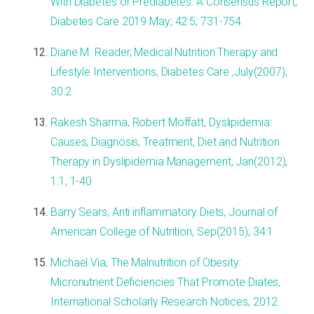
With Diabetes or Prediabetes: A Consensus Report,
Diabetes Care 2019 May; 42:5; 731-754.
Diane M. Reader, Medical Nutrition Therapy and
Lifestyle Interventions, Diabetes Care ,July(2007);
30:2
Rakesh Sharma, Robert Moffatt, Dyslipidemia:
Causes, Diagnosis, Treatment, Diet and Nutrition
Therapy in Dyslipidemia Management, Jan(2012),
1:1, 1-40
Barry Sears, Anti inflammatory Diets, Journal of
American College of Nutrition, Sep(2015); 34:1
Michael Via, The Malnutrition of Obesity:
Micronutrient Deficiencies That Promote Diates,
International Scholarly Research Notices, 2012