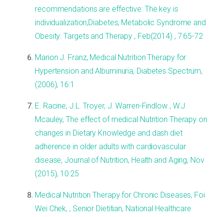
recommendations are effective: The key is
individualization,Diabetes, Metabolic Syndrome and
Obesity: Targets and Therapy , Feb(2014) , 7:65-72
Marion J. Franz, Medical Nutrition Therapy for
Hypertension and Albuminuria, Diabetes Spectrum,
(2006), 16:1
E. Racine, J.L. Troyer, J. Warren-Findlow , W.J.
Mcauley, The effect of medical Nutrition Therapy on
changes in Dietary Knowledge and dash diet
adherence in older adults with cardiovascular
disease, Journal of Nutrition, Health and Aging, Nov
(2015), 10:25
Medical Nutrition Therapy for Chronic Diseases, Foi
Wei Chek, , Senior Dietitian, National Healthcare