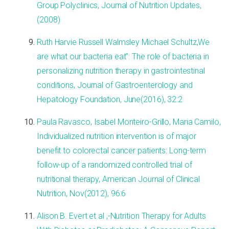
Group Polyclinics, Journal of Nutrition Updates,
(2008)
Ruth Harvie Russell Walmsley Michael Schultz,We
are what our bacteria eat”: The role of bacteria in
personalizing nutrition therapy in gastrointestinal
conditions, Journal of Gastroenterology and
Hepatology Foundation, June(2016), 32:2
Paula Ravasco, Isabel Monteiro-Grillo, Maria Camilo,
Individualized nutrition intervention is of major
benefit to colorectal cancer patients: Long-term
follow-up of a randomized controlled trial of
nutritional therapy, American Journal of Clinical
Nutrition, Nov(2012), 96:6
Alison B. Evert et al ,-Nutrition Therapy for Adults